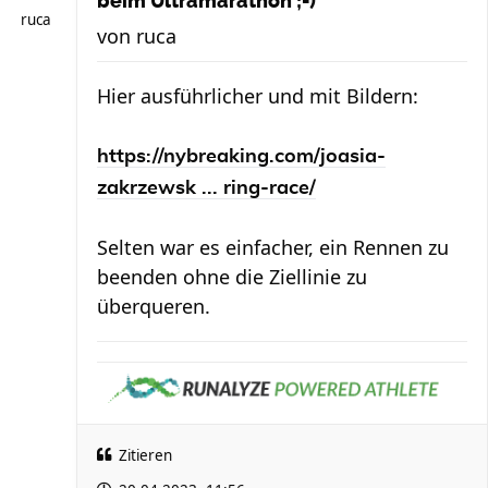
beim Ultramarathon ;-)
ruca
von
ruca
Hier ausführlicher und mit Bildern:
https://nybreaking.com/joasia-
zakrzewsk ... ring-race/
Selten war es einfacher, ein Rennen zu
beenden ohne die Ziellinie zu
überqueren.
Zitieren