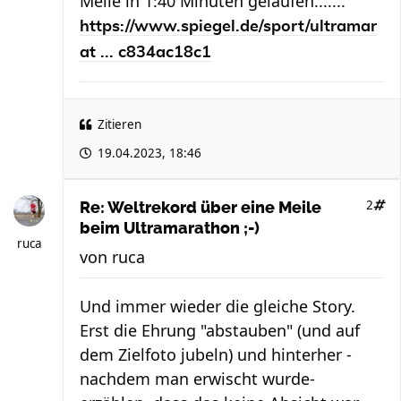
Meile in 1:40 Minuten gelaufen.......
https://www.spiegel.de/sport/ultramar
at ... c834ac18c1
Zitieren
19.04.2023, 18:46
2
Re: Weltrekord über eine Meile
beim Ultramarathon ;-)
ruca
von
ruca
Und immer wieder die gleiche Story.
Erst die Ehrung "abstauben" (und auf
dem Zielfoto jubeln) und hinterher -
nachdem man erwischt wurde-