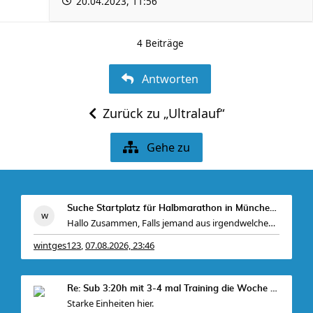
20.04.2023, 11:56
4 Beiträge
Antworten
Zurück zu „Ultralauf“
Gehe zu
Suche Startplatz für Halbmarathon in München am 11
Hallo Zusammen, Falls jemand aus irgendwelchen Gr
wintges123
07.08.2026, 23:46
,
Re: Sub 3:20h mit 3-4 mal Training die Woche machb
Starke Einheiten hier.