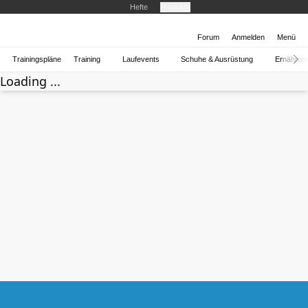
Hefte
Produkte
Forum
Anmelden
Menü
Trainingspläne
Training
Laufevents
Schuhe & Ausrüstung
Ernährun
Loading ...