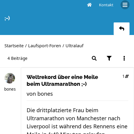
Kontakt
Weltrekord über eine Meile beim Ultramarathon
;-)
Startseite
Laufsport-Foren
Ultralauf
4 Beiträge
1
Weltrekord über eine Meile
beim Ultramarathon ;-)
bones
von
bones
Die drittplatzierte Frau beim
Ultramarathon von Manchester nach
Liverpool ist während des Rennens eine