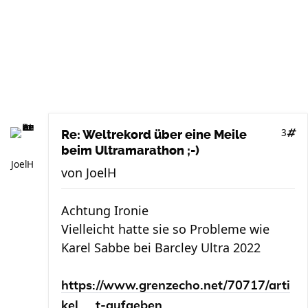
3
Re: Weltrekord über eine Meile
beim Ultramarathon ;-)
JoelH
von
JoelH
Achtung Ironie
Vielleicht hatte sie so Probleme wie
Karel Sabbe bei Barcley Ultra 2022
https://www.grenzecho.net/70717/arti
kel ... t-aufgeben