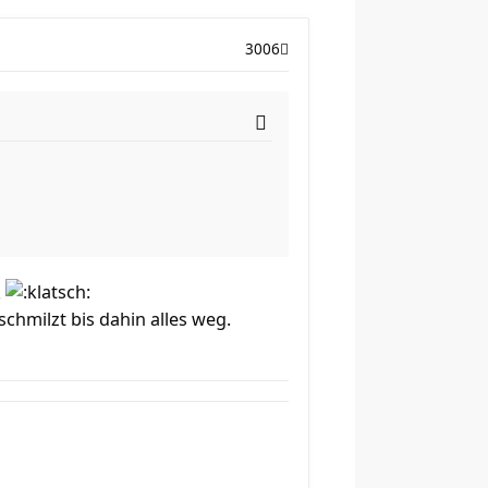
3006
.
chmilzt bis dahin alles weg.