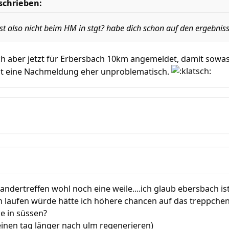
schrieben:
t also nicht beim HM in stgt? habe dich schon auf den ergebnissl
ch aber jetzt für Erbersbach 10km angemeldet, damit sowas
st eine Nachmeldung eher unproblematisch.
nandertreffen wohl noch eine weile....ich glaub ebersbach is
h laufen würde hätte ich höhere chancen auf das treppchen
ie in süssen?
einen tag länger nach ulm regenerieren)