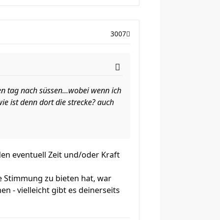
3007
nen tag nach süssen...wobei wenn ich
e ist denn dort die strecke? auch
en eventuell Zeit und/oder Kraft
e Stimmung zu bieten hat, war
 - vielleicht gibt es deinerseits