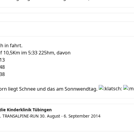
 in fahrt.
f 10,5Km im 5:33 225hm, davon
13
48
38
orn liegt Schnee und das am Sonnwendtag.
die Kinderklinik Tübingen
aft. TRANSALPINE-RUN 30. August - 6. September 2014