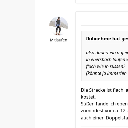
floboehme hat ge
Mitlaufen
also dauert ein aufei
in ebersbach laufen 
flach wie in süssen?
(könnte ja immerhin 
Die Strecke ist flach
kostet.
Süßen fände ich ebenf
zumindest vor ca. 12J
auch einen Doppelst