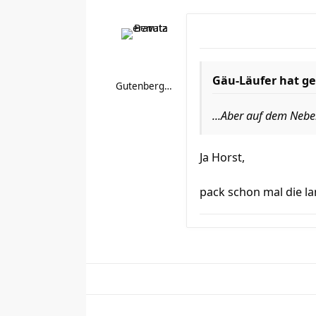
Gäu-Läufer hat ge
Gutenberg1964
...Aber auf dem Neb
Ja Horst,
pack schon mal die l