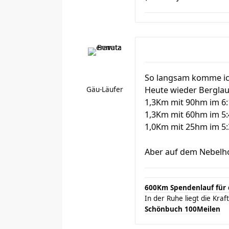
So langsam komme ich
Heute wieder Berglau
Gäu-Läufer
1,3Km mit 90hm im 6:
1,3Km mit 60hm im 5:
1,0Km mit 25hm im 5:
Aber auf dem Nebelh
600Km Spendenlauf für 
In der Ruhe liegt die Kr
Schönbuch 100Meilen