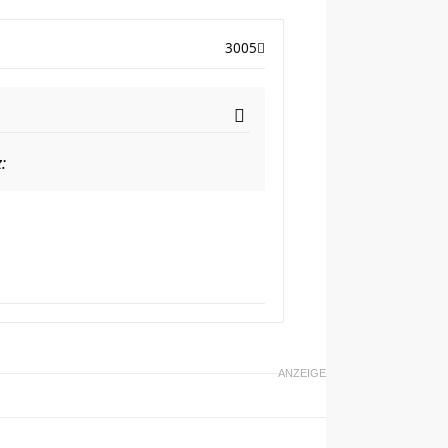
3005
ANZEIGE