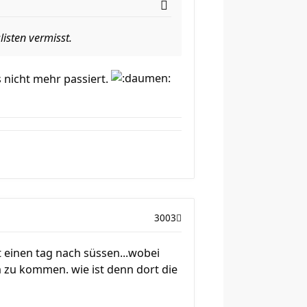
isten vermisst.
 nicht mehr passiert.
3003
t einen tag nach süssen...wobei
 zu kommen. wie ist denn dort die