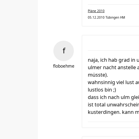
Pläne 2010
05.12.2010 Tübingen HM
naja, ich hab grad in
floboehme
ulmer nacht anstelle
müsste).
wahnsinnig viel lust 
lustlos bin ;)
dass ich nach ulm gl
ist total unwahrschei
kusterdingen. kann m