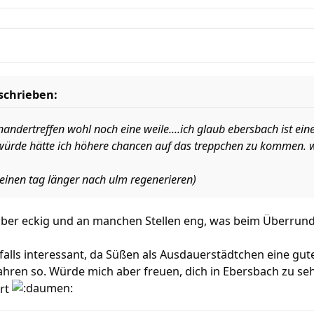
schrieben:
nandertreffen wohl noch eine weile....ich glaub ebersbach ist ei
würde hätte ich höhere chancen auf das treppchen zu kommen. wi
einen tag länger nach ulm regenerieren)
, aber eckig und an manchen Stellen eng, was beim Überrund
alls interessant, da Süßen als Ausdauerstädtchen eine gut
ahren so. Würde mich aber freuen, dich in Ebersbach zu sehen
art