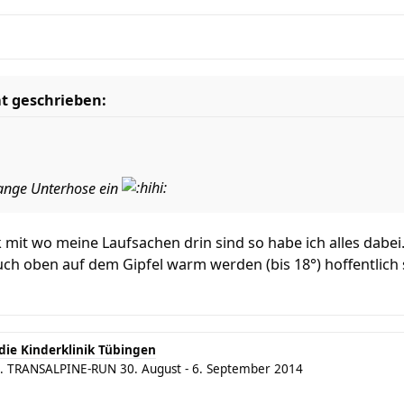
t geschrieben:
lange Unterhose ein
 mit wo meine Laufsachen drin sind so habe ich alles dabei
uch oben auf dem Gipfel warm werden (bis 18°) hoffentlich s
die Kinderklinik Tübingen
aft. TRANSALPINE-RUN 30. August - 6. September 2014