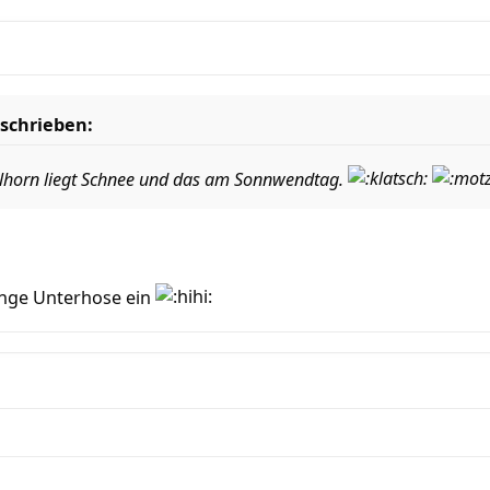
schrieben:
elhorn liegt Schnee und das am Sonnwendtag.
ange Unterhose ein