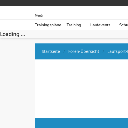
Menü
Trainingspläne
Training
Laufevents
Schu
Loading ...
Startseite
Foren-Übersicht
Laufsport-