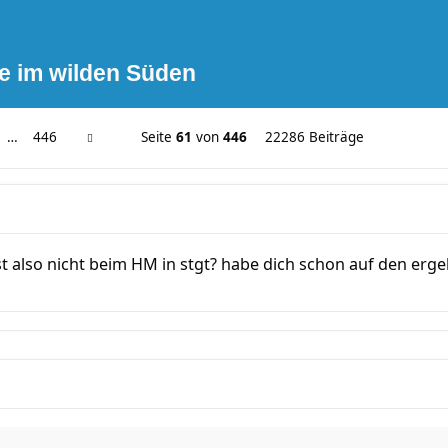
e im wilden Süden
…
446
Seite
61
von
446
22286 Beiträge
t also nicht beim HM in stgt? habe dich schon auf den ergeb