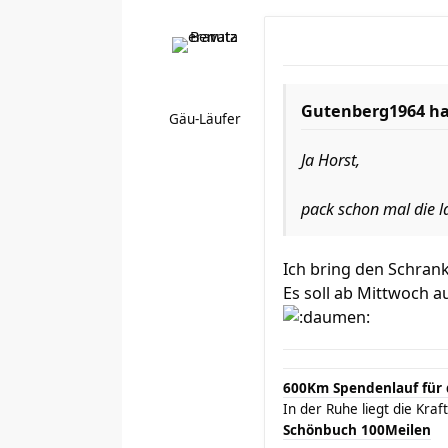
Gutenberg1964 ha
Gäu-Läufer
Ja Horst,
pack schon mal die 
Ich bring den Schrank
Es soll ab Mittwoch a
600Km Spendenlauf für 
In der Ruhe liegt die Kr
Schönbuch 100Meilen