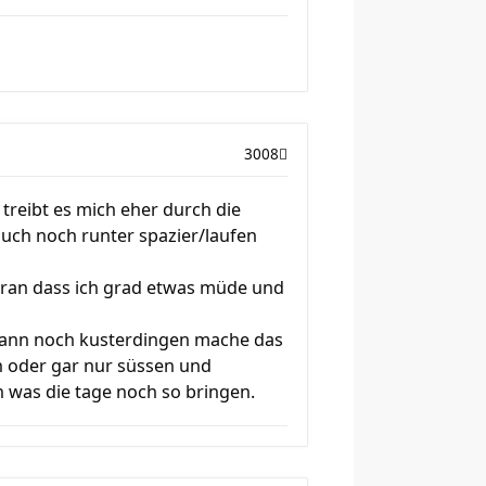
3008
treibt es mich eher durch die
uch noch runter spazier/laufen
 daran dass ich grad etwas müde und
 dann noch kusterdingen mache das
en oder gar nur süssen und
 was die tage noch so bringen.