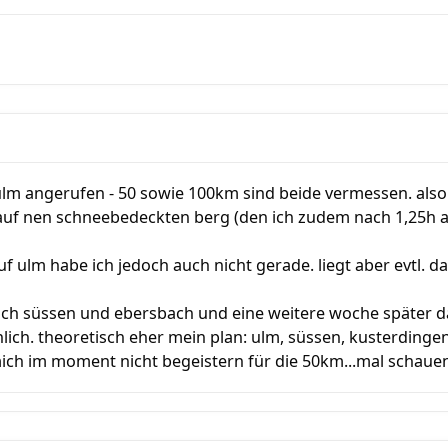
 ulm angerufen - 50 sowie 100km sind beide vermessen. also 
 auf nen schneebedeckten berg (den ich zudem nach 1,25h a
auf ulm habe ich jedoch auch nicht gerade. liegt aber evtl.
eich süssen und ebersbach und eine weitere woche später
nlich. theoretisch eher mein plan: ulm, süssen, kusterding
ich im moment nicht begeistern für die 50km...mal schauen