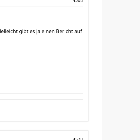
456
leicht gibt es ja einen Bericht auf
457