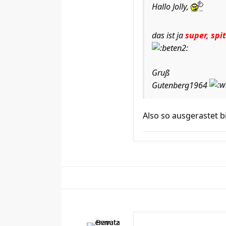
Hallo Jolly,
das ist ja
super, spit
Gruß
Gutenberg1964
Also so ausgerastet bi