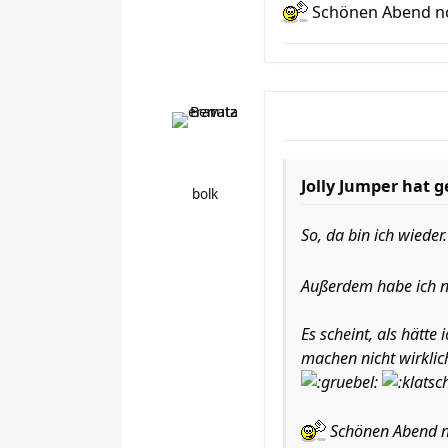
Schönen Abend n
Jolly Jumper hat 
bolk
So, da bin ich wiede
Außerdem habe ich ne
Es scheint, als hätte
machen nicht wirklic
Schönen Abend n