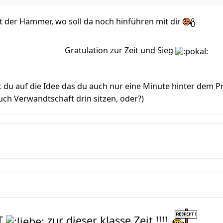
ht der Hammer, wo soll da noch hinführen mit dir
Gratulation zur Zeit und Sieg
 du auf die Idee das du auch nur eine Minute hinter dem P
uch Verwandtschaft drin sitzen, oder?)
T
zur dieser klasse Zeit !!!!