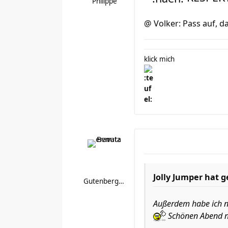
Philippé
@ Volker: Pass auf, d
klick mich
Jolly Jumper hat 
Gutenberg1964
Außerdem habe ich ne
Schönen Abend n