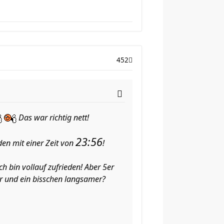
452
Das war richtig nett!
23:56
en mit einer Zeit von
!
ch bin vollauf zufrieden! Aber 5er
er und ein bisschen langsamer?