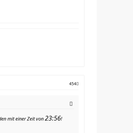
454
23:56
en mit einer Zeit von
!