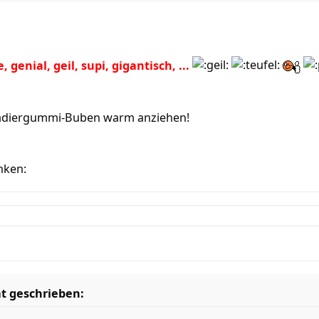
, genial, geil, supi, gigantisch, ...
Radiergummi-Buben warm anziehen!
t geschrieben: