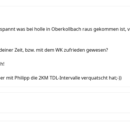
spannt was bei holle in Oberkollbach raus gekommen ist, viel
 deiner Zeit, bzw. mit dem WK zufrieden gewesen?
h!
r mit Philipp die 2KM TDL-Intervalle verquatscht hat;-))