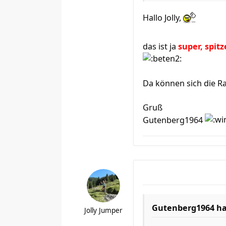
Hallo Jolly,
das ist ja
super, spitze
Da können sich die 
Gruß
Gutenberg1964
Gutenberg1964 ha
Jolly Jumper