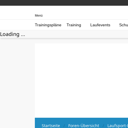
Menü
Trainingspläne
Training
Laufevents
Schu
Loading ...
Startseite
Foren-Übersicht
Laufsport-