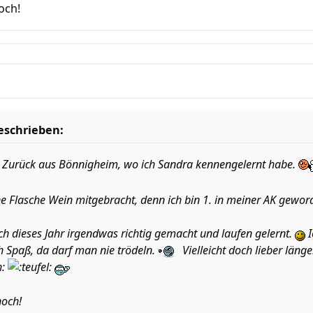
och!
geschrieben:
r. Zurück aus Bönnigheim, wo ich Sandra kennengelernt habe.
 Flasche Wein mitgebracht, denn ich bin 1. in meiner AK geword
 ich dieses Jahr irgendwas richtig gemacht und laufen gelernt.
I
h Spaß, da darf man nie trödeln.
Vielleicht doch lieber läng
och!