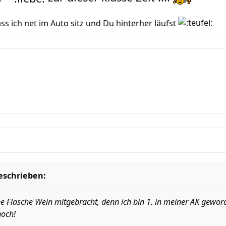
ass ich net im Auto sitz und Du hinterher läufst
geschrieben:
 Flasche Wein mitgebracht, denn ich bin 1. in meiner AK geword
och!