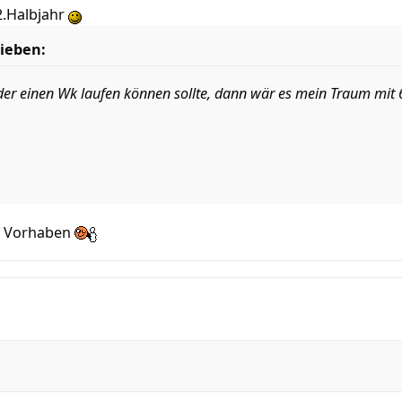
2.Halbjahr
ieben:
der einen Wk laufen können sollte, dann wär es mein Traum mit
em Vorhaben