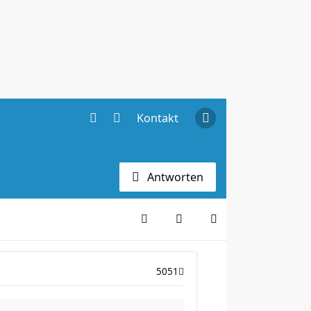
Kontakt
Antworten
5051