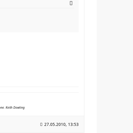
yone. Keith Dowling
27.05.2010, 13:53