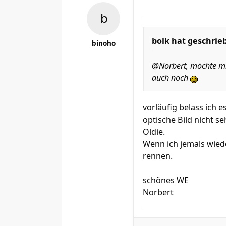
bolk hat geschrie
binoho
@Norbert, möchte mi
auch noch
vorläufig belass ich 
optische Bild nicht s
Oldie.
Wenn ich jemals wied
rennen.
schönes WE
Norbert