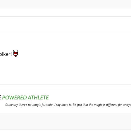
Volker!
Some say there's no magic formula. I say there is. It's just that the magic is different for ever