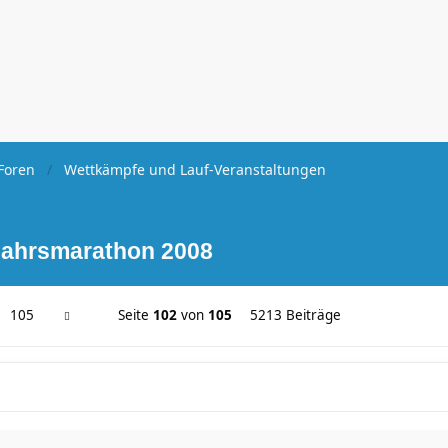
Foren
Wettkämpfe und Lauf-Veranstaltungen
jahrsmarathon 2008
105
Seite
102
von
105
5213 Beiträge