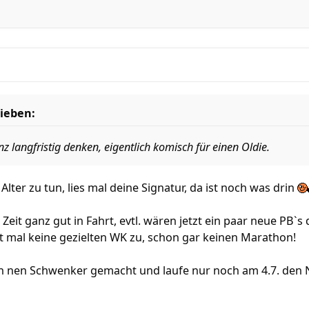
ieben:
z langfristig denken, eigentlich komisch für einen Oldie.
lter zu tun, lies mal deine Signatur, da ist noch was drin
 Zeit ganz gut in Fahrt, evtl. wären jetzt ein paar neue PB
t mal keine gezielten WK zu, schon gar keinen Marathon!
h nen Schwenker gemacht und laufe nur noch am 4.7. den N