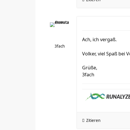
Ach, ich vergaß.
3fach
Volker, viel Spaß bei 
Grüße,
3fach
Zitieren