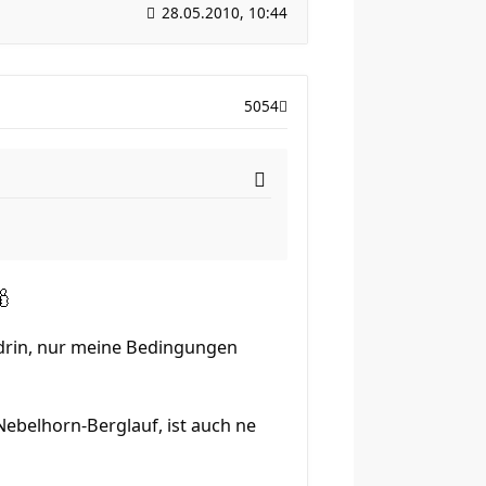
28.05.2010, 10:44
5054
`s drin, nur meine Bedingungen
ebelhorn-Berglauf, ist auch ne