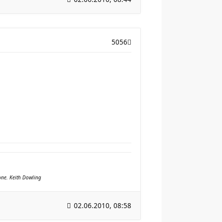
5056
yone. Keith Dowling
02.06.2010, 08:58