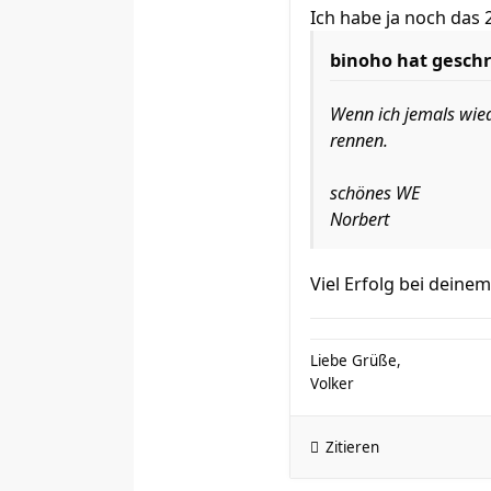
Ich habe ja noch das 
binoho hat geschr
Wenn ich jemals wie
rennen.
schönes WE
Norbert
Viel Erfolg bei dein
Liebe Grüße,
Volker
Zitieren