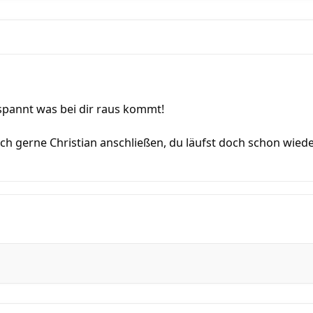
spannt was bei dir raus kommt!
h gerne Christian anschließen, du läufst doch schon wie