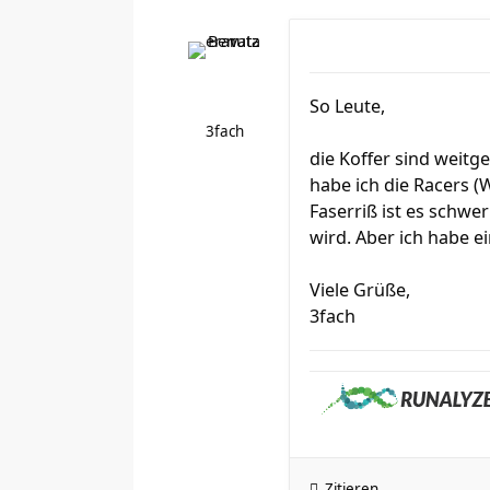
So Leute,
3fach
die Koffer sind weitg
habe ich die Racers (
Faserriß ist es schwe
wird. Aber ich habe ei
Viele Grüße,
3fach
Zitieren