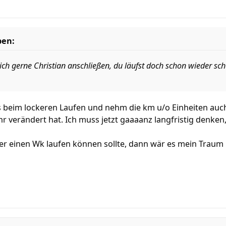
ben:
ch gerne Christian anschließen, du läufst doch schon wieder 
es beim lockeren Laufen und nehm die km u/o Einheiten auc
ehr verändert hat. Ich muss jetzt gaaaanz langfristig denken
er einen Wk laufen können sollte, dann wär es mein Traum