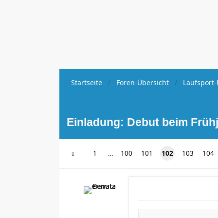
Startseite
Foren-Übersicht
Laufsport-
Einladung: Debut beim Früh
1
…
100
101
102
103
104