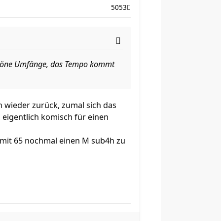
5053
schöne Umfänge, das Tempo kommt
h wieder zurück, zumal sich das
, eigentlich komisch für einen
 mit 65 nochmal einen M sub4h zu