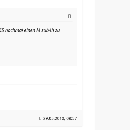
 65 nochmal einen M sub4h zu
29.05.2010, 08:57