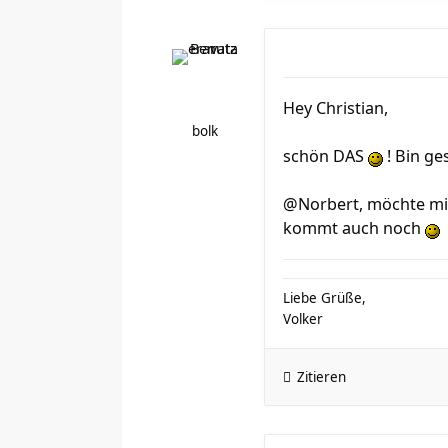
Hey Christian,
bolk
schön DAS
! Bin ge
@Norbert, möchte mic
kommt auch noch
Liebe Grüße,
Volker
Zitieren