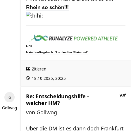
Rhein so schön!!!
Link
Mein Lauftagebuch: "Laufend im Rheinland"
Zitieren
18.10.2025, 20:25
Re: Entscheidungshilfe -
9
welcher HM?
Gollwog
von
Gollwog
Über die DM ist es dann doch Frankfurt