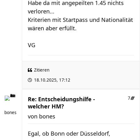
Habe da mit angepeilten 1.45 nichts
verloren...
Kriterien mit Startpass und Nationalität
wären aber erfüllt.
VG
Zitieren
18.10.2025, 17:12
Re: Entscheidungshilfe -
7
welcher HM?
bones
von
bones
Egal, ob Bonn oder Düsseldorf,