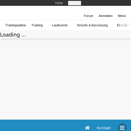
Hefte
Produkte
Forum
Anmelden
Menü
Trainingspläne
Training
Laufevents
Schuhe & Ausrüstung
Ernährun
Loading ...
Kontakt