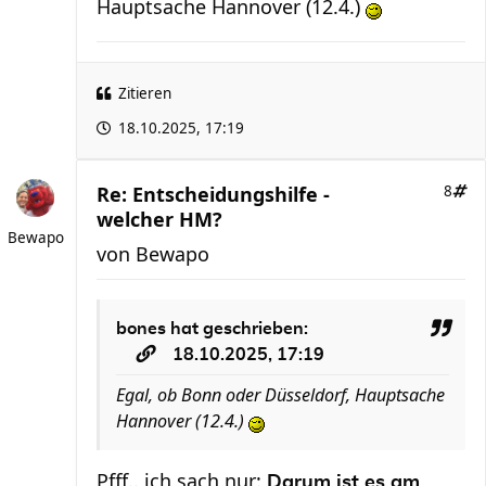
Hauptsache Hannover (12.4.)
Zitieren
18.10.2025, 17:19
Re: Entscheidungshilfe -
8
welcher HM?
Bewapo
von
Bewapo
bones
hat geschrieben:
18.10.2025, 17:19
Egal, ob Bonn oder Düsseldorf, Hauptsache
Hannover (12.4.)
Pfff.. ich sach nur:
Darum ist es am