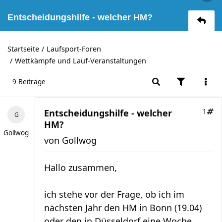
Entscheidungshilfe - welcher HM?
Startseite
Laufsport-Foren
Wettkämpfe und Lauf-Veranstaltungen
9 Beiträge
Entscheidungshilfe - welcher
1
HM?
Gollwog
von
Gollwog
Hallo zusammen,
ich stehe vor der Frage, ob ich im
nächsten Jahr den HM in Bonn (19.04)
oder den in Düsseldorf eine Woche