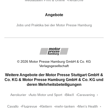
Mediadaten Print & Online
Heftarchiv
Angebote
Jobs und Praktika bei der Motor Presse Hamburg
©
2026
Motor Presse Hamburg GmbH & Co. KG
Verlagsgesellschaft
Weitere Angebote der Motor Presse Stuttgart GmbH &
Co. KG & Motor Presse Hamburg GmbH & Co. KG und
deren Mehrheitsbeteiligungen
Aerokurier
Auto Motor und Sport
BikeX
Caravaning
Cavallo
Flugrevue
Klettern
mehr-tanken
Men's Health