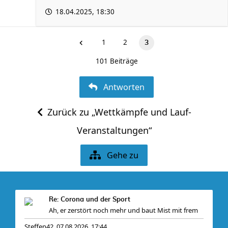
18.04.2025, 18:30
1
2
3
101 Beiträge
Antworten
Zurück zu „Wettkämpfe und Lauf-
Veranstaltungen“
Gehe zu
Re: Corona und der Sport
Ah, er zerstört noch mehr und baut Mist mit frem
Steffen42
07.08.2026, 17:44
,