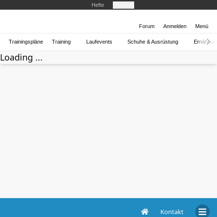
Hefte
Produkte
Forum
Anmelden
Menü
Trainingspläne
Training
Laufevents
Schuhe & Ausrüstung
Ernährun
Loading ...
Kontakt