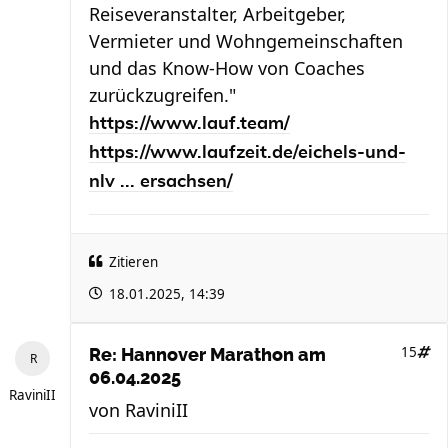
Reiseveranstalter, Arbeitgeber,
Vermieter und Wohngemeinschaften
und das Know-How von Coaches
zurückzugreifen."
https://www.lauf.team/
https://www.laufzeit.de/eichels-und-
nlv ... ersachsen/
Zitieren
18.01.2025, 14:39
15
Re: Hannover Marathon am
06.04.2025
RaviniII
von
RaviniII