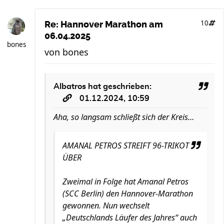
10
Re: Hannover Marathon am
06.04.2025
bones
von
bones
Albatros
hat geschrieben:
01.12.2024, 10:59
Aha, so langsam schließt sich der Kreis…
AMANAL PETROS STREIFT 96-TRIKOT
ÜBER
Zweimal in Folge hat Amanal Petros
(SCC Berlin) den Hannover-Marathon
gewonnen. Nun wechselt
„Deutschlands Läufer des Jahres“ auch