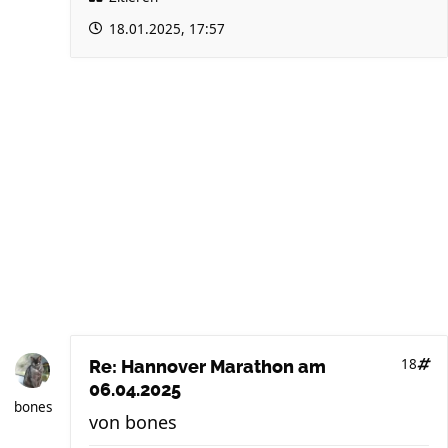
18.01.2025, 17:57
18
Re: Hannover Marathon am
06.04.2025
bones
von
bones