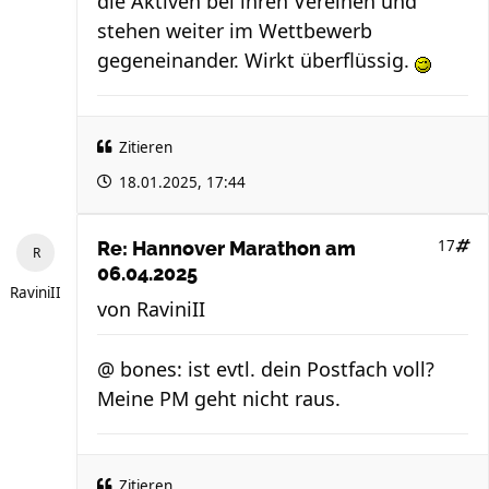
die Aktiven bei ihren Vereinen und
stehen weiter im Wettbewerb
gegeneinander. Wirkt überflüssig.
Zitieren
18.01.2025, 17:44
17
Re: Hannover Marathon am
06.04.2025
RaviniII
von
RaviniII
@ bones: ist evtl. dein Postfach voll?
Meine PM geht nicht raus.
Zitieren