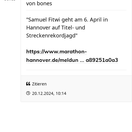
von
bones
"Samuel Fitwi geht am 6. April in
Hannover auf Titel- und
Streckenrekordjagd"
https://www.marathon-
hannover.de/meldun ... a89251a0a3
Zitieren
20.12.2024, 10:14