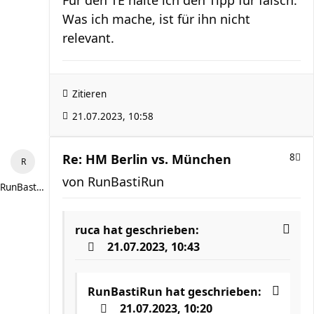
Was ich mache, ist für ihn nicht
relevant.
Zitieren
21.07.2023, 10:58
Re: HM Berlin vs. München
8
von
RunBastiRun
RunBastiRun
ruca
hat geschrieben:
21.07.2023, 10:43
RunBastiRun
hat geschrieben:
21.07.2023, 10:20