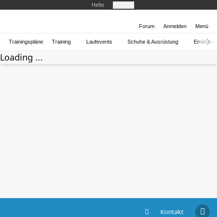
Hefte
Produkte
Forum
Anmelden
Menü
Trainingspläne
Training
Laufevents
Schuhe & Ausrüstung
Ernährun
Loading ...
Kontakt