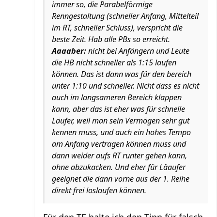
immer so, die Parabelförmige
Renngestaltung (schneller Anfang, Mittelteil
im RT, schneller Schluss), verspricht die
beste Zeit. Hab alle PBs so erreicht.
Aaaaber:
nicht bei Anfängern und Leute
die HB nicht schneller als 1:15 laufen
können. Das ist dann was für den bereich
unter 1:10 und schneller. Nicht dass es nicht
auch im langsameren Bereich klappen
kann, aber das ist eher was für schnelle
Läufer, weil man sein Vermögen sehr gut
kennen muss, und auch ein hohes Tempo
am Anfang vertragen können muss und
dann weider aufs RT runter gehen kann,
ohne abzukacken. Und eher für Läaufer
geeignet die dann vorne aus der 1. Reihe
direkt frei loslaufen können.
Für den TE halte ich den Tipp für falsch.