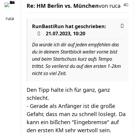
Re: HM Berlin vs. München
von
ruca
4
ruca
RunBastiRun
hat geschrieben:
21.07.2023, 10:20
Da würde ich dir auf jeden empfehlen das
du in deinem Startblock weiter vorne bist
und beim Startschuss kurz aufs Tempo
trittst. So verlierst du auf den ersten 1-2km
nicht so viel Zeit.
Den Tipp halte ich für ganz, ganz
schlecht.
- Gerade als Anfänger ist die große
Gefahr, dass man zu schnell loslegt. Da
kann ein bißchen "Eingebremse" auf
den ersten KM sehr wertvoll sein.