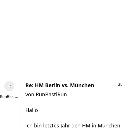
Re: HM Berlin vs. München
3
von
RunBastiRun
RunBastiRun
Hallö
ich bin letztes Jahr den HM in München