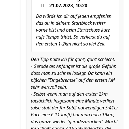
21.07.2023, 10:20
Da würde ich dir auf jeden empfehlen
das du in deinem Startblock weiter
vorne bist und beim Startschuss kurz
aufs Tempo trittst. So verlierst du auf
den ersten 1-2km nicht so viel Zeit.
Den Tipp halte ich für ganz, ganz schlecht.
- Gerade als Anfänger ist die große Gefahr,
dass man zu schnell loslegt. Da kann ein
bißchen "Eingebremse" auf den ersten KM
sehr wertvoll sein.
- Selbst wenn man auf den ersten 2km
tatsächlich insgesamt eine Minute verliert
(also statt der für Sub2 notwendigen 5:41er
Pace eine 6:11 läuft) hat man noch 19km,
das ganze wieder "geradezurücken". Macht
im Schnitt ganze 3,15 Sekunden/km, die