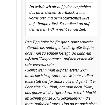
Da würde ich dir auf jeden empfehlen
das du in deinem Startblock weiter
vorne bist und beim Startschuss kurz
aufs Tempo trittst. So verlierst du auf
den ersten 1-2km nicht so viel Zeit.
Den Tipp halte ich für ganz, ganz schlecht.
- Gerade als Anfänger ist die große Gefahr,
dass man zu schnell loslegt. Da kann ein
bißchen "Eingebremse" auf den ersten KM
sehr wertvoll sein.
- Selbst wenn man auf den ersten 2km
tatsächlich insgesamt eine Minute verliert
(also statt der für Sub2 notwendigen 5:41er
Pace eine 6:11 läuft) hat man noch 19km,
das ganze wieder "geradezurücken". Macht
im Schnitt ganze 3,15 Sekunden/km, die
man "aufholen" muss. Und da ist noch nicht