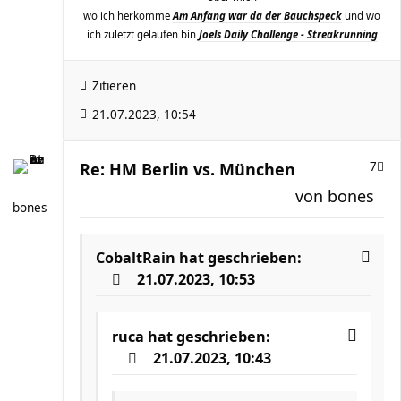
wo ich herkomme
Am Anfang war da der Bauchspeck
und wo
ich zuletzt gelaufen bin
Joels Daily Challenge - Streakrunning
Zitieren
21.07.2023, 10:54
Re: HM Berlin vs. München
7
von
bones
bones
CobaltRain
hat geschrieben:
21.07.2023, 10:53
ruca
hat geschrieben:
21.07.2023, 10:43