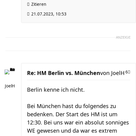
Zitieren
21.07.2023, 10:53
ANZEIGE
Re: HM Berlin vs. München
von
JoelH
6
JoelH
Berlin kenne ich nicht.
Bei München hast du folgendes zu
bedenken. Der Start des HM ist um
12:30. Bei uns war ein absolut sonniges
WE gewesen und da war es extrem