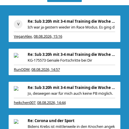
Re: Sub 3:20h mit 3-4 mal Training die Woche machb
Ich war ja gestern wieder im Race Modus. Es ging d
VeganAlex
08.08.2026, 15:16
,
Re: Sub 3:20h mit 3-4 mal Training die Woche machb
KG-175573 Geniale Fortschritte bei Dir
RunODW
08.08.2026, 14:57
,
, zudem
Re: Sub 3:20h mit 3-4 mal Training die Woche machb
Jo, deswegen war für mich auch keine PB möglich.
heikchen007
08.08.2026, 14:44
,
Re: Corona und der Sport
Bidens Krebs ist mittlerweile in den Knochen angek