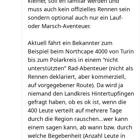
kleiner, soll eh familär werden und
muss auch kein offizielles Rennen sein
sondern optional auch nur ein Lauf-
oder Marsch-Aventeuer.
Aktuell fährt ein Bekannter zum
Beispiel beim Northcape 4000 von Turin
bis zum Polarkreis in einem "nicht
unterstützten" Rad-Abenteuer (nicht als
Rennen deklariert, aber kommerziell,
auf vorgegebener Route). Da wird ja
niemand den Landkreis Hintertupfingen
gefragt haben, ob es ok ist, wenn die
400 Leute verteilt auf mehrere Tage
durch die Region rauschen...wer kann
einem sagen kann, ab wann bzw. durch
welche Begebenheit (Anzahl Leute in