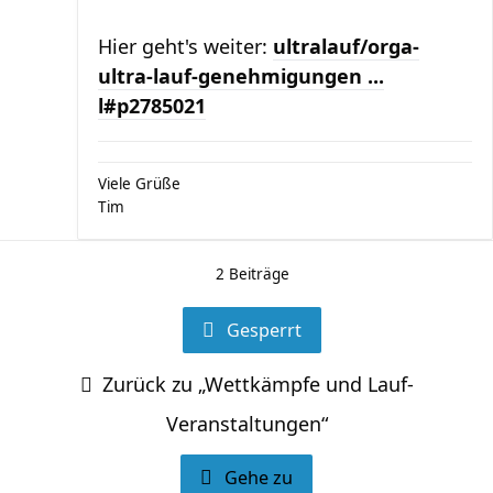
Hier geht's weiter:
ultralauf/orga-
ultra-lauf-genehmigungen ...
l#p2785021
Viele Grüße
Tim
2 Beiträge
Gesperrt
Zurück zu „Wettkämpfe und Lauf-
Veranstaltungen“
Gehe zu