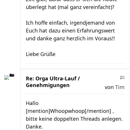
überlegt hat (mal ganz vereinfacht)?
Ich hoffe einfach, irgendjemand von
Euch hat dazu einen Erfahrungswert
und danke ganz herzlich im Voraus!!
Liebe Grüße
Re: Orga Ultra-Lauf /
2
Genehmigungen
von
Tim
Hallo
[mention]Whoopwhoop[/mention] ,
bitte keine doppelten Threads anlegen.
Danke.