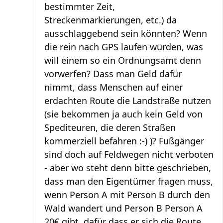
bestimmter Zeit,
Streckenmarkierungen, etc.) da
ausschlaggebend sein könnten? Wenn
die rein nach GPS laufen würden, was
will einem so ein Ordnungsamt denn
vorwerfen? Dass man Geld dafür
nimmt, dass Menschen auf einer
erdachten Route die Landstraße nutzen
(sie bekommen ja auch kein Geld von
Spediteuren, die deren Straßen
kommerziell befahren :-) )? Fußgänger
sind doch auf Feldwegen nicht verboten
- aber wo steht denn bitte geschrieben,
dass man den Eigentümer fragen muss,
wenn Person A mit Person B durch den
Wald wandert und Person B Person A
20€ gibt, dafür dass er sich die Route