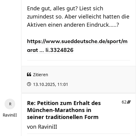
Ende gut, alles gut? Liest sich
zumindest so. Aber vielleicht hatten die
Aktiven einen anderen Eindruck.....?
https://www.sueddeutsche.de/sport/m
arat ... li.3324826
Zitieren
13.10.2025, 11:01
Re: Petition zum Erhalt des
62
München-Marathons in
RaviniII
seiner traditionellen Form
von
RaviniII