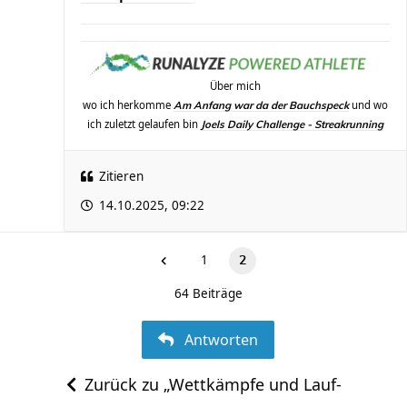
Über mich
wo ich herkomme
und wo
Am Anfang war da der Bauchspeck
ich zuletzt gelaufen bin
Joels Daily Challenge - Streakrunning
Zitieren
14.10.2025, 09:22
1
2
64 Beiträge
Antworten
Zurück zu „Wettkämpfe und Lauf-