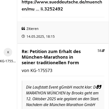
https://www.sueddeutsche.de/muench
en/mu ... li.3252492
Zitieren
14.05.2025, 18:15
Re: Petition zum Erhalt des
58
München-Marathons in
KG-175573
seiner traditionellen Form
von
KG-175573
Die Laufstatt Event gGmbH macht klar: Der
MARATHON MÜNCHEN by Brooks geht am
12. Oktober 2025 wie geplant an den Start.
Nachdem die München Marathon GmbH