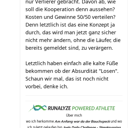
nur Verlierer gebracht. Davon ab, wie
soll die Kooperation denn aussehen?
Kosten und Gewinne 50/50 verteilen?
Denn letztlich ist das eine Konzept ja
durch, das wird man jetzt ganz sicher
nicht mehr ändern, ohne die Läufer, die
bereits gemeldet sind, zu verärgern.
Letztlich haben einfach alle kalte Füße
bekommen ob der Absurdität "Losen".
Schaun wir mal, das ist noch nicht
vorbei, denke ich.
Über mich
wo ich herkomme
und wo
Am Anfang war da der Bauchspeck
ich zuletzt gelaufen bin
Joels Daily Challenge - Streakrunning