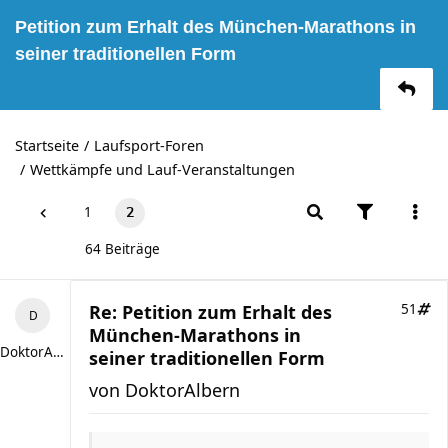
Petition zum Erhalt des München-Marathons in
seiner traditionellen Form
Startseite
Laufsport-Foren
Wettkämpfe und Lauf-Veranstaltungen
1
2
64 Beiträge
Re: Petition zum Erhalt des
51
München-Marathons in
DoktorAlbern
seiner traditionellen Form
von
DoktorAlbern