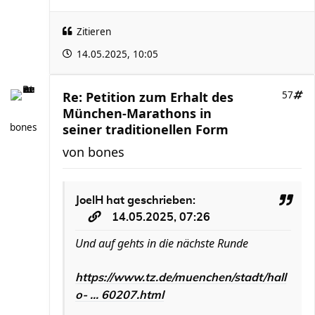
Zitieren
14.05.2025, 10:05
Re: Petition zum Erhalt des
57
München-Marathons in
bones
seiner traditionellen Form
von
bones
JoelH
hat geschrieben:
14.05.2025, 07:26
Und auf gehts in die nächste Runde
https://www.tz.de/muenchen/stadt/hall
o- ... 60207.html