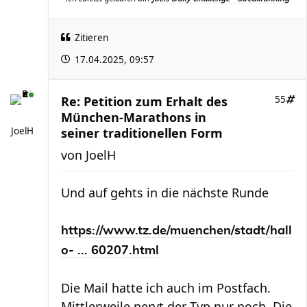
Zitieren
17.04.2025, 09:57
Re: Petition zum Erhalt des
55
München-Marathons in
JoelH
seiner traditionellen Form
von
JoelH
Und auf gehts in die nächste Runde
https://www.tz.de/muenchen/stadt/hall
o- ... 60207.html
Die Mail hatte ich auch im Postfach.
Mittlerweile nervt der Typ nur noch. Die