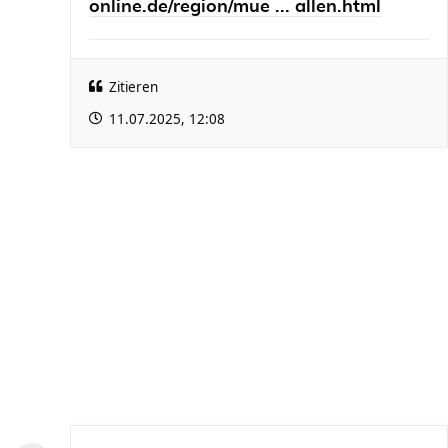
online.de/region/mue ... allen.html
Zitieren
11.07.2025, 12:08