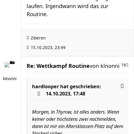
laufen. Irgendwann wird das zur
Routine.
Zitieren
15.10.2023, 23:49
Re: Wettkampf Routine
von
klnonni
16
klnonni
hardlooper
hat geschrieben:
14.10.2023, 17:48
Morgen, in Thyrow, ist alles anders. Wenn
keiner oder höchstens zwei nachmelden,
dann ist mir ein Altersklassen-Platz auf dem
Stockerl sicher.