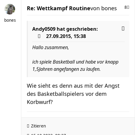
Re: Wettkampf Routine
von
bones
8
bones
Andy0509
hat geschrieben:
27.09.2015, 15:38
Hallo zusammen,
ich spiele Basketball und habe vor knapp
1,5Jahren angefangen zu laufen.
Wie sieht es denn aus mit der Angst
des Basketballspielers vor dem
Korbwurf?
Zitieren