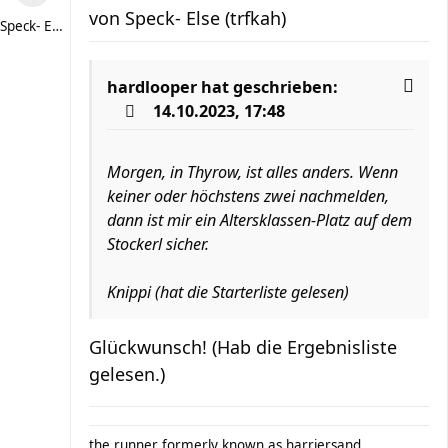
von
Speck- Else (trfkah)
Speck- Else (trfkah)
hardlooper
hat geschrieben:
14.10.2023, 17:48
Morgen, in Thyrow, ist alles anders. Wenn
keiner oder höchstens zwei nachmelden,
dann ist mir ein Altersklassen-Platz auf dem
Stockerl sicher.
Knippi (hat die Starterliste gelesen)
Glückwunsch! (Hab die Ergebnisliste
gelesen.)
the runner formerly known as harriersand