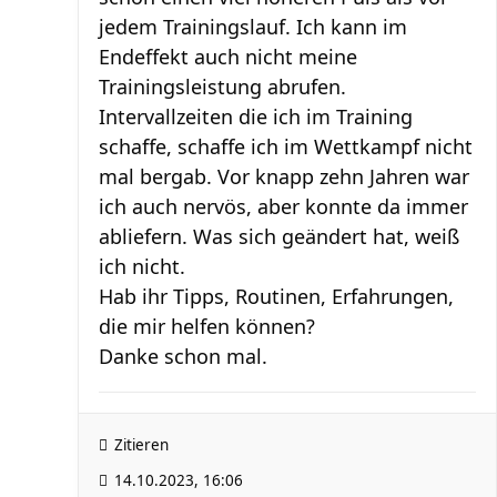
jedem Trainingslauf. Ich kann im
Endeffekt auch nicht meine
Trainingsleistung abrufen.
Intervallzeiten die ich im Training
schaffe, schaffe ich im Wettkampf nicht
mal bergab. Vor knapp zehn Jahren war
ich auch nervös, aber konnte da immer
abliefern. Was sich geändert hat, weiß
ich nicht.
Hab ihr Tipps, Routinen, Erfahrungen,
die mir helfen können?
Danke schon mal.
Zitieren
14.10.2023, 16:06