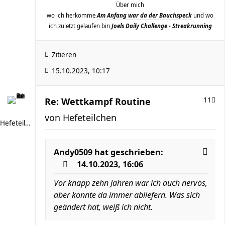
Über mich
wo ich herkomme
Am Anfang war da der Bauchspeck
und wo
ich zuletzt gelaufen bin
Joels Daily Challenge - Streakrunning
Zitieren
15.10.2023, 10:17
Re: Wettkampf Routine
11
von
Hefeteilchen
Hefeteilchen
Andy0509
hat geschrieben:
14.10.2023, 16:06
Vor knapp zehn Jahren war ich auch nervös,
aber konnte da immer abliefern. Was sich
geändert hat, weiß ich nicht.