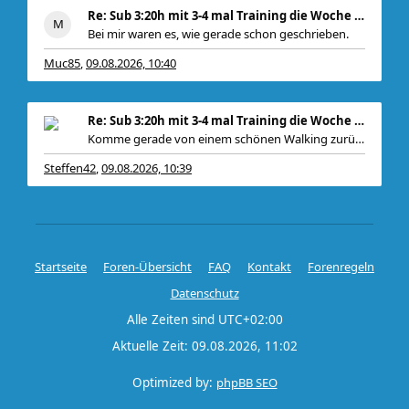
Re: Sub 3:20h mit 3-4 mal Training die Woche machb
Bei mir waren es, wie gerade schon geschrieben.
Muc85
09.08.2026, 10:40
,
Re: Sub 3:20h mit 3-4 mal Training die Woche machb
Komme gerade von einem schönen Walking zurück. P
Steffen42
09.08.2026, 10:39
,
Startseite
Foren-Übersicht
FAQ
Kontakt
Forenregeln
Datenschutz
Alle Zeiten sind
UTC+02:00
Aktuelle Zeit: 09.08.2026, 11:02
Optimized by:
phpBB SEO