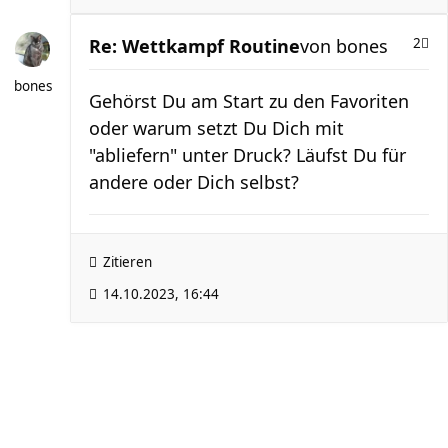
Re: Wettkampf Routine
von
bones
2
bones
Gehörst Du am Start zu den Favoriten
oder warum setzt Du Dich mit
"abliefern" unter Druck? Läufst Du für
andere oder Dich selbst?
Zitieren
14.10.2023, 16:44