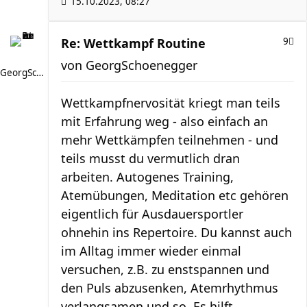
15.10.2023, 08:27
Re: Wettkampf Routine
9
von
GeorgSchoenegger
GeorgSchoenegger
Wettkampfnervosität kriegt man teils
mit Erfahrung weg - also einfach an
mehr Wettkämpfen teilnehmen - und
teils musst du vermutlich dran
arbeiten. Autogenes Training,
Atemübungen, Meditation etc gehören
eigentlich für Ausdauersportler
ohnehin ins Repertoire. Du kannst auch
im Alltag immer wieder einmal
versuchen, z.B. zu enstspannen und
den Puls abzusenken, Atemrhythmus
verlangsamen und so. Es hilft