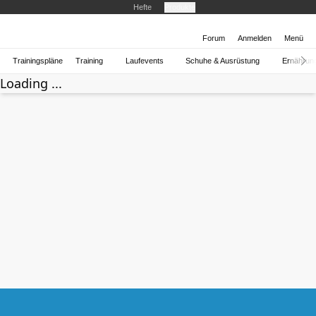
Hefte
Produkte
Forum
Anmelden
Menü
Trainingspläne
Training
Laufevents
Schuhe & Ausrüstung
Ernährun
Loading ...