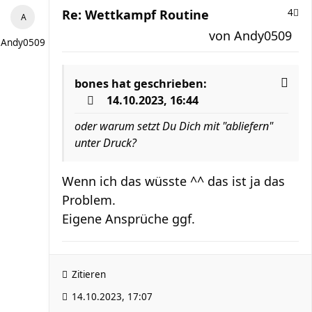
Re: Wettkampf Routine
4
von
Andy0509
Andy0509
bones
hat geschrieben:
14.10.2023, 16:44
oder warum setzt Du Dich mit "abliefern"
unter Druck?
Wenn ich das wüsste ^^ das ist ja das
Problem.
Eigene Ansprüche ggf.
Zitieren
14.10.2023, 17:07