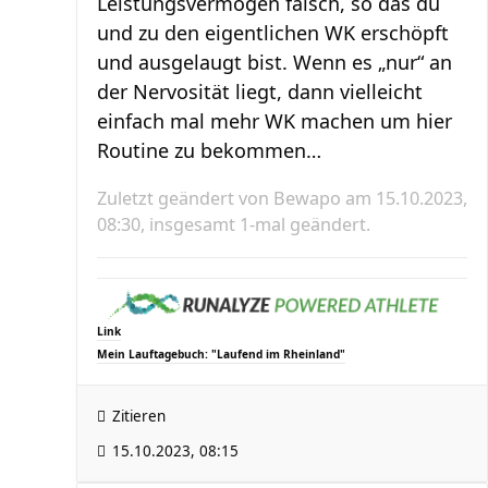
Leistungsvermögen falsch, so das du
und zu den eigentlichen WK erschöpft
und ausgelaugt bist. Wenn es „nur“ an
der Nervosität liegt, dann vielleicht
einfach mal mehr WK machen um hier
Routine zu bekommen…
Zuletzt geändert von
Bewapo
am 15.10.2023,
08:30, insgesamt 1-mal geändert.
Link
Mein Lauftagebuch: "Laufend im Rheinland"
Zitieren
15.10.2023, 08:15