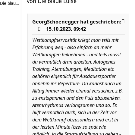
von
Die blaue Luise
Die blaue Luise
GeorgSchoenegger
hat geschrieben:
15.10.2023, 09:42
Wettkampfnervosität kriegt man teils mit
Erfahrung weg - also einfach an mehr
Wettkämpfen teilnehmen - und teils musst
du vermutlich dran arbeiten. Autogenes
Training, Atemübungen, Meditation etc
gehören eigentlich für Ausdauersportler
ohnehin ins Repertoire. Du kannst auch im
Alltag immer wieder einmal versuchen, z.B.
zu enstspannen und den Puls abzusenken,
Atemrhythmus verlangsamen und so. Es
hilft vermutlich auch, sich in der Zeit vor
dem Wettkampf abzusondern und erst in
der letzten Minute (bzw so spät wie
möglich) in die Startaufstellung zu gehen -