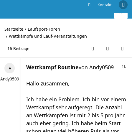
Kontakt
Wettkampf Routine
Startseite
Laufsport-Foren
Wettkämpfe und Lauf-Veranstaltungen
16 Beiträge
Wettkampf Routine
von
Andy0509
1
Andy0509
Hallo zusammen,
Ich habe ein Problem. Ich bin vor einem
Wettkampf sehr aufgeregt. Die Anzahl
an Wettkämpfen ist mit 2 bis 5 pro Jahr
auch eher gering. Ich habe beim Start
schon einen viel höheren Puls als vor