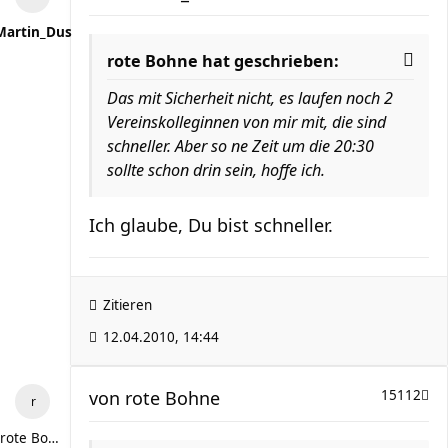
Martin_Dus
rote Bohne hat geschrieben:
Das mit Sicherheit nicht, es laufen noch 2
Vereinskolleginnen von mir mit, die sind
schneller. Aber so ne Zeit um die 20:30
sollte schon drin sein, hoffe ich.
Ich glaube, Du bist schneller.
Zitieren
12.04.2010, 14:44
von
rote Bohne
15112
rote Bohne