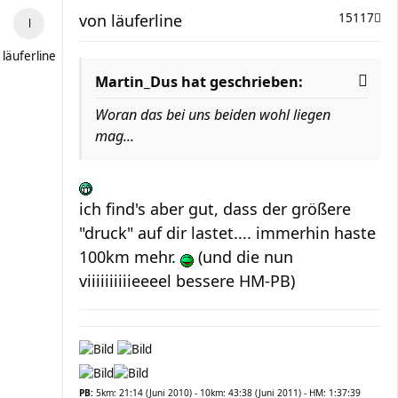
von
läuferline
15117
läuferline
Martin_Dus hat geschrieben:
Woran das bei uns beiden wohl liegen
mag...
ich find's aber gut, dass der größere
"druck" auf dir lastet.... immerhin haste
100km mehr.
(und die nun
viiiiiiiiiieeeel bessere HM-PB)
PB:
5km: 21:14 (Juni 2010) - 10km: 43:38 (Juni 2011) - HM: 1:37:39