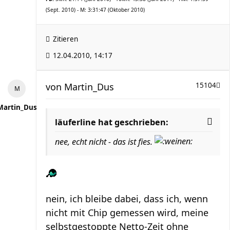
(Sept. 2010) - M: 3:31:47 (Oktober 2010)
Zitieren
12.04.2010, 14:17
von
Martin_Dus
15104
Martin_Dus
läuferline hat geschrieben:
nee, echt nicht - das ist fies.
nein, ich bleibe dabei, dass ich, wenn
nicht mit Chip gemessen wird, meine
selbstgestoppte Netto-Zeit ohne