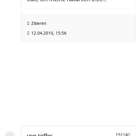
Zitieren
12.04.2010, 15:56
von
töffes
15114