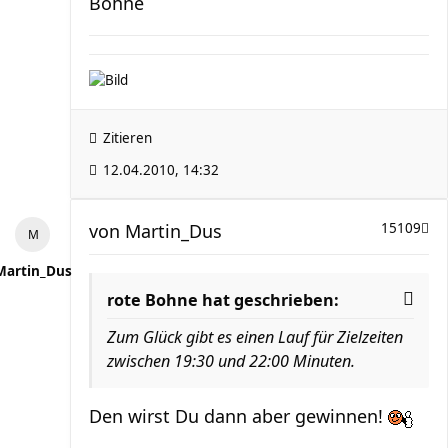
Bohne
Zitieren
12.04.2010, 14:32
von
Martin_Dus
15109
Martin_Dus
rote Bohne hat geschrieben:
Zum Glück gibt es einen Lauf für Zielzeiten
zwischen 19:30 und 22:00 Minuten.
Den wirst Du dann aber gewinnen!