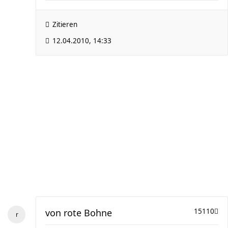
Zitieren
12.04.2010, 14:33
von
rote Bohne
15110