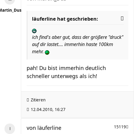
Martin_Dus
läuferline hat geschrieben:
ich find's aber gut, dass der größere "druck"
auf dir lastet.... immerhin haste 100km
mehr.
pah! Du bist immerhin deutlich
schneller unterwegs als ich!
Zitieren
12.04.2010, 16:27
von
läuferline
15119