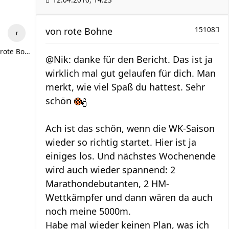
12.04.2010, 14:23
von
rote Bohne
15108
rote Bohne
@Nik: danke für den Bericht. Das ist ja
wirklich mal gut gelaufen für dich. Man
merkt, wie viel Spaß du hattest. Sehr
schön
Ach ist das schön, wenn die WK-Saison
wieder so richtig startet. Hier ist ja
einiges los. Und nächstes Wochenende
wird auch wieder spannend: 2
Marathondebutanten, 2 HM-
Wettkämpfer und dann wären da auch
noch meine 5000m.
Habe mal wieder keinen Plan, was ich