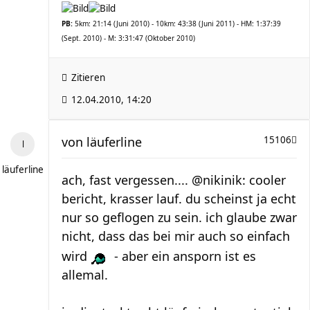
PB:
5km: 21:14 (Juni 2010) - 10km: 43:38 (Juni 2011) - HM: 1:37:39
(Sept. 2010) - M: 3:31:47 (Oktober 2010)
Zitieren
12.04.2010, 14:20
von
läuferline
15106
läuferline
ach, fast vergessen.... @nikinik: cooler
bericht, krasser lauf. du scheinst ja echt
nur so geflogen zu sein. ich glaube zwar
nicht, dass das bei mir auch so einfach
wird
- aber ein ansporn ist es
allemal.