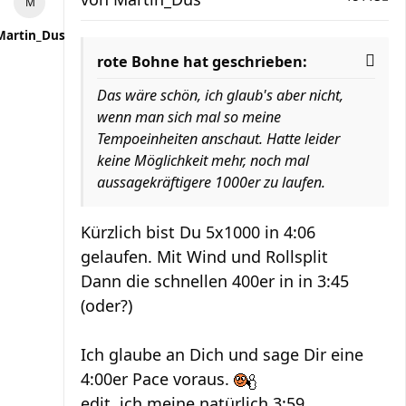
Martin_Dus
rote Bohne hat geschrieben:
Das wäre schön, ich glaub's aber nicht,
wenn man sich mal so meine
Tempoeinheiten anschaut. Hatte leider
keine Möglichkeit mehr, noch mal
aussagekräftigere 1000er zu laufen.
Kürzlich bist Du 5x1000 in 4:06
gelaufen. Mit Wind und Rollsplit
Dann die schnellen 400er in in 3:45
(oder?)
Ich glaube an Dich und sage Dir eine
4:00er Pace voraus.
edit, ich meine natürlich 3:59...