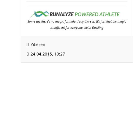
Some say there's no magic formula. I say there is. It's just that the magic
is different for everyone. Keith Dowling
Zitieren
24.04.2015, 19:27