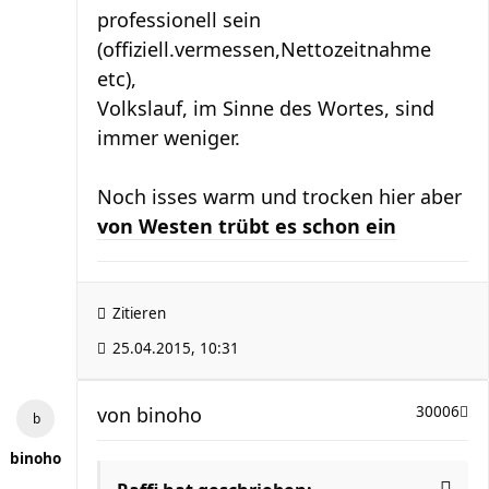
professionell sein
(offiziell.vermessen,Nettozeitnahme
etc),
Volkslauf, im Sinne des Wortes, sind
immer weniger.
Noch isses warm und trocken hier aber
von Westen trübt es schon ein
Zitieren
25.04.2015, 10:31
von
binoho
30006
binoho