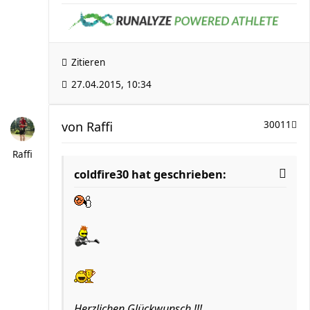
Zitieren
27.04.2015, 10:34
von
Raffi
30011
Raffi
coldfire30 hat geschrieben:
Herzlichen Glückwunsch !!!