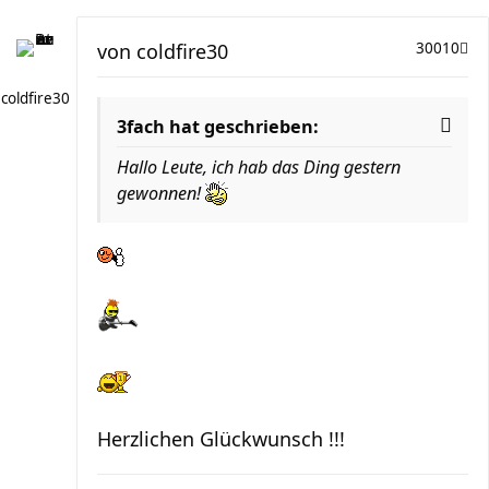
von
coldfire30
30010
coldfire30
3fach hat geschrieben:
Hallo Leute, ich hab das Ding gestern
gewonnen!
Herzlichen Glückwunsch !!!