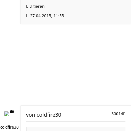
Zitieren
27.04.2015, 11:55
von
coldfire30
30014
coldfire30