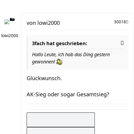
von
lowi2000
30018
lowi2000
3fach hat geschrieben:
Hallo Leute, ich hab das Ding gestern
gewonnen!
Glückwunsch.
AK-Sieg oder sogar Gesamtsieg?