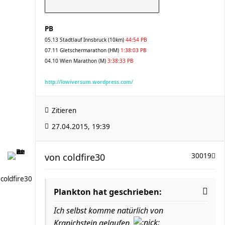
PB
05.13 Stadtlauf Innsbruck (10km)
44:54 PB
07.11 Gletschermarathon (HM)
1:38:03 PB
04.10 Wien Marathon (M)
3:38:33 PB
http://lowiversum.wordpress.com/
Zitieren
27.04.2015, 19:39
von
coldfire30
30019
coldfire30
Plankton hat geschrieben:
Ich selbst komme natürlich von
Kranichstein gelaufen.