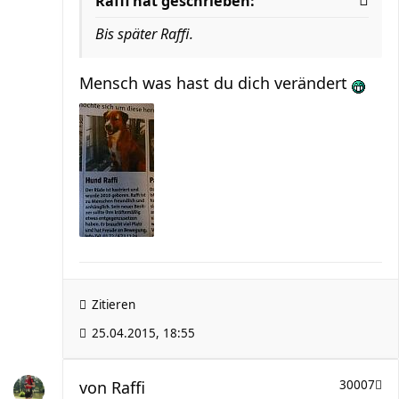
Raffi hat geschrieben:
Bis später Raffi.
Mensch was hast du dich verändert
Zitieren
25.04.2015, 18:55
von
Raffi
30007