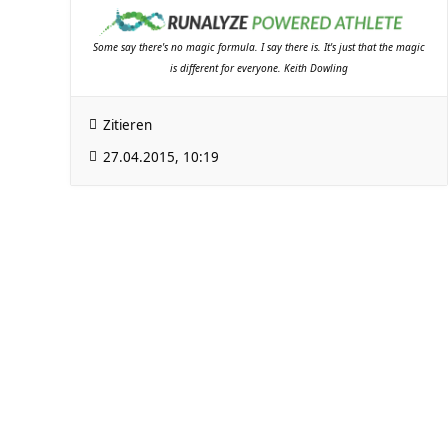
Some say there's no magic formula. I say there is. It's just that the magic
is different for everyone. Keith Dowling
Zitieren
27.04.2015, 10:19