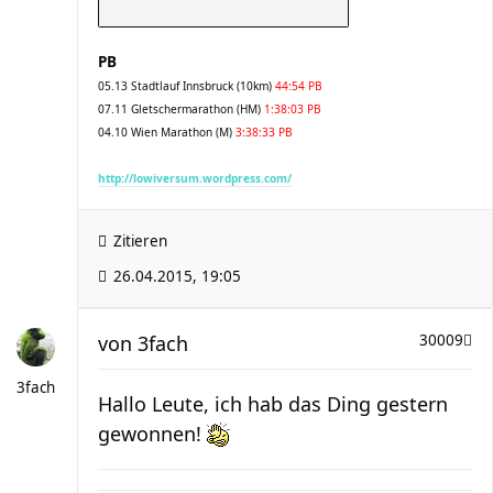
PB
05.13 Stadtlauf Innsbruck (10km)
44:54 PB
07.11 Gletschermarathon (HM)
1:38:03 PB
04.10 Wien Marathon (M)
3:38:33 PB
http://lowiversum.wordpress.com/
Zitieren
26.04.2015, 19:05
von
3fach
30009
3fach
Hallo Leute, ich hab das Ding gestern
gewonnen!