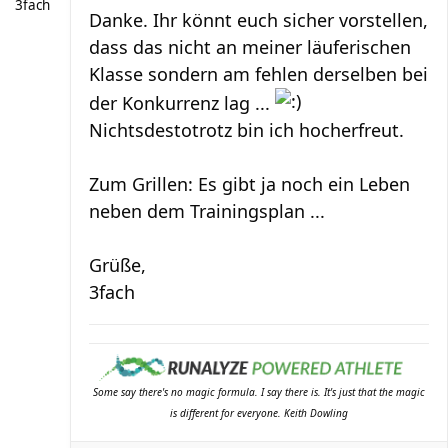
3fach
Danke. Ihr könnt euch sicher vorstellen,
dass das nicht an meiner läuferischen
Klasse sondern am fehlen derselben bei
der Konkurrenz lag ...
Nichtsdestotrotz bin ich hocherfreut.
Zum Grillen: Es gibt ja noch ein Leben
neben dem Trainingsplan ...
Grüße,
3fach
Some say there's no magic formula. I say there is. It's just that the magic
is different for everyone. Keith Dowling