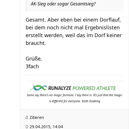
AK-Sieg oder sogar Gesamtsieg?
Gesamt. Aber eben bei einem Dorflauf,
bei dem noch nicht mal Ergebnislisten
erstellt werden, weil das im Dorf keiner
braucht.
Grüße,
3fach
Some say there's no magic formula. I say there is. It's just that the magic
is different for everyone. Keith Dowling
Zitieren
29.04.2015, 14:04