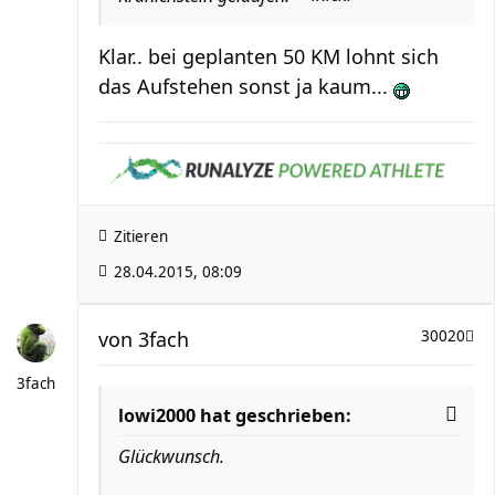
Klar.. bei geplanten 50 KM lohnt sich
das Aufstehen sonst ja kaum...
Zitieren
28.04.2015, 08:09
von
3fach
30020
3fach
lowi2000 hat geschrieben:
Glückwunsch.