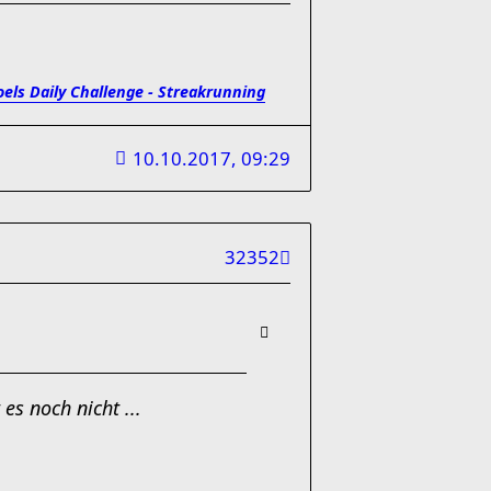
oels Daily Challenge - Streakrunning
10.10.2017, 09:29
32352
es noch nicht ...