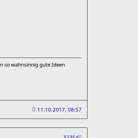
en so wahnsinnig gute Ideen
11.10.2017, 08:57
32354