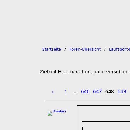
Startseite
Foren-Übersicht
Laufsport-
Zielzeit Halbmarathon, pace verschied
1
…
646
647
648
649