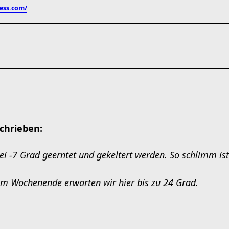
ess.com/
chrieben:
i -7 Grad geerntet und gekeltert werden. So schlimm ist 
am Wochenende erwarten wir hier bis zu 24 Grad.