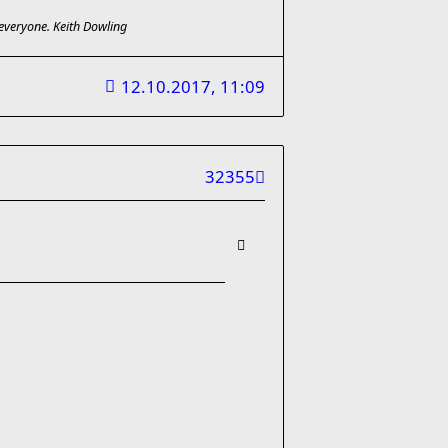
r everyone. Keith Dowling
12.10.2017, 11:09
32355