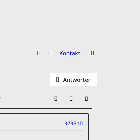
Kontakt
Antworten
e
32351