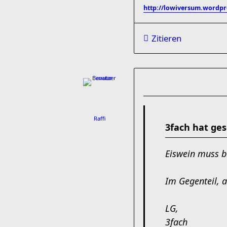
http://lowiversum.wordpr
Zitieren
Raffi
3fach hat ges
Eiswein muss be
Im Gegenteil, 
LG,
3fach