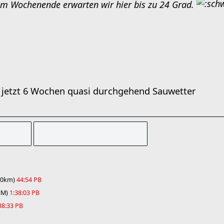
am Wochenende erwarten wir hier bis zu 24 Grad.
n jetzt 6 Wochen quasi durchgehend Sauwetter
(10km)
44:54 PB
HM)
1:38:03 PB
38:33 PB