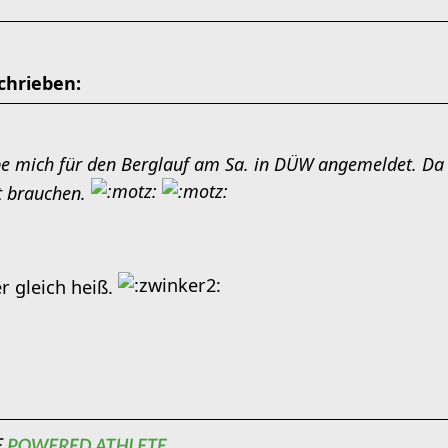
chrieben:
be mich für den Berglauf am Sa. in DÜW angemeldet. Da
t brauchen.
ter gleich heiß.