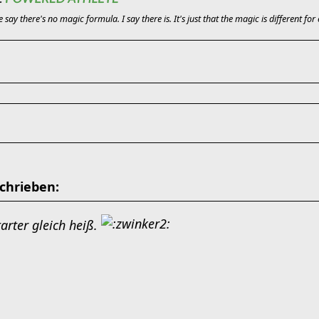
say there's no magic formula. I say there is. It's just that the magic is different fo
chrieben:
Starter gleich heiß.