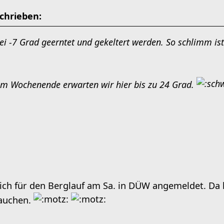
chrieben:
i -7 Grad geerntet und gekeltert werden. So schlimm ist 
am Wochenende erwarten wir hier bis zu 24 Grad.
ich für den Berglauf am Sa. in DÜW angemeldet. Da
rauchen.