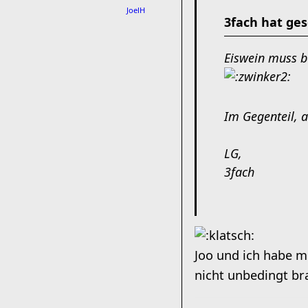
JoelH
3fach hat ges
Eiswein muss be
Im Gegenteil, 
LG,
3fach
Joo und ich habe m
nicht unbedingt b