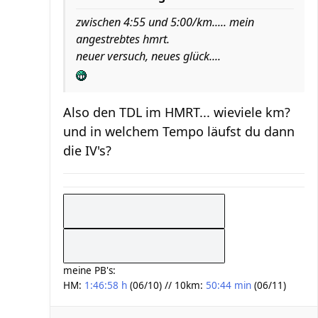
zwischen 4:55 und 5:00/km..... mein
angestrebtes hmrt.
neuer versuch, neues glück....
Also den TDL im HMRT... wieviele km?
und in welchem Tempo läufst du dann
die IV's?
meine PB's:
HM:
1:46:58 h
(06/10) // 10km:
50:44 min
(06/11)