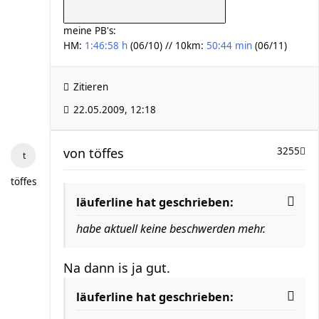
meine PB's:
HM:
1:46:58 h
(06/10) // 10km:
50:44 min
(06/11)
Zitieren
22.05.2009, 12:18
von
töffes
3255
töffes
läuferline hat geschrieben:
habe aktuell keine beschwerden mehr.
Na dann is ja gut.
läuferline hat geschrieben: