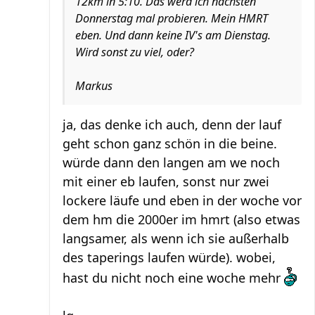
12km in 5:10. Das werd ich nächsten
Donnerstag mal probieren. Mein HMRT
eben. Und dann keine IV's am Dienstag.
Wird sonst zu viel, oder?
Markus
ja, das denke ich auch, denn der lauf
geht schon ganz schön in die beine.
würde dann den langen am we noch
mit einer eb laufen, sonst nur zwei
lockere läufe und eben in der woche vor
dem hm die 2000er im hmrt (also etwas
langsamer, als wenn ich sie außerhalb
des taperings laufen würde). wobei,
hast du nicht noch eine woche mehr