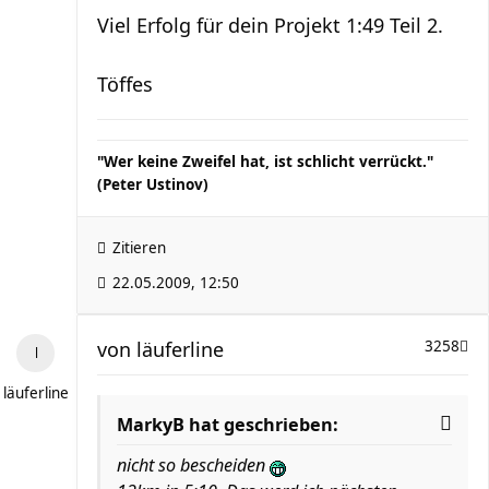
Viel Erfolg für dein Projekt 1:49 Teil 2.
Töffes
"Wer keine Zweifel hat, ist schlicht verrückt."
(Peter Ustinov)
Zitieren
22.05.2009, 12:50
von
läuferline
3258
läuferline
MarkyB hat geschrieben:
nicht so bescheiden