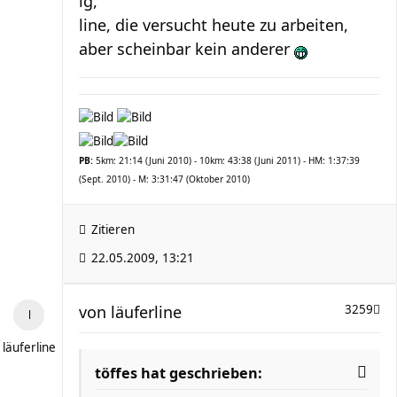
lg,
line, die versucht heute zu arbeiten,
aber scheinbar kein anderer
PB:
5km: 21:14 (Juni 2010) - 10km: 43:38 (Juni 2011) - HM: 1:37:39
(Sept. 2010) - M: 3:31:47 (Oktober 2010)
Zitieren
22.05.2009, 13:21
von
läuferline
3259
läuferline
töffes hat geschrieben: