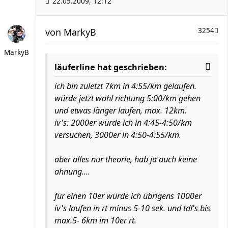
22.05.2009, 12:12
von
MarkyB
3254
MarkyB
läuferline hat geschrieben:
ich bin zuletzt 7km in 4:55/km gelaufen.
würde jetzt wohl richtung 5:00/km gehen
und etwas länger laufen, max. 12km.
iv's: 2000er würde ich in 4:45-4:50/km
versuchen, 3000er in 4:50-4:55/km.
aber alles nur theorie, hab ja auch keine
ahnung....
für einen 10er würde ich übrigens 1000er
iv's laufen in rt minus 5-10 sek. und tdl's bis
max.5- 6km im 10er rt.