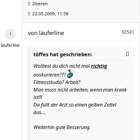
Zitieren
22.05.2009, 11:58
von
läuferline
3252
läuferline
töffes hat geschrieben:
Wolltest du dich nicht mal
richtig
auskurieren???
Fitnessstudio? Arbeit?
Man muss nicht arbeiten, wenn man krank
ist!!!
Da füllt der Arzt so einen gelben Zettel
aus....
Weiterhin gute Besserung.