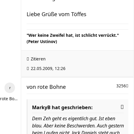
Liebe Grüße vom Töffes
"Wer keine Zweifel hat, ist schlicht verrückt."
(Peter Ustinov)
Zitieren
22.05.2009, 12:26
von
rote Bohne
3256
rote Bohne
MarkyB hat geschrieben:
Dem Zeh geht es eigentlich gut. Ist eben
blau. Aber keine Beschwerden. Auch gestern
beim Laufen nicht. Jack Daniels steht auch