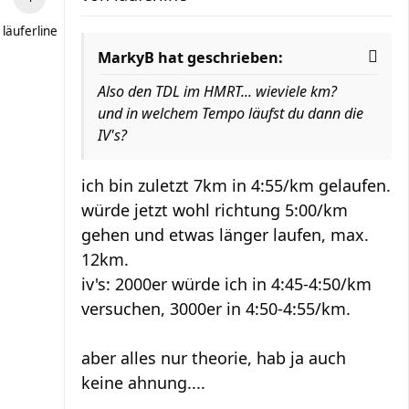
läuferline
MarkyB hat geschrieben:
Also den TDL im HMRT... wieviele km?
und in welchem Tempo läufst du dann die
IV's?
ich bin zuletzt 7km in 4:55/km gelaufen.
würde jetzt wohl richtung 5:00/km
gehen und etwas länger laufen, max.
12km.
iv's: 2000er würde ich in 4:45-4:50/km
versuchen, 3000er in 4:50-4:55/km.
aber alles nur theorie, hab ja auch
keine ahnung....