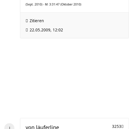
(Sept. 2010) - M: 3:31:47 (Oktober 2010)
Zitieren
22.05.2009, 12:02
von
läuferline
3253