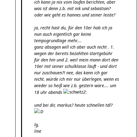
ich kann ja nix vom laufen berichten, aber
was ist denn z.b. mit nik und sebastian?
oder wie geht es hannes und seiner leiste?
ja, recht hast du, für den 10er hab ich ja
nun auch eigentlich gar keine
tempogrundlage mehr....
ganz absagen will ich aber auch nicht . 1.
wegen der bereits bezahlten startgebühr
für den hm und 2. weil mein mann dort den
10er mit seiner schulklasse läuft - und dort
nur zuschauen?! nee, das kann ich gar
nicht. würde ich mir nur überlegen, wenn es
wieder so heiß wie z.b. gestern wäre.... um
18 uhr abends
und bei dir, markus? heute schnellen tdl?
lg,
line