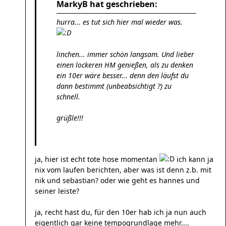
MarkyB hat geschrieben:
hurra... es tut sich hier mal wieder was.
linchen... immer schön langsam. Und lieber
einen lockeren HM genießen, als zu denken
ein 10er wäre besser... denn den läufst du
dann bestimmt (unbeabsichtigt ?) zu
schnell.
grüßle!!!
ja, hier ist echt tote hose momentan
ich kann ja
nix vom laufen berichten, aber was ist denn z.b. mit
nik und sebastian? oder wie geht es hannes und
seiner leiste?
ja, recht hast du, für den 10er hab ich ja nun auch
eigentlich gar keine tempogrundlage mehr....