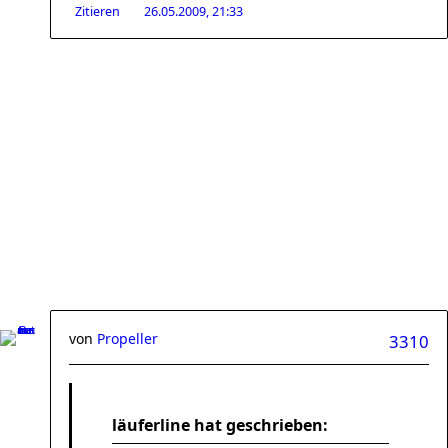
Zitieren
26.05.2009, 21:33
von
Propeller
3310
läuferline hat geschrieben: