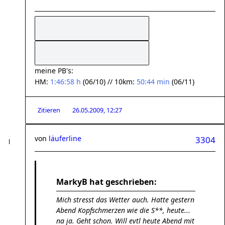
meine PB's:
HM:
1:46:58 h
(06/10) // 10km:
50:44 min
(06/11)
Zitieren
26.05.2009, 12:27
von
läuferline
3304
MarkyB hat geschrieben:
Mich stresst das Wetter auch. Hatte gestern
Abend Kopfschmerzen wie die S**, heute...
na ja. Geht schon. Will evtl heute Abend mit