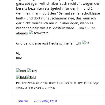
ganz absagen will ich aber auch nicht . 1. wegen der
bereits bezahlten startgebühr für den hm und 2.
weil mein mann dort den 10er mit seiner schulklasse
läuft - und dort nur zuschauen?! nee, das kann ich
gar nicht. würde ich mir nur überlegen, wenn es
wieder so heiß wie z.b. gestern wäre.... um 18 uhr
abends
und bei dir, markus? heute schnellen tdl?
lg,
line
PB:
5km: 21:14 (Juni 2010) - 10km: 43:38 (Juni 2011) - HM: 1:37:39 (Sept.
2010) - M: 3:31:47 (Oktober 2010)
Zitieren
26.05.2009, 12:08