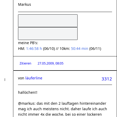
Markus
meine PB's:
HM:
1:46:58 h
(06/10) // 10km:
50:44 min
(06/11)
Zitieren
27.05.2009, 08:05
von
läuferline
3312
hallöchen!!
@markus: das mit den 2 lauftagen hintereinander
mag ich auch meistens nicht. daher laufe ich auch
nicht immer 4x die woche. bei so einer lockeren