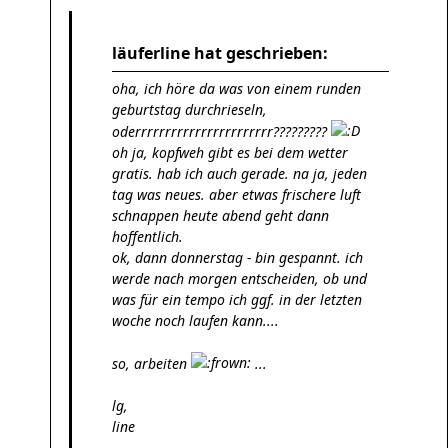
läuferline hat geschrieben:
oha, ich höre da was von einem runden
geburtstag durchrieseln,
oderrrrrrrrrrrrrrrrrrrrrrr?????????
oh ja, kopfweh gibt es bei dem wetter
gratis. hab ich auch gerade. na ja, jeden
tag was neues. aber etwas frischere luft
schnappen heute abend geht dann
hoffentlich.
ok, dann donnerstag - bin gespannt. ich
werde nach morgen entscheiden, ob und
was für ein tempo ich ggf. in der letzten
woche noch laufen kann....
so, arbeiten
...
lg,
line