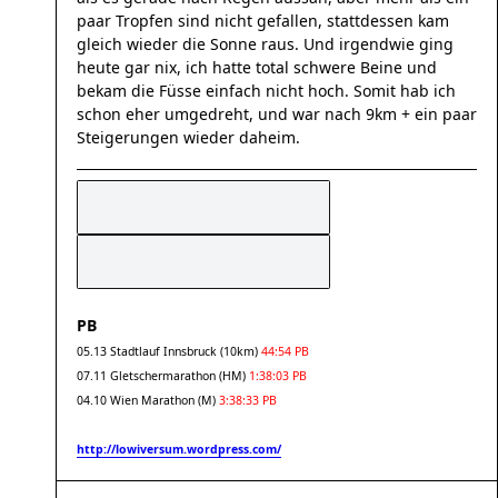
paar Tropfen sind nicht gefallen, stattdessen kam
gleich wieder die Sonne raus. Und irgendwie ging
heute gar nix, ich hatte total schwere Beine und
bekam die Füsse einfach nicht hoch. Somit hab ich
schon eher umgedreht, und war nach 9km + ein paar
Steigerungen wieder daheim.
PB
05.13 Stadtlauf Innsbruck (10km)
44:54 PB
07.11 Gletschermarathon (HM)
1:38:03 PB
04.10 Wien Marathon (M)
3:38:33 PB
http://lowiversum.wordpress.com/