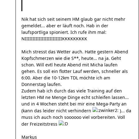
Nik hat sich seit seinem HM glaub gar nicht mehr
gemeldet... aber er läuft noch. Hab in der
laufsportliga spioniert. Ich rufe ihm mal:
NIIIIIIIIIIIIIIIIIIIIIIIIKKKKKKKKK
Mich stresst das Wetter auch. Hatte gestern Abend
Kopfschmerzen wie die S**, heute... na ja. Geht
schon. Will evtl heute Abend mit Micha laufen
gehen. Es soll ein flotter Lauf werden, schneller als
6:00. Aber die 10-12km TDL möchte ich am
Donnerstag laufen.
Zudem hab ich durch das viele Training auf den
letzten HM ne Menge Dinge echt schleifen lassen...
und in 4 Wochen steht bei mir eine Mega-Party an
(kann das leider nicht verhindern
)... da
muss ich auch noch soooooo viel vorbereiten. Voll
der Freizeitstress
Markus