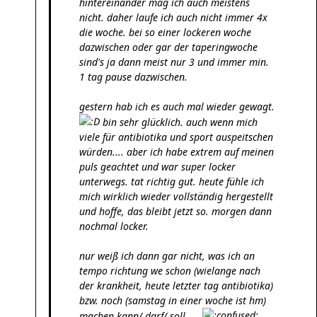
hintereinander mag ich auch meistens
nicht. daher laufe ich auch nicht immer 4x
die woche. bei so einer lockeren woche
dazwischen oder gar der taperingwoche
sind's ja dann meist nur 3 und immer min.
1 tag pause dazwischen.
gestern hab ich es auch mal wieder gewagt.
bin sehr glücklich. auch wenn mich
viele für antibiotika und sport auspeitschen
würden.... aber ich habe extrem auf meinen
puls geachtet und war super locker
unterwegs. tat richtig gut. heute fühle ich
mich wirklich wieder vollständig hergestellt
und hoffe, das bleibt jetzt so. morgen dann
nochmal locker.
nur weiß ich dann gar nicht, was ich an
tempo richtung we schon (wielange nach
der krankheit, heute letzter tag antibiotika)
bzw. noch (samstag in einer woche ist hm)
machen kann/ darf/ soll.....