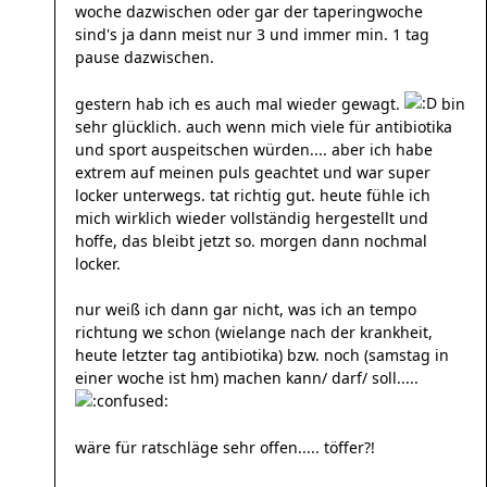
woche dazwischen oder gar der taperingwoche
sind's ja dann meist nur 3 und immer min. 1 tag
pause dazwischen.
gestern hab ich es auch mal wieder gewagt.
bin
sehr glücklich. auch wenn mich viele für antibiotika
und sport auspeitschen würden.... aber ich habe
extrem auf meinen puls geachtet und war super
locker unterwegs. tat richtig gut. heute fühle ich
mich wirklich wieder vollständig hergestellt und
hoffe, das bleibt jetzt so. morgen dann nochmal
locker.
nur weiß ich dann gar nicht, was ich an tempo
richtung we schon (wielange nach der krankheit,
heute letzter tag antibiotika) bzw. noch (samstag in
einer woche ist hm) machen kann/ darf/ soll.....
wäre für ratschläge sehr offen..... töffer?!