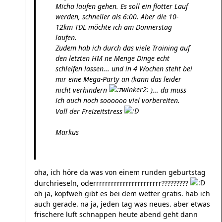
Micha laufen gehen. Es soll ein flotter Lauf
werden, schneller als 6:00. Aber die 10-
12km TDL möchte ich am Donnerstag
laufen.
Zudem hab ich durch das viele Training auf
den letzten HM ne Menge Dinge echt
schleifen lassen... und in 4 Wochen steht bei
mir eine Mega-Party an (kann das leider
nicht verhindern
)... da muss
ich auch noch soooooo viel vorbereiten.
Voll der Freizeitstress
Markus
oha, ich höre da was von einem runden geburtstag
durchrieseln, oderrrrrrrrrrrrrrrrrrrrrrr?????????
oh ja, kopfweh gibt es bei dem wetter gratis. hab ich
auch gerade. na ja, jeden tag was neues. aber etwas
frischere luft schnappen heute abend geht dann