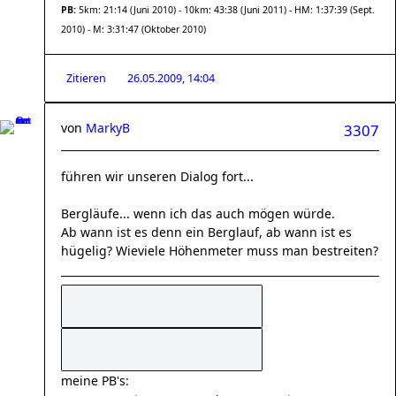
PB:
5km: 21:14 (Juni 2010) - 10km: 43:38 (Juni 2011) - HM: 1:37:39 (Sept.
2010) - M: 3:31:47 (Oktober 2010)
Zitieren
26.05.2009, 14:04
von
MarkyB
3307
führen wir unseren Dialog fort...
Bergläufe... wenn ich das auch mögen würde.
Ab wann ist es denn ein Berglauf, ab wann ist es
hügelig? Wieviele Höhenmeter muss man bestreiten?
meine PB's: