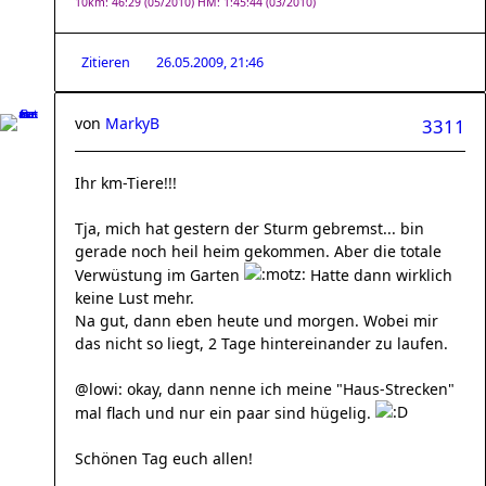
10km: 46:29 (05/2010) HM: 1:45:44 (03/2010)
Zitieren
26.05.2009, 21:46
von
MarkyB
3311
Ihr km-Tiere!!!
Tja, mich hat gestern der Sturm gebremst... bin
gerade noch heil heim gekommen. Aber die totale
Verwüstung im Garten
Hatte dann wirklich
keine Lust mehr.
Na gut, dann eben heute und morgen. Wobei mir
das nicht so liegt, 2 Tage hintereinander zu laufen.
@lowi: okay, dann nenne ich meine "Haus-Strecken"
mal flach und nur ein paar sind hügelig.
Schönen Tag euch allen!