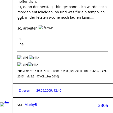
hoffentlich.
ok, dann donnerstag - bin gespannt. ich werde nach
morgen entscheiden, ob und was für ein tempo ich
ggf. in der letzten woche noch laufen kann....
so, arbeiten
...
lg,
line
PB:
5km: 21:14 (Juni 2010) - 10km: 43:38 (Juni 2011) - HM: 1:37:39 (Sept.
2010) - M: 3:31:47 (Oktober 2010)
Zitieren
26.05.2009, 12:40
von
MarkyB
3305