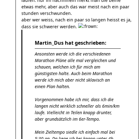
läufen. nur im nachhinein merkt man die beine
etwas mehr, aber auch das war meist nach ein paar
stunden verschwunden.
aber wer weiss, nach ein paar so langen heisst es ja,
dass sie schwerer werden.
Martin_Dus hat geschrieben:
Ansonsten werde ich die verschiedenen
Marathon Pläne alle mal vergleichen und
schauen, welchen ich für mich am
günstigsten halte. Auch beim Marathon
werde ich mich aber nicht sklavisch an
einen Plan halten.
Vorgenommen habe ich mir, dass ich die
langen nicht wirklich schneller als 6min/km
laufe. Vielleicht in Teilen knapp drunter,
aber grundsätzlich im 6er-Tempo.
Mein Zieltempo siedle ich einfach mal bei
5:30 an. Da liege ich bei knapp unter 4h