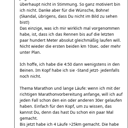
überhaupt nicht in Stimmung. So ganz motiviert bin
ich nicht. Danke aber für die Wünsche, Bohne!
(Skandal, übrigens, dass Du nicht im Bild zu sehen
bist!)
Das einzige, was ich mir wirklich mal vorgenommen
habe, ist, dass ich das Rennen bis auf die letzten
paar hundert Meter absolut gleichmäßig laufen will.
Nicht wieder die ersten beiden km 10sec. oder mehr
unter Plan.
Ich hoffe, ich habe die 4:50 dann wenigstens in den
Beinen. Im Kopf habe ich sie -Stand jetzt- jedenfalls
noch nicht.
Thema Marathon und lange Läufe: wenn ich mit der
richtigen Marathonvorbereitung anfange, will ich auf
jeden Fall schon den ein oder anderen 30er gelaufen
haben. Einfach für den Kopf, um zu wissen, das
kannst Du, denn das hast Du schon ein paar Mal
gemacht.
Bis jetzt habe ich 4 Läufe >25km gemacht. Die habe