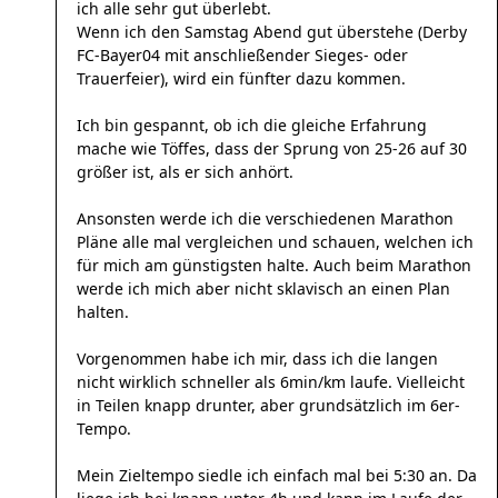
ich alle sehr gut überlebt.
Wenn ich den Samstag Abend gut überstehe (Derby
FC-Bayer04 mit anschließender Sieges- oder
Trauerfeier), wird ein fünfter dazu kommen.
Ich bin gespannt, ob ich die gleiche Erfahrung
mache wie Töffes, dass der Sprung von 25-26 auf 30
größer ist, als er sich anhört.
Ansonsten werde ich die verschiedenen Marathon
Pläne alle mal vergleichen und schauen, welchen ich
für mich am günstigsten halte. Auch beim Marathon
werde ich mich aber nicht sklavisch an einen Plan
halten.
Vorgenommen habe ich mir, dass ich die langen
nicht wirklich schneller als 6min/km laufe. Vielleicht
in Teilen knapp drunter, aber grundsätzlich im 6er-
Tempo.
Mein Zieltempo siedle ich einfach mal bei 5:30 an. Da