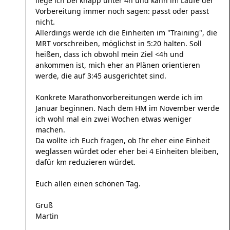
liege ich bei knapp unter 4h und kann im Laufe der
Vorbereitung immer noch sagen: passt oder passt
nicht.
Allerdings werde ich die Einheiten im "Training", die
MRT vorschreiben, möglichst in 5:20 halten. Soll
heißen, dass ich obwohl mein Ziel <4h und
ankommen ist, mich eher an Plänen orientieren
werde, die auf 3:45 ausgerichtet sind.
Konkrete Marathonvorbereitungen werde ich im
Januar beginnen. Nach dem HM im November werde
ich wohl mal ein zwei Wochen etwas weniger
machen.
Da wollte ich Euch fragen, ob Ihr eher eine Einheit
weglassen würdet oder eher bei 4 Einheiten bleiben,
dafür km reduzieren würdet.
Euch allen einen schönen Tag.
Gruß
Martin