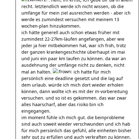
recht. letztendlich werde ich nicht wissen, ob die
umfänge für mein ziel ausreichen werden - aber ich
werde es zumindest versuchen mit meinem 13
wochen-plan hinzukommen.
ich hätte generell auch schon etwas früher mit
zumindest 22-27km-läufen angefangen, aber wie
jeder ja hier mitbekommen hat, war ich froh, trotz
der ganzen krankengeschichte überhaupt im mai
und juni ein paar km laufen zu können. da war an
ausdehnung der umfänge nicht zu denken, nicht
mal an halten.
ich hatte für mich
persönlich eine deadline gesetzt und die lag auf
dem urlaub. würde ich mich dort wieder erholen
können, dann wollte ich es mit der m-vorbereitung
versuchen. und so ist es gekommen. das war zwar
alles haarscharf, aber das risiko bin ich
eingegangen.
im moment fühle ich mich gut. die beinprobleme
sind auch soweit wieder verschwunden und ich hab
für mich persönlich das gefühl, alle einheiten bisher
sehr gut zu erfüllen und auch verkraften zu können.