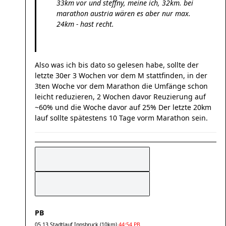
33km vor und steffny, meine ich, 32km. bei
marathon austria wären es aber nur max.
24km - hast recht.
Also was ich bis dato so gelesen habe, sollte der
letzte 30er 3 Wochen vor dem M stattfinden, in der
3ten Woche vor dem Marathon die Umfänge schon
leicht reduzieren, 2 Wochen davor Reuzierung auf
~60% und die Woche davor auf 25% Der letzte 20km
lauf sollte spätestens 10 Tage vorm Marathon sein.
PB
05.13 Stadtlauf Innsbruck (10km)
44:54 PB