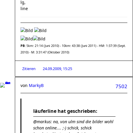
lg,
line
PB:
5km: 21:14 (Juni 2010) - 10km: 43:38 (Juni 2011) - HM: 1:37:39 (Sept.
2010) - M: 3:31:47 (Oktober 2010)
Zitieren
24.09.2009, 15:25
von
MarkyB
7502
läuferline hat geschrieben:
@markus: na, von ulm sind die bilder wohl
schon online.... ;-) schick, schick