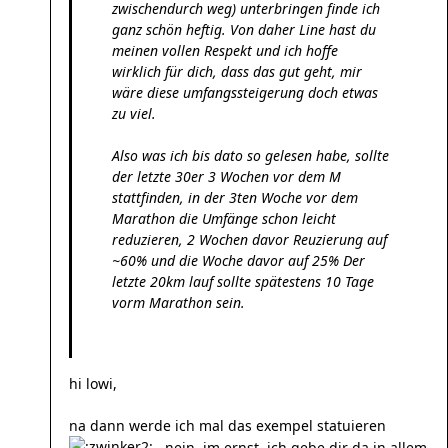
zwischendurch weg) unterbringen finde ich
ganz schön heftig. Von daher Line hast du
meinen vollen Respekt und ich hoffe
wirklich für dich, dass das gut geht, mir
wäre diese umfangssteigerung doch etwas
zu viel.
Also was ich bis dato so gelesen habe, sollte
der letzte 30er 3 Wochen vor dem M
stattfinden, in der 3ten Woche vor dem
Marathon die Umfänge schon leicht
reduzieren, 2 Wochen davor Reuzierung auf
~60% und die Woche davor auf 25% Der
letzte 20km lauf sollte spätestens 10 Tage
vorm Marathon sein.
hi lowi,
na dann werde ich mal das exempel statuieren
. nein, im ernst, ich gebe dir da in allem