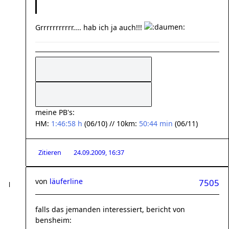
Grrrrrrrrrrr.... hab ich ja auch!!!
meine PB's:
HM:
1:46:58 h
(06/10) // 10km:
50:44 min
(06/11)
Zitieren
24.09.2009, 16:37
von
läuferline
7505
falls das jemanden interessiert, bericht von
bensheim: