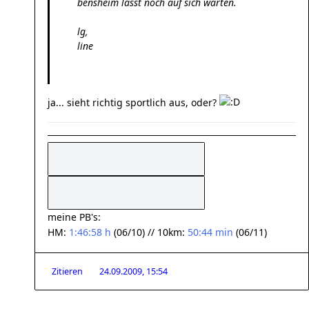
bensheim lässt noch auf sich warten.
lg,
line
ja... sieht richtig sportlich aus, oder?
meine PB's:
HM:
1:46:58 h
(06/10) // 10km:
50:44 min
(06/11)
Zitieren
24.09.2009, 15:54