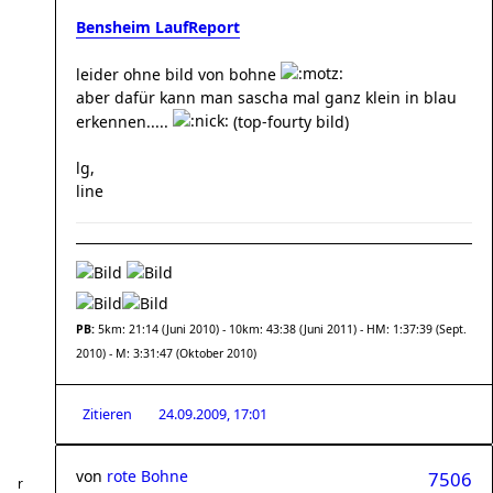
Bensheim LaufReport
leider ohne bild von bohne
aber dafür kann man sascha mal ganz klein in blau
erkennen.....
(top-fourty bild)
lg,
line
PB:
5km: 21:14 (Juni 2010) - 10km: 43:38 (Juni 2011) - HM: 1:37:39 (Sept.
2010) - M: 3:31:47 (Oktober 2010)
Zitieren
24.09.2009, 17:01
von
rote Bohne
7506