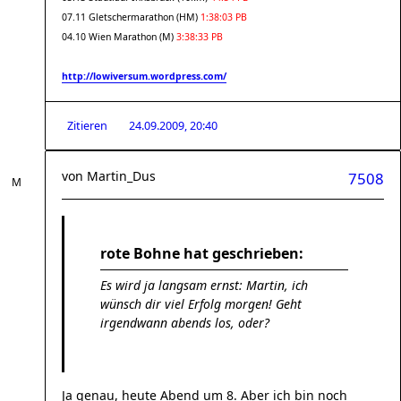
07.11 Gletschermarathon (HM)
1:38:03 PB
04.10 Wien Marathon (M)
3:38:33 PB
http://lowiversum.wordpress.com/
Zitieren
24.09.2009, 20:40
von
Martin_Dus
7508
rote Bohne hat geschrieben:
Es wird ja langsam ernst: Martin, ich
wünsch dir viel Erfolg morgen! Geht
irgendwann abends los, oder?
Ja genau, heute Abend um 8. Aber ich bin noch