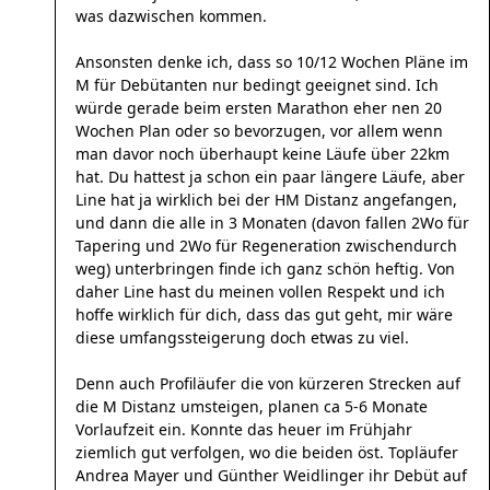
was dazwischen kommen.
Ansonsten denke ich, dass so 10/12 Wochen Pläne im
M für Debütanten nur bedingt geeignet sind. Ich
würde gerade beim ersten Marathon eher nen 20
Wochen Plan oder so bevorzugen, vor allem wenn
man davor noch überhaupt keine Läufe über 22km
hat. Du hattest ja schon ein paar längere Läufe, aber
Line hat ja wirklich bei der HM Distanz angefangen,
und dann die alle in 3 Monaten (davon fallen 2Wo für
Tapering und 2Wo für Regeneration zwischendurch
weg) unterbringen finde ich ganz schön heftig. Von
daher Line hast du meinen vollen Respekt und ich
hoffe wirklich für dich, dass das gut geht, mir wäre
diese umfangssteigerung doch etwas zu viel.
Denn auch Profiläufer die von kürzeren Strecken auf
die M Distanz umsteigen, planen ca 5-6 Monate
Vorlaufzeit ein. Konnte das heuer im Frühjahr
ziemlich gut verfolgen, wo die beiden öst. Topläufer
Andrea Mayer und Günther Weidlinger ihr Debüt auf