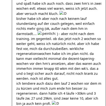
und spaß habe ich auch noch. dass zwei hm's in zwei
wochen evtl. etwas viel waren, weiss ich jetzt auch.
aber versuch macht kluch.
bisher habe ich aber noch nach keinem lauf
stundenlang auf der couch gelegen, weil einfach
nichts mehr ging (ok, außer nach dem hm in
darmstadt....
) - aber nicht nach dem
training. im gegenteil. ob das jetzt noch 2 wochen so
weiter geht, weiss ich natürlich nicht. aber ich habe
fest vor, mich da durchzubeißen. wirkliche
regenerationswochen habe ich im plan nicht. da
kann man vielleicht minimal die dezent-tapering-
wochen vor den hm's ansetzen, aber das waren auch
immerhin immer knapp 60 wkm mit den wk's. das a
und o liegt sicher auch darauf, nicht noch krank zu
werden. noch ist alles gut.
ich tendiere auch dazu den lauf 2 wochen vor dem m
zu kürzen und mich zum ende hin besser zu
regenerieren. dann hätte ich 4 läufe >30km und 3
läufe zw. 27 und 29km. sind zwar keine 10, aber ich
bin ja auch kein profi.