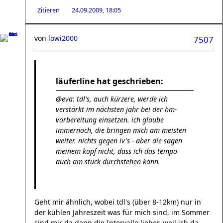
Zitieren
24.09.2009, 18:05
von
lowi2000
7507
läuferline hat geschrieben:
@eva: tdl's, auch kürzere, werde ich
verstärkt im nächsten jahr bei der hm-
vorbereitung einsetzen. ich glaube
immernoch, die bringen mich am meisten
weiter. nichts gegen iv's - aber die sagen
meinem kopf nicht, dass ich das tempo
auch am stück durchstehen kann.
Geht mir ähnlich, wobei tdl's (über 8-12km) nur in
der kühlen Jahreszeit was für mich sind, im Sommer
sind mir da dann die Intervalle lieber, weil ich da