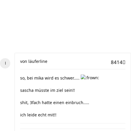
von
läuferline
8414
so, bei mika wird es schwer.....
sascha müsste im ziel sein!!
shit, 3fach hatte einen einbruch.....
ich leide echt mit!!