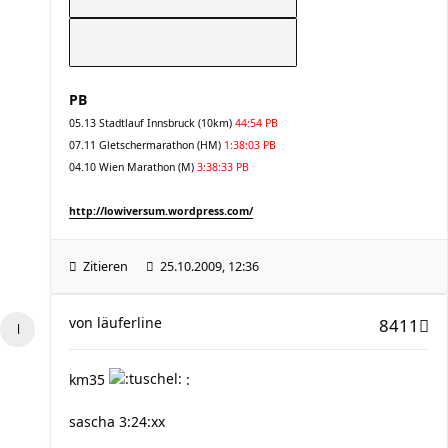
PB
05.13 Stadtlauf Innsbruck (10km)
44:54 PB
07.11 Gletschermarathon (HM)
1:38:03 PB
04.10 Wien Marathon (M)
3:38:33 PB
http://lowiversum.wordpress.com/
Zitieren
25.10.2009, 12:36
von
läuferline
8411
km35
:
sascha 3:24:xx