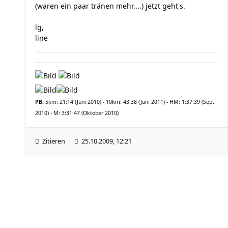
(waren ein paar tränen mehr....) jetzt geht's.
lg,
line
PB:
5km: 21:14 (Juni 2010) - 10km: 43:38 (Juni 2011) - HM: 1:37:39 (Sept.
2010) - M: 3:31:47 (Oktober 2010)
Zitieren
25.10.2009, 12:21