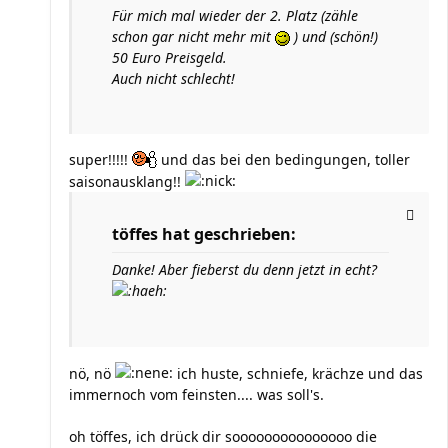
Für mich mal wieder der 2. Platz (zähle
schon gar nicht mehr mit
) und (schön!)
50 Euro Preisgeld.
Auch nicht schlecht!
super!!!!!
und das bei den bedingungen, toller
saisonausklang!!
töffes hat geschrieben:
Danke! Aber fieberst du denn jetzt in echt?
nö, nö
ich huste, schniefe, krächze und das
immernoch vom feinsten.... was soll's.
oh töffes, ich drück dir sooooooooooooooo die