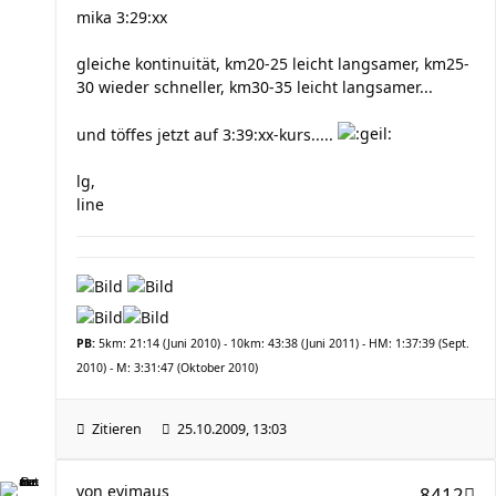
mika 3:29:xx
gleiche kontinuität, km20-25 leicht langsamer, km25-
30 wieder schneller, km30-35 leicht langsamer...
und töffes jetzt auf 3:39:xx-kurs.....
lg,
line
PB:
5km: 21:14 (Juni 2010) - 10km: 43:38 (Juni 2011) - HM: 1:37:39 (Sept.
2010) - M: 3:31:47 (Oktober 2010)
Zitieren
25.10.2009, 13:03
von
evimaus
8412