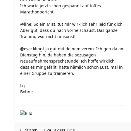
Ich warte jetzt schon gespannt auf töffes
Marathonbericht!
@line: So ein Mist, tut mir wirklich sehr leid für dich.
Aber gut, dass du nach vorne schaust. Das ganze
Training war nicht umsonst!
@eva: klingt ja gut mit deinem verein. Ich geh da am
Dienstag hin, da haben die sozusagen
Neuaufnahmensprechstunde. Ich hoffe wirklich,
dass es mir gefällt, hätte nämlich schon Lust, mal in
einer Gruppe zu trainieren.
Lg
Bohne
Zitieren
24.10.2009, 17:01