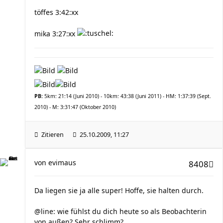
töffes 3:42:xx
mika 3:27:xx
PB:
5km: 21:14 (Juni 2010) - 10km: 43:38 (Juni 2011) - HM: 1:37:39 (Sept.
2010) - M: 3:31:47 (Oktober 2010)
Zitieren
25.10.2009, 11:27
von
evimaus
8408
Da liegen sie ja alle super! Hoffe, sie halten durch.
@line: wie fühlst du dich heute so als Beobachterin
von außen? Sehr schlimm?