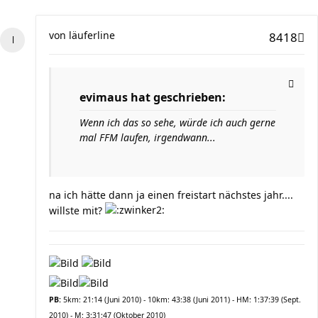
von
läuferline
8418
evimaus hat geschrieben:
Wenn ich das so sehe, würde ich auch gerne
mal FFM laufen, irgendwann...
na ich hätte dann ja einen freistart nächstes jahr....
willste mit?
PB:
5km: 21:14 (Juni 2010) - 10km: 43:38 (Juni 2011) - HM: 1:37:39 (Sept.
2010) - M: 3:31:47 (Oktober 2010)