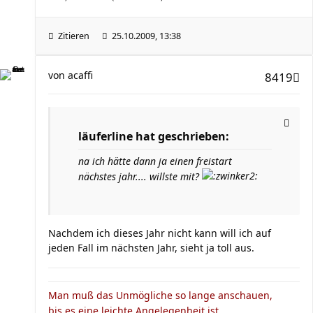
Zitieren
25.10.2009, 13:38
von
acaffi
8419
läuferline hat geschrieben:
na ich hätte dann ja einen freistart
nächstes jahr.... willste mit?
Nachdem ich dieses Jahr nicht kann will ich auf
jeden Fall im nächsten Jahr, sieht ja toll aus.
Man muß das Unmögliche so lange anschauen,
bis es eine leichte Angelegenheit ist.