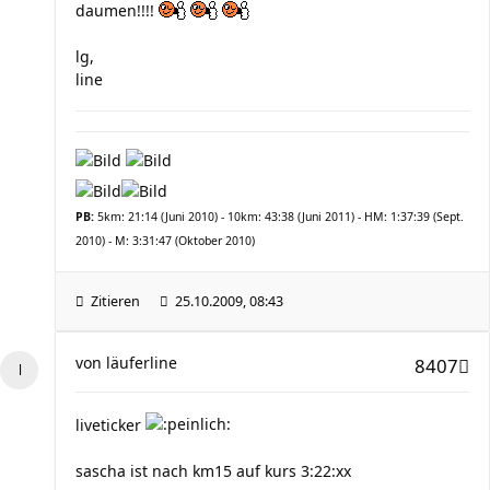
daumen!!!!
lg,
line
PB:
5km: 21:14 (Juni 2010) - 10km: 43:38 (Juni 2011) - HM: 1:37:39 (Sept.
2010) - M: 3:31:47 (Oktober 2010)
Zitieren
25.10.2009, 08:43
von
läuferline
8407
liveticker
sascha ist nach km15 auf kurs 3:22:xx