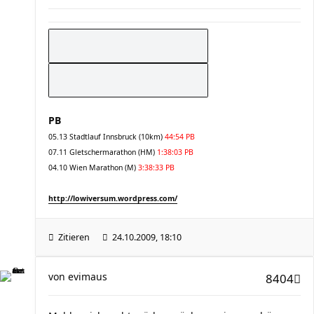
PB
05.13 Stadtlauf Innsbruck (10km)
44:54 PB
07.11 Gletschermarathon (HM)
1:38:03 PB
04.10 Wien Marathon (M)
3:38:33 PB
http://lowiversum.wordpress.com/
Zitieren
24.10.2009, 18:10
von
evimaus
8404