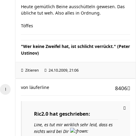
Heute gemütlich Beine ausschütteln gewesen. Das
übliche tut weh. Also alles in Ordnung.
Töffes
"Wer keine Zweifel hat, ist schlicht verrückt." (Peter
Ustinov)
Zitieren
24.10.2009, 21:06
von
läuferline
8406
Ric2.0 hat geschrieben:
Line, es tut mir wirklich sehr leid, dass es
nichts wird bei Dir