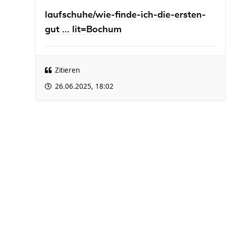
laufschuhe/wie-finde-ich-die-ersten-
gut ... lit=Bochum
Zitieren
26.06.2025, 18:02