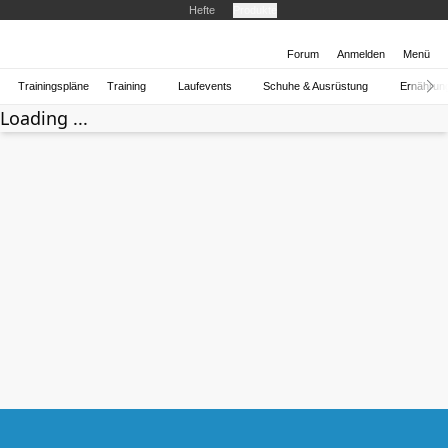
Hefte
Produkte
Forum
Anmelden
Menü
Trainingspläne
Training
Laufevents
Schuhe & Ausrüstung
Ernährun
Loading ...