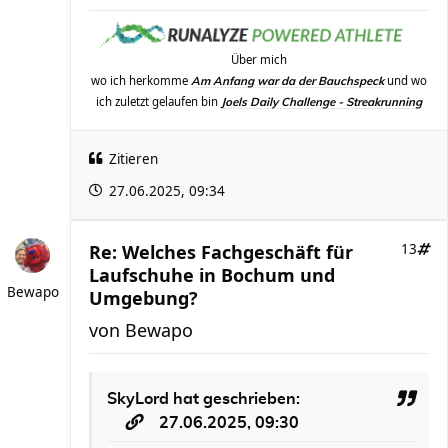
Über mich
wo ich herkomme
und wo
Am Anfang war da der Bauchspeck
ich zuletzt gelaufen bin
Joels Daily Challenge - Streakrunning
Zitieren
27.06.2025, 09:34
Re: Welches Fachgeschäft für
13
Laufschuhe in Bochum und
Bewapo
Umgebung?
von
Bewapo
SkyLord
hat geschrieben:
27.06.2025, 09:30