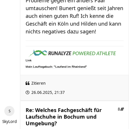
Probleme gegen ein anders Paar
umtauschen! Bunert genießt seit Jahren
auch einen guten Ruf! Ich kenne die
Geschäft ein Köln und Hilden und kann
nichts negatives dazu sagen!
Link
Mein Lauftagebuch: "Laufend im Rheinland"
Zitieren
26.06.2025, 21:37
Re: Welches Fachgeschäft für
8
Laufschuhe in Bochum und
SkyLord
Umgebung?