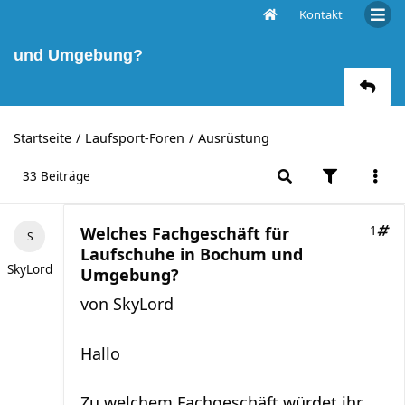
Kontakt
Welches Fachgeschäft für Laufschuhe in Bochum
und Umgebung?
Startseite
Laufsport-Foren
Ausrüstung
33 Beiträge
Welches Fachgeschäft für
1
Laufschuhe in Bochum und
SkyLord
Umgebung?
von
SkyLord
Hallo
Zu welchem Fachgeschäft würdet ihr