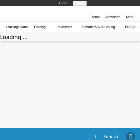
Hefte
Produkte
Forum
Anmelden
Menü
Trainingspläne
Training
Laufevents
Schuhe & Ausrüstung
Ernährun
Loading ...
Kontakt