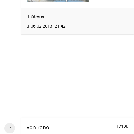
Zitieren
06.02.2013, 21:42
von
rono
1710