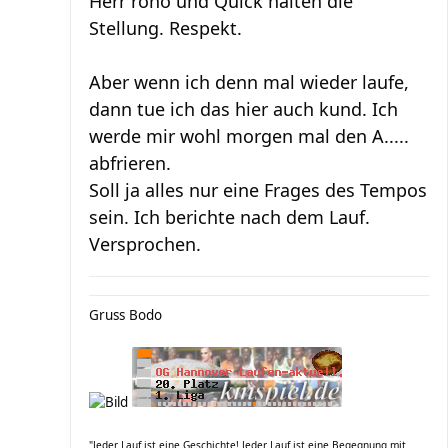
Herr rono und Quick halten die
Stellung. Respekt.
Aber wenn ich denn mal wieder laufe,
dann tue ich das hier auch kund. Ich
werde mir wohl morgen mal den A.....
abfrieren.
Soll ja alles nur eine Frages des Tempos
sein. Ich berichte nach dem Lauf.
Versprochen.
Gruss Bodo
"Jeder Lauf ist eine Geschichte! Jeder Lauf ist eine Begegnung mit