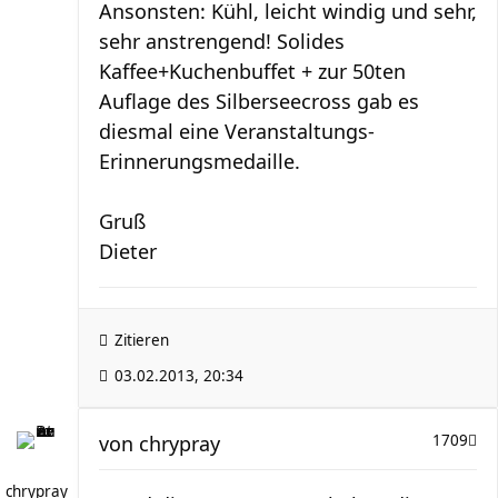
Ansonsten: Kühl, leicht windig und sehr,
sehr anstrengend! Solides
Kaffee+Kuchenbuffet + zur 50ten
Auflage des Silberseecross gab es
diesmal eine Veranstaltungs-
Erinnerungsmedaille.
Gruß
Dieter
Zitieren
03.02.2013, 20:34
von
chrypray
1709
chrypray