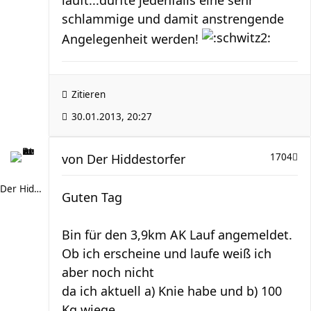
läuft...dürfte jedenfalls eine sehr
schlammige und damit anstrengende
Angelegenheit werden!
Zitieren
30.01.2013, 20:27
von
Der Hiddestorfer
1704
Der Hiddestorfer
Guten Tag
Bin für den 3,9km AK Lauf angemeldet.
Ob ich erscheine und laufe weiß ich
aber noch nicht
da ich aktuell a) Knie habe und b) 100
Kg wiege