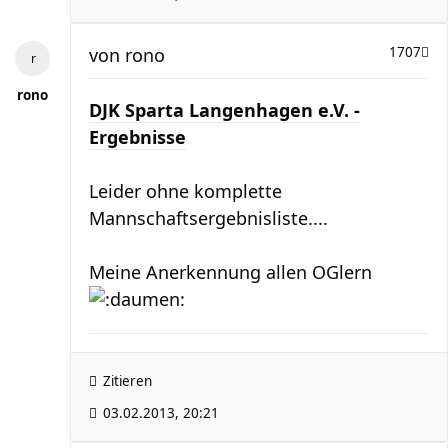
von
rono
1707
rono
DJK Sparta Langenhagen e.V. -
Ergebnisse
Leider ohne komplette
Mannschaftsergebnisliste....
Meine Anerkennung allen OGlern
Zitieren
03.02.2013, 20:21