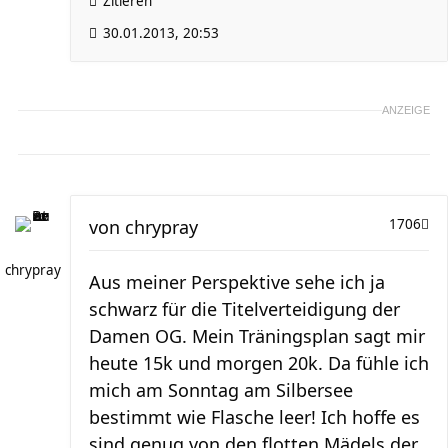
Zitieren
30.01.2013, 20:53
ANZEIGE
von
chrypray
1706
chrypray
Aus meiner Perspektive sehe ich ja
schwarz für die Titelverteidigung der
Damen OG. Mein Träningsplan sagt mir
heute 15k und morgen 20k. Da fühle ich
mich am Sonntag am Silbersee
bestimmt wie Flasche leer! Ich hoffe es
sind genug von den flotten Mädels der