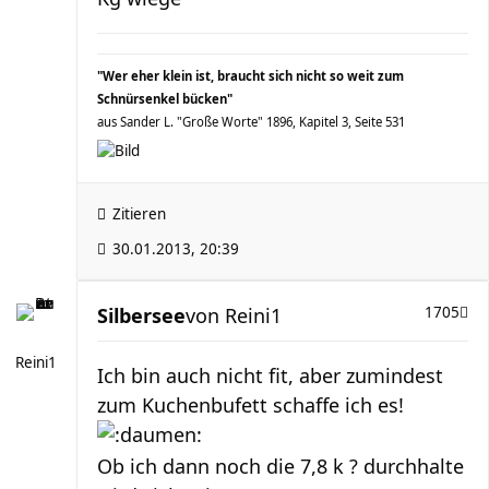
"Wer eher klein ist, braucht sich nicht so weit zum
Schnürsenkel bücken"
aus Sander L. "Große Worte" 1896, Kapitel 3, Seite 531
Zitieren
30.01.2013, 20:39
Silbersee
von
Reini1
1705
Reini1
Ich bin auch nicht fit, aber zumindest
zum Kuchenbufett schaffe ich es!
Ob ich dann noch die 7,8 k ? durchhalte