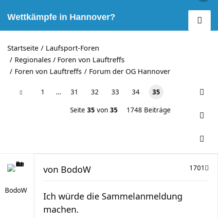
Wettkämpfe in Hannover?
Startseite
Laufsport-Foren
Regionales / Foren von Lauftreffs
Foren von Lauftreffs
Forum der OG Hannover
1
…
31
32
33
34
35
Seite
35
von
35
1748 Beiträge
von
BodoW
1701
BodoW
Ich würde die Sammelanmeldung
machen.