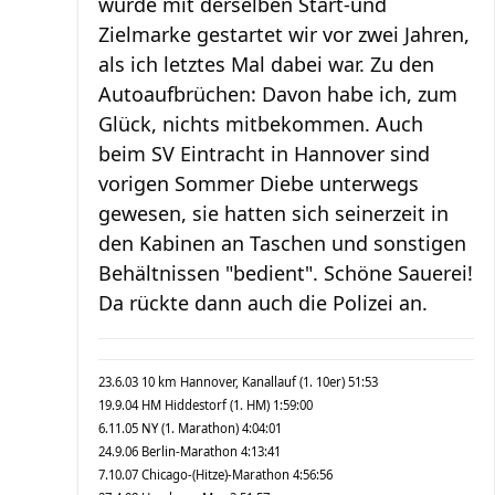
wurde mit derselben Start-und
Zielmarke gestartet wir vor zwei Jahren,
als ich letztes Mal dabei war. Zu den
Autoaufbrüchen: Davon habe ich, zum
Glück, nichts mitbekommen. Auch
beim SV Eintracht in Hannover sind
vorigen Sommer Diebe unterwegs
gewesen, sie hatten sich seinerzeit in
den Kabinen an Taschen und sonstigen
Behältnissen "bedient". Schöne Sauerei!
Da rückte dann auch die Polizei an.
23.6.03 10 km Hannover, Kanallauf (1. 10er) 51:53
19.9.04 HM Hiddestorf (1. HM) 1:59:00
6.11.05 NY (1. Marathon) 4:04:01
24.9.06 Berlin-Marathon 4:13:41
7.10.07 Chicago-(Hitze)-Marathon 4:56:56