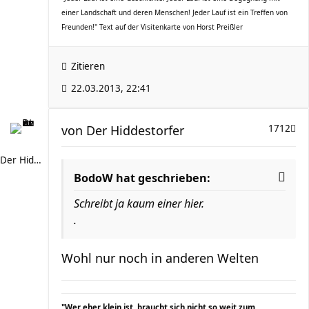
einer Landschaft und deren Menschen! Jeder Lauf ist ein Treffen von
Freunden!" Text auf der Visitenkarte von Horst Preißler
Zitieren
22.03.2013, 22:41
von
Der Hiddestorfer
1712
Der Hiddestorfer
BodoW hat geschrieben:
Schreibt ja kaum einer hier.
.
Wohl nur noch in anderen Welten
"Wer eher klein ist, braucht sich nicht so weit zum