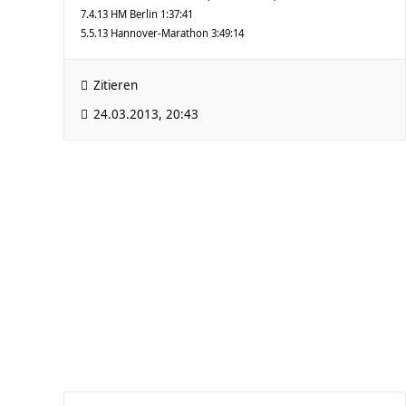
7.4.13 HM Berlin 1:37:41
5.5.13 Hannover-Marathon 3:49:14
Zitieren
24.03.2013, 20:43