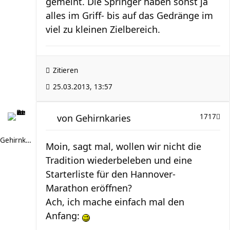
gemeint. Die Springer haben sonst ja
alles im Griff- bis auf das Gedränge im
viel zu kleinen Zielbereich.
Zitieren
25.03.2013, 13:57
von
Gehirnkaries
1717
Gehirnkaries
Moin, sagt mal, wollen wir nicht die
Tradition wiederbeleben und eine
Starterliste für den Hannover-
Marathon eröffnen?
Ach, ich mache einfach mal den
Anfang: