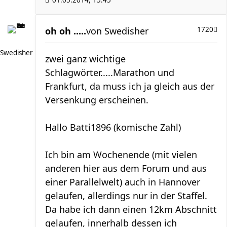
01.05.2014, 15:45
oh oh .....
von
Swedisher
1720
Swedisher
zwei ganz wichtige
Schlagwörter.....Marathon und
Frankfurt, da muss ich ja gleich aus der
Versenkung erscheinen.
Hallo Batti1896 (komische Zahl)
Ich bin am Wochenende (mit vielen
anderen hier aus dem Forum und aus
einer Parallelwelt) auch in Hannover
gelaufen, allerdings nur in der Staffel.
Da habe ich dann einen 12km Abschnitt
gelaufen, innerhalb dessen ich