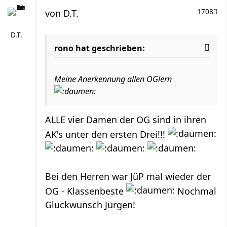
von
D.T.
1708
D.T.
rono hat geschrieben:
Meine Anerkennung allen OGlern
ALLE vier Damen der OG sind in ihren
AK's unter den ersten Drei!!!
Bei den Herren war JüP mal wieder der
OG - Klassenbeste
Nochmal
Glückwunsch Jürgen!