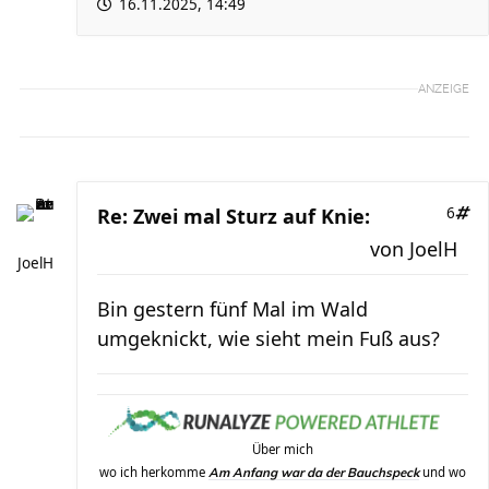
16.11.2025, 14:49
ANZEIGE
Re: Zwei mal Sturz auf Knie:
6
von
JoelH
JoelH
Bin gestern fünf Mal im Wald
umgeknickt, wie sieht mein Fuß aus?
Über mich
wo ich herkomme
und wo
Am Anfang war da der Bauchspeck