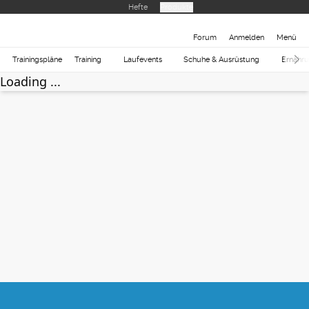
Hefte
Produkte
Forum
Anmelden
Menü
Trainingspläne
Training
Laufevents
Schuhe & Ausrüstung
Ernähr
Loading ...