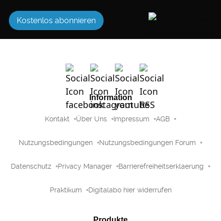
Kostenlos abonnieren
Information
Kontakt
Über Uns
Impressum
AGB
Nutzungsbedingungen
Nutzungsbedingungen Forum
Datenschutz
Privacy Manager
Barrierefreiheitserklaerung
Praktikum
Digitalabo hier widerrufen
Produkte