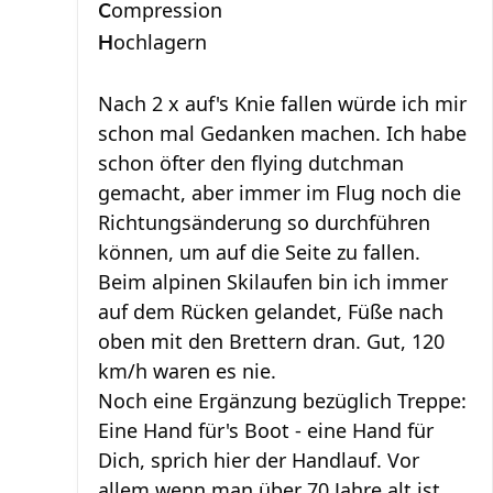
ompression
C
ochlagern
H
Nach 2 x auf's Knie fallen würde ich mir
schon mal Gedanken machen. Ich habe
schon öfter den flying dutchman
gemacht, aber immer im Flug noch die
Richtungsänderung so durchführen
können, um auf die Seite zu fallen.
Beim alpinen Skilaufen bin ich immer
auf dem Rücken gelandet, Füße nach
oben mit den Brettern dran. Gut, 120
km/h waren es nie.
Noch eine Ergänzung bezüglich Treppe:
Eine Hand für's Boot - eine Hand für
Dich, sprich hier der Handlauf. Vor
allem wenn man über 70 Jahre alt ist.