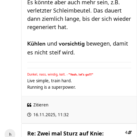
Es könnte aber auch mehr sein, z.B.
verletzter Schleimbeutel. Das dauert
dann ziemlich lange, bis der sich wieder
regeneriert hat.
und
bewegen, damit
Kühlen
vorsichtig
es nicht steif wird.
Dunkel, nass, windig, kalt. -
"Yeah, let's go!!!"
Live simple, train hard.
Running is a superpower.
Zitieren
16.11.2025, 11:32
Re: Zwei mal Sturz auf Knie:
4