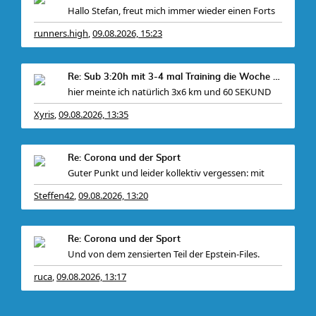
Hallo Stefan, freut mich immer wieder einen Forts
runners.high
09.08.2026, 15:23
,
Re: Sub 3:20h mit 3-4 mal Training die Woche machb
hier meinte ich natürlich 3x6 km und 60 SEKUND
Xyris
09.08.2026, 13:35
,
Re: Corona und der Sport
Guter Punkt und leider kollektiv vergessen: mit
Steffen42
09.08.2026, 13:20
,
Re: Corona und der Sport
Und von dem zensierten Teil der Epstein-Files.
ruca
09.08.2026, 13:17
,