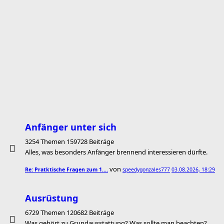
Anfänger unter sich
3254 Themen 159728 Beiträge
Alles, was besonders Anfänger brennend interessieren dürfte.
von
Re: Pratktische Fragen zum 1.…
speedygonzales777
03.08.2026, 18:29
Ausrüstung
6729 Themen 120682 Beiträge
Was gehört zu Grundausstattung? Was sollte man beachten?