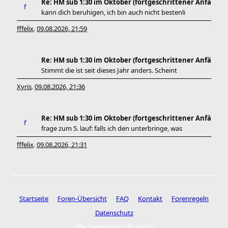
Re: HM sub 1:30 im Oktober (fortgeschrittener Anfä
kann dich beruhigen, ich bin auch nicht bestenli
fffelix
09.08.2026, 21:59
,
Re: HM sub 1:30 im Oktober (fortgeschrittener Anfä
Stimmt die ist seit dieses Jahr anders. Scheint
Xyris
09.08.2026, 21:36
,
Re: HM sub 1:30 im Oktober (fortgeschrittener Anfä
frage zum 5. lauf: falls ich den unterbringe, was
fffelix
09.08.2026, 21:31
,
Startseite
Foren-Übersicht
FAQ
Kontakt
Forenregeln
Datenschutz
Alle Zeiten sind
UTC+02:00