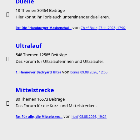
Duelle
18 Themen 30464 Beiträge
Hier könnt ihr Foris euch untereinander duellieren.
von
Re: Die "Hamburger Maskenchal…
Chief Balla
27.11.2023, 17:02
Ultralauf
548 Themen 12585 Beiträge
Das Forum für Ultraläuferinnen und Ultraläufer.
von
1. Hannover Backyard Ultra
bones
09.08.2026, 12:55
Mittelstrecke
80 Themen 16573 Beiträge
Das Forum für die Kurz- und Mittelstrecken.
von
Re: Für alle, die Mittelstrec…
hbef
08.08.2026, 19:21