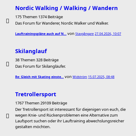
Nordic Walking / Walking / Wandern
175 Themen 1374 Beiträge
Das Forum für Wanderer, Nordic Walker und Walker.
von
Lauftrainingspläne auch auf N…
Stavgångare
27.04.2026, 10:07
Skilanglauf
38 Themen 328 Beiträge
Das Forum für Skilangläufer.
von
Re: Gleich mit Skating einste…
Widström
15.07.2025, 08:48
Tretrollersport
1767 Themen 29109 Beiträge
Der Tretrollersport ist interessant für diejenigen von euch, die
wegen Knie- und Rückenproblemen eine Alternative zum
Laufsport suchen oder ihr Lauftraining abwechslungsreicher
gestalten möchten.