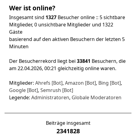
Wer ist online?
Insgesamt sind
1327
Besucher online :: 5 sichtbare
Mitglieder, 0 unsichtbare Mitglieder und 1322
Gäste
basierend auf den aktiven Besuchern der letzten 5
Minuten
Der Besucherrekord liegt bei
33841
Besuchern, die
am 22.04.2026, 00:21 gleichzeitig online waren.
Mitglieder:
Ahrefs [Bot]
,
Amazon [Bot]
,
Bing [Bot]
,
Google [Bot]
,
Semrush [Bot]
Legende:
Administratoren
,
Globale Moderatoren
Beiträge insgesamt
2341828