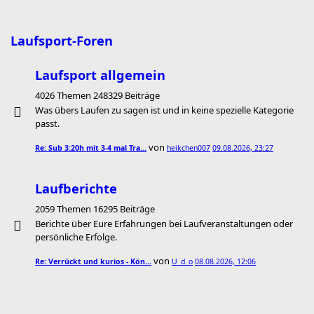
Laufsport-Foren
Laufsport allgemein
4026 Themen 248329 Beiträge
Was übers Laufen zu sagen ist und in keine spezielle Kategorie
passt.
von
Re: Sub 3:20h mit 3-4 mal Tra…
heikchen007
09.08.2026, 23:27
Laufberichte
2059 Themen 16295 Beiträge
Berichte über Eure Erfahrungen bei Laufveranstaltungen oder
persönliche Erfolge.
von
Re: Verrückt und kurios - Kön…
U_d_o
08.08.2026, 12:06