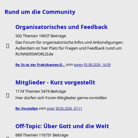
Rund um die Community
Organisatorisches und Feedback
502 Themen 19637 Beiträge
Das Forum für organisatorische Infos und Ankündigungen.
Außerdem ist hier Platz für Fragen und Feedback rund um
RUNNERSWORLD.de
von
Re: Es ist der Praktikanten-D…
bones
05.08.2026, 16:59
Mitglieder - Kurz vorgestellt
1174 Themen 5474 Beiträge
Hier dürfen sich Foren-Mitglieder gerne vorstellen
von
Re: Vorstellen
emel
30.05.2026, 07:11
Off-Topic: Über Gott und die Welt
689 Themen 116731 Beiträge