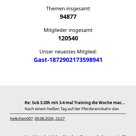
Themen insgesamt
94877
Mitglieder insgesamt
120540
Unser neuestes Mitglied:
Gast-1872902173598941
Re: Sub 3:20h mit 3-4 mal Training die Woche machb
Nach einem heißen Tag auf der Pferderennbahn dan
heikchen007
09.08.2026, 23:27
,