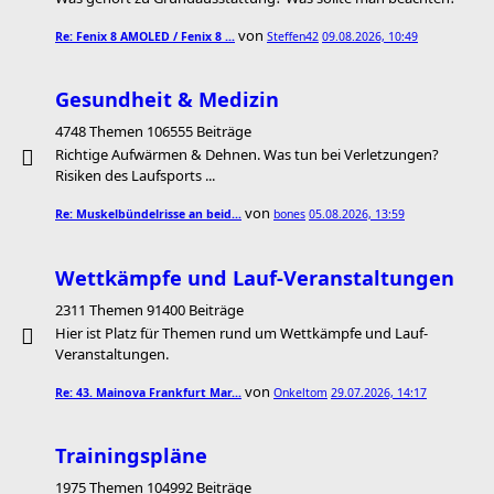
von
Re: Fenix 8 AMOLED / Fenix 8 …
Steffen42
09.08.2026, 10:49
Gesundheit & Medizin
4748 Themen 106555 Beiträge
Richtige Aufwärmen & Dehnen. Was tun bei Verletzungen?
Risiken des Laufsports ...
von
Re: Muskelbündelrisse an beid…
bones
05.08.2026, 13:59
Wettkämpfe und Lauf-Veranstaltungen
2311 Themen 91400 Beiträge
Hier ist Platz für Themen rund um Wettkämpfe und Lauf-
Veranstaltungen.
von
Re: 43. Mainova Frankfurt Mar…
Onkeltom
29.07.2026, 14:17
Trainingspläne
1975 Themen 104992 Beiträge