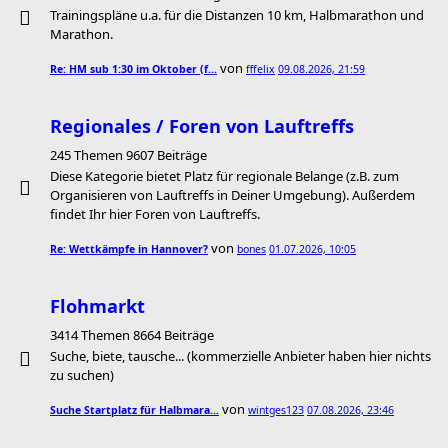
Trainingspläne u.a. für die Distanzen 10 km, Halbmarathon und
Marathon.
von
Re: HM sub 1:30 im Oktober (f…
fffelix
09.08.2026, 21:59
Regionales / Foren von Lauftreffs
245 Themen 9607 Beiträge
Diese Kategorie bietet Platz für regionale Belange (z.B. zum
Organisieren von Lauftreffs in Deiner Umgebung). Außerdem
findet Ihr hier Foren von Lauftreffs.
von
Re: Wettkämpfe in Hannover?
bones
01.07.2026, 10:05
Flohmarkt
3414 Themen 8664 Beiträge
Suche, biete, tausche... (kommerzielle Anbieter haben hier nichts
zu suchen)
von
Suche Startplatz für Halbmara…
wintges123
07.08.2026, 23:46