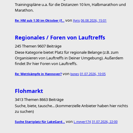
Trainingspläne u.a. für die Distanzen 10 km, Halbmarathon und
Marathon.
von
Re: HM sub 1:30 im Oktober (f…
Xyris
06.08.2026, 15:01
Regionales / Foren von Lauftreffs
245 Themen 9607 Beiträge
Diese Kategorie bietet Platz für regionale Belange (z.B. zum
Organisieren von Lauftreffs in Deiner Umgebung). Außerdem
findet Ihr hier Foren von Lauftreffs.
von
Re: Wettkämpfe in Hannover?
bones
01.07.2026, 10:05
Flohmarkt
3413 Themen 8663 Beiträge
Suche, biete, tausche... (kommerzielle Anbieter haben hier nichts
zu suchen)
von
Suche Startplatz für LakeGard…
L.meyer174
31.07.2026, 22:00