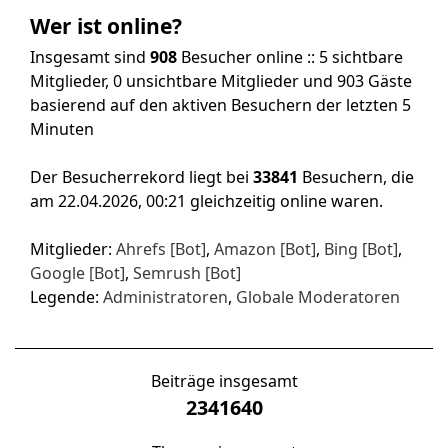
Wer ist online?
Insgesamt sind
908
Besucher online :: 5 sichtbare
Mitglieder, 0 unsichtbare Mitglieder und 903 Gäste
basierend auf den aktiven Besuchern der letzten 5
Minuten
Der Besucherrekord liegt bei
33841
Besuchern, die
am 22.04.2026, 00:21 gleichzeitig online waren.
Mitglieder:
Ahrefs [Bot]
,
Amazon [Bot]
,
Bing [Bot]
,
Google [Bot]
,
Semrush [Bot]
Legende:
Administratoren
,
Globale Moderatoren
Beiträge insgesamt
2341640