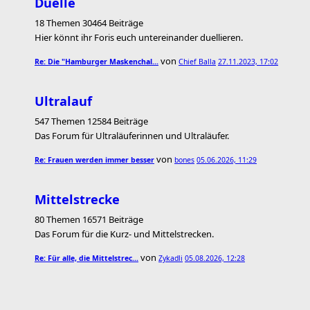
Duelle
18 Themen 30464 Beiträge
Hier könnt ihr Foris euch untereinander duellieren.
von
Re: Die "Hamburger Maskenchal…
Chief Balla
27.11.2023, 17:02
Ultralauf
547 Themen 12584 Beiträge
Das Forum für Ultraläuferinnen und Ultraläufer.
von
Re: Frauen werden immer besser
bones
05.06.2026, 11:29
Mittelstrecke
80 Themen 16571 Beiträge
Das Forum für die Kurz- und Mittelstrecken.
von
Re: Für alle, die Mittelstrec…
Zykadli
05.08.2026, 12:28