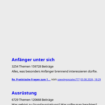
Anfänger unter sich
3254 Themen 159728 Beiträge
Alles, was besonders Anfänger brennend interessieren dürfte.
von
Re: Pratktische Fragen zum 1.…
speedygonzales777
03.08.2026, 18:29
Ausrüstung
6729 Themen 120668 Beiträge
Was gehört zu Grundausstattung? Was sollte man beachten?