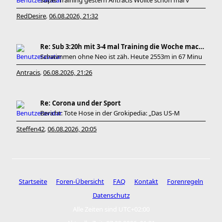
Super Training gestern Antracis Wollte schon mal v
RedDesire
06.08.2026, 21:32
,
Re: Sub 3:20h mit 3-4 mal Training die Woche machb
Schwimmen ohne Neo ist zäh. Heute 2553m in 67 Minu
Antracis
06.08.2026, 21:26
,
Re: Corona und der Sport
Bericht: Tote Hose in der Grokipedia: „Das US-M
Steffen42
06.08.2026, 20:05
,
Startseite
Foren-Übersicht
FAQ
Kontakt
Forenregeln
Datenschutz
Alle Zeiten sind
UTC+02:00