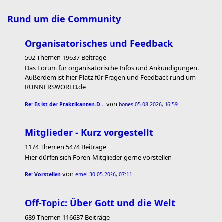
Rund um die Community
Organisatorisches und Feedback
502 Themen 19637 Beiträge
Das Forum für organisatorische Infos und Ankündigungen.
Außerdem ist hier Platz für Fragen und Feedback rund um
RUNNERSWORLD.de
von
Re: Es ist der Praktikanten-D…
bones
05.08.2026, 16:59
Mitglieder - Kurz vorgestellt
1174 Themen 5474 Beiträge
Hier dürfen sich Foren-Mitglieder gerne vorstellen
von
Re: Vorstellen
emel
30.05.2026, 07:11
Off-Topic: Über Gott und die Welt
689 Themen 116637 Beiträge