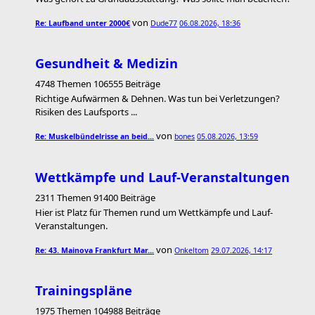
von
Re: Laufband unter 2000€
Dude77
06.08.2026, 18:36
Gesundheit & Medizin
4748 Themen 106555 Beiträge
Richtige Aufwärmen & Dehnen. Was tun bei Verletzungen?
Risiken des Laufsports ...
von
Re: Muskelbündelrisse an beid…
bones
05.08.2026, 13:59
Wettkämpfe und Lauf-Veranstaltungen
2311 Themen 91400 Beiträge
Hier ist Platz für Themen rund um Wettkämpfe und Lauf-
Veranstaltungen.
von
Re: 43. Mainova Frankfurt Mar…
Onkeltom
29.07.2026, 14:17
Trainingspläne
1975 Themen 104988 Beiträge