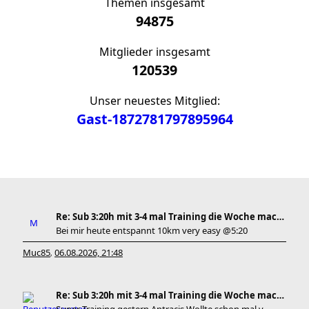
Themen insgesamt
94875
Mitglieder insgesamt
120539
Unser neuestes Mitglied:
Gast-1872781797895964
Re: Sub 3:20h mit 3-4 mal Training die Woche machb
Bei mir heute entspannt 10km very easy @5:20
Muc85
06.08.2026, 21:48
,
Re: Sub 3:20h mit 3-4 mal Training die Woche machb