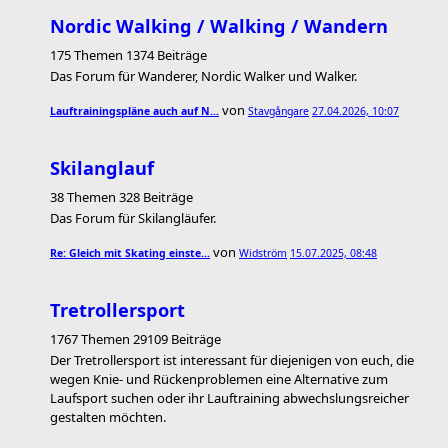
Nordic Walking / Walking / Wandern
175 Themen 1374 Beiträge
Das Forum für Wanderer, Nordic Walker und Walker.
von
Lauftrainingspläne auch auf N…
Stavgångare
27.04.2026, 10:07
Skilanglauf
38 Themen 328 Beiträge
Das Forum für Skilangläufer.
von
Re: Gleich mit Skating einste…
Widström
15.07.2025, 08:48
Tretrollersport
1767 Themen 29109 Beiträge
Der Tretrollersport ist interessant für diejenigen von euch, die
wegen Knie- und Rückenproblemen eine Alternative zum
Laufsport suchen oder ihr Lauftraining abwechslungsreicher
gestalten möchten.