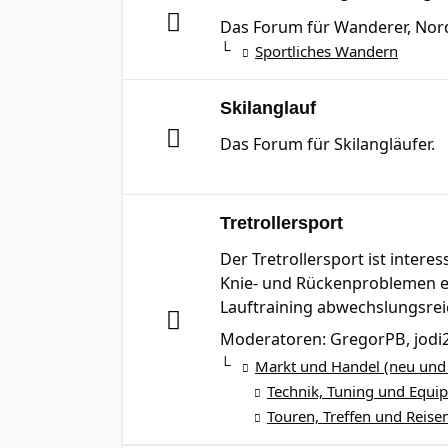
Das Forum für Wanderer, Nord
Sportliches Wandern
Skilanglauf
Das Forum für Skilangläufer.
Tretrollersport
Der Tretrollersport ist intere
Knie- und Rückenproblemen ei
Lauftraining abwechslungsrei
Moderatoren:
GregorPB
,
jodi
Markt und Handel (neu und
Technik, Tuning und Equi
Touren, Treffen und Reise