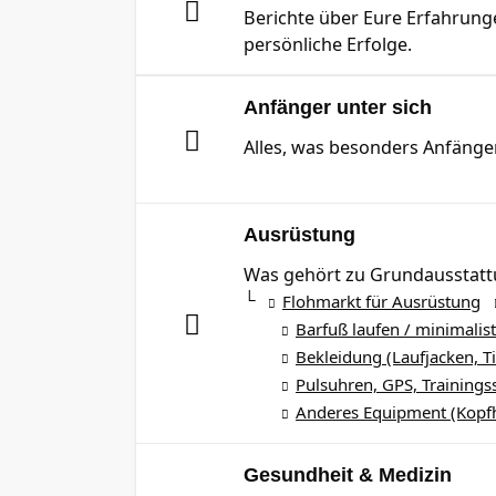
Berichte über Eure Erfahrung
persönliche Erfolge.
Anfänger unter sich
Alles, was besonders Anfänge
Ausrüstung
Was gehört zu Grundausstatt
Flohmarkt für Ausrüstung
Barfuß laufen / minimalis
Bekleidung (Laufjacken, Tig
Pulsuhren, GPS, Trainings
Anderes Equipment (Kopfhö
Gesundheit & Medizin