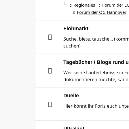
Regionales
Forum der LG
Forum der OG Hannover
Flohmarkt
Suche, biete, tausche... (komm
suchen)
Tagebücher / Blogs rund 
Wer seine Lauferlebnisse in 
dokumentieren möchte, kann d
Duelle
Hier könnt ihr Foris euch unte
Ultralauf