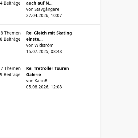
74
Beiträge
auch auf N…
von
Stavgångare
27.04.2026, 10:07
38
Themen
Re: Gleich mit Skating
28
Beiträge
einste…
von
Widström
15.07.2025, 08:48
67
Themen
Re: Tretroller Touren
09
Beiträge
Galerie
von
KarinB
05.08.2026, 12:08