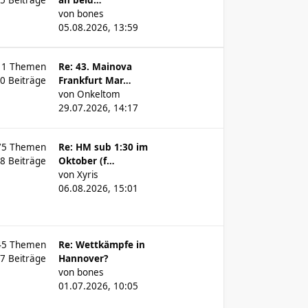
55
Beiträge
an beid…
von
bones
05.08.2026, 13:59
11
Themen
Re: 43. Mainova
00
Beiträge
Frankfurt Mar…
von
Onkeltom
29.07.2026, 14:17
75
Themen
Re: HM sub 1:30 im
88
Beiträge
Oktober (f…
von
Xyris
06.08.2026, 15:01
45
Themen
Re: Wettkämpfe in
07
Beiträge
Hannover?
von
bones
01.07.2026, 10:05