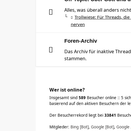
Alles, was überall anders nicht
Trollwiese: Für Threads, die 
nerven
Foren-Archiv
Das Archiv für inaktive Threa
stammen.
Wer ist online?
Insgesamt sind
589
Besucher online :: 5 sic
basierend auf den aktiven Besuchern der le
Der Besucherrekord liegt bei
33841
Besuche
Mitglieder:
Bing [Bot]
,
Google [Bot]
,
Google 