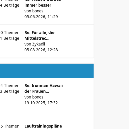
84
Beiträge
immer besser
von
bones
05.06.2026, 11:29
80
Themen
Re: Für alle, die
71
Beiträge
Mittelstrec…
von
Zykadli
05.08.2026, 12:28
74
Themen
Re: Ironman Hawaii
43
Beiträge
der Frauen…
von
bones
19.10.2025, 17:32
75
Themen
Lauftrainingspläne