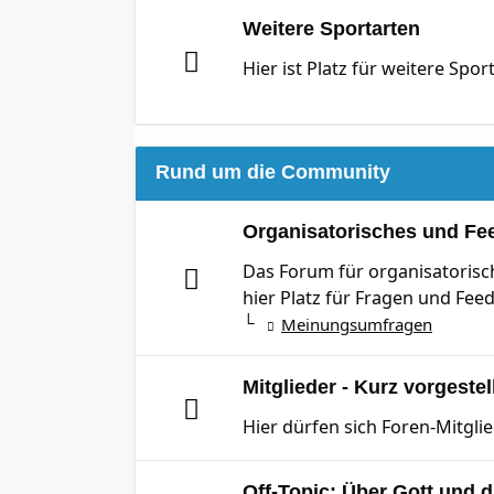
Weitere Sportarten
Hier ist Platz für weitere Spor
Rund um die Community
Organisatorisches und Fe
Das Forum für organisatoris
hier Platz für Fragen und 
Meinungsumfragen
Mitglieder - Kurz vorgestel
Hier dürfen sich Foren-Mitgli
Off-Topic: Über Gott und d