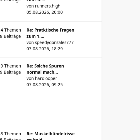
von
runners.high
05.08.2026, 20:00
54
Themen
Re: Pratktische Fragen
28
Beiträge
zum 1.…
von
speedygonzales777
03.08.2026, 18:29
29
Themen
Re: Solche Spuren
69
Beiträge
normal mach…
von
hardlooper
07.08.2026, 09:25
48
Themen
Re: Muskelbündelrisse