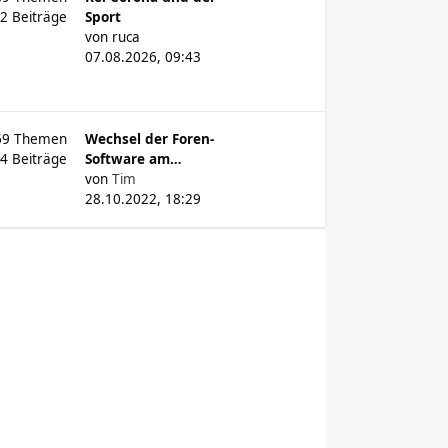
62
Beiträge
Sport
von
ruca
07.08.2026, 09:43
69
Themen
Wechsel der Foren-
04
Beiträge
Software am…
von
Tim
28.10.2022, 18:29