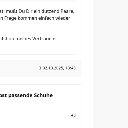
t, mußt Du Dir ein dutzend Paare,
ht in Frage kommen einfach wieder
aufshop meines Vertrauens
02.10.2025, 13:43
lbst passende Schuhe
4