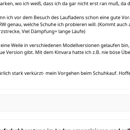
arken, wo ich weiß, dass ich da gar nicht erst ran muß, da
nn ich vor dem Besuch des Laufladens schon eine gute Vora
e RW genau, welche Schuhe ich probieren will. (Kommt auch
strecke, Viel Dämpfung= lange Läufe)
 eine Weile in verschiedenen Modellversionen gelaufen bin, b
e Version gibt. Mit dem Kinvara hatte ich z.B. nie böse Ü
ürlich stark verkürzt- mein Vorgehen beim Schuhkauf. Hoff