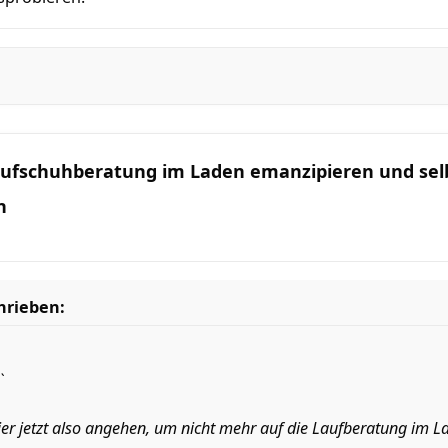
Laufschuhberatung im Laden emanzipieren und se
n
hrieben:
`
ier jetzt also angehen, um nicht mehr auf die Laufberatung im 