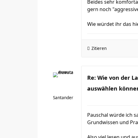
Beides sehr komfortab
gern noch "aggressiv
Wie würdet ihr das hi
Zitieren
Re: Wie von der 
auswählen könne
Santander
Pauschal würde ich s
Grundwissen und Pra
Also viel lesen und a