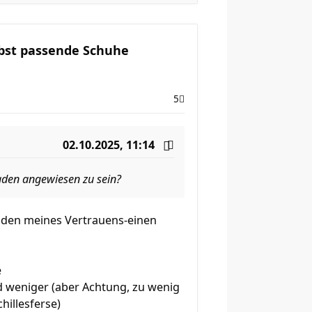
lbst passende Schuhe
5
02.10.2025, 11:14
Laden angewiesen zu sein?
äden meines Vertrauens-einen
e
 weniger (aber Achtung, zu wenig
hillesferse)