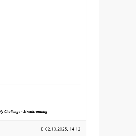
ily Challenge - Streakrunning
02.10.2025, 14:12