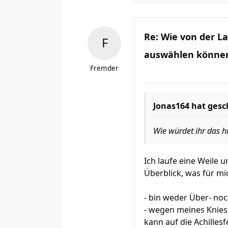
Re: Wie von der 
auswählen könne
Fremder
Jonas164
hat gesc
Wie würdet ihr das h
Ich laufe eine Weile
Überblick, was für mic
- bin weder Über- no
- wegen meines Knies
kann auf die Achilles