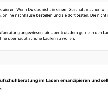
obieren. Wenn Du das nicht in einem Geschäft machen wills
en, online nachhause bestellen und sie dort testen. Die nic
Laufberatung angewiesen, bin aber trotzdem gerne in den L
hne überhaupt Schuhe kaufen zu wollen.
Laufschuhberatung im Laden emanzipieren und se
n