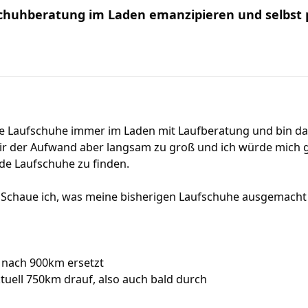
schuhberatung im Laden emanzipieren und selbst
ne Laufschuhe immer im Laden mit Laufberatung und bin da
mir der Aufwand aber langsam zu groß und ich würde mich g
de Laufschuhe zu finden.
` Schaue ich, was meine bisherigen Laufschuhe ausgemacht 
 nach 900km ersetzt
tuell 750km drauf, also auch bald durch