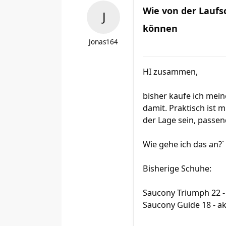
Wie von der Lauf
können
Jonas164
HI zusammen,
bisher kaufe ich mei
damit. Praktisch ist 
der Lage sein, passen
Wie gehe ich das an?
Bisherige Schuhe:
Saucony Triumph 22 -
Saucony Guide 18 - ak