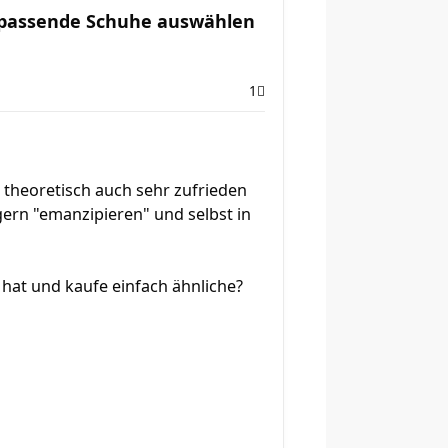
 passende Schuhe auswählen
1
 theoretisch auch sehr zufrieden
ern "emanzipieren" und selbst in
hat und kaufe einfach ähnliche?