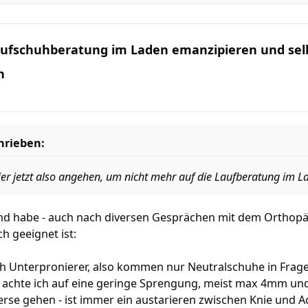
Laufschuhberatung im Laden emanzipieren und se
n
hrieben:
ier jetzt also angehen, um nicht mehr auf die Laufberatung im 
 und habe - auch nach diversen Gesprächen mit dem Orthop
h geeignet ist:
ch Unterpronierer, also kommen nur Neutralschuhe in Frag
 achte ich auf eine geringe Sprengung, meist max 4mm und
ferse gehen - ist immer ein austarieren zwischen Knie und Ac