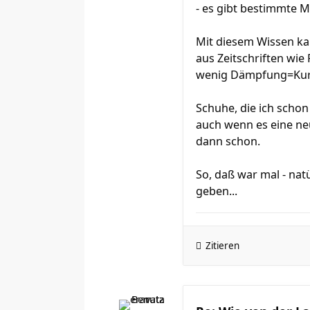
- es gibt bestimmte M
Mit diesem Wissen ka
aus Zeitschriften wi
wenig Dämpfung=Kurz
Schuhe, die ich schon
auch wenn es eine neu
dann schon.
So, daß war mal - nat
geben...
Zitieren