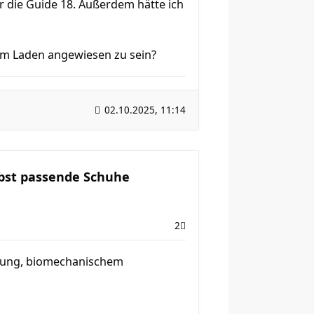
ür die Guide 18. Außerdem hätte ich
 im Laden angewiesen zu sein?
02.10.2025, 11:14
lbst passende Schuhe
2
ulung, biomechanischem