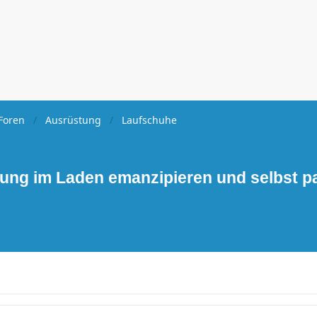
Foren
Ausrüstung
Laufschuhe
tung im Laden emanzipieren und selbst 