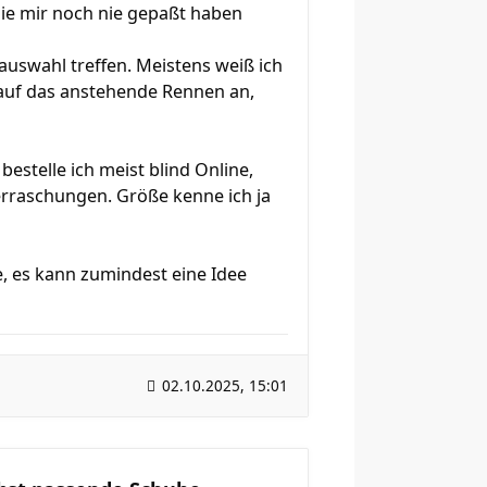
 die mir noch nie gepaßt haben
uswahl treffen. Meistens weiß ich
 auf das anstehende Rennen an,
estelle ich meist blind Online,
berraschungen. Größe kenne ich ja
e, es kann zumindest eine Idee
02.10.2025, 15:01