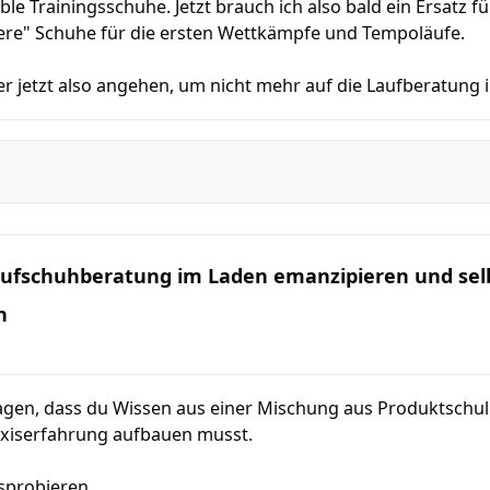
le Trainingsschuhe. Jetzt brauch ich also bald ein Ersatz f
ere" Schuhe für die ersten Wettkämpfe und Tempoläufe.
er jetzt also angehen, um nicht mehr auf die Laufberatung
Laufschuhberatung im Laden emanzipieren und se
n
agen, dass du Wissen aus einer Mischung aus Produktsch
xiserfahrung aufbauen musst.
usprobieren.