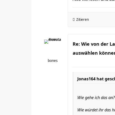
Zitieren
Re: Wie von der 
auswählen könne
bones
Jonas164
hat gesc
Wie gehe ich das an?
Wie würdet ihr das h