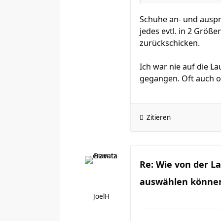
Schuhe an- und auspr
jedes evtl. in 2 Größ
zurückschicken.
Ich war nie auf die 
gegangen. Oft auch o
Zitieren
Re: Wie von der 
auswählen könne
JoelH