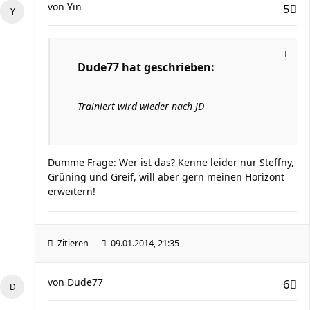
von
Yin
5
Dude77 hat geschrieben:
Trainiert wird wieder nach JD
Dumme Frage: Wer ist das? Kenne leider nur Steffny,
Grüning und Greif, will aber gern meinen Horizont
erweitern!
Zitieren
09.01.2014, 21:35
von
Dude77
6