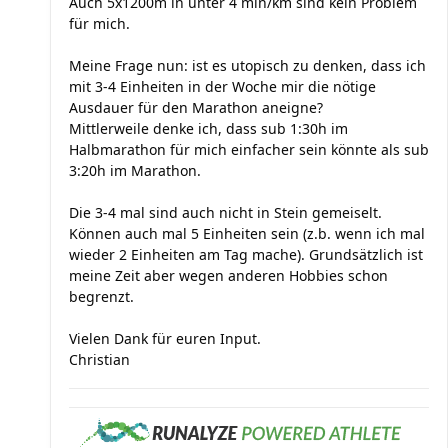
Auch 5x1200m in unter 4 min/km sind kein Problem
für mich.
Meine Frage nun: ist es utopisch zu denken, dass ich
mit 3-4 Einheiten in der Woche mir die nötige
Ausdauer für den Marathon aneigne?
Mittlerweile denke ich, dass sub 1:30h im
Halbmarathon für mich einfacher sein könnte als sub
3:20h im Marathon.
Die 3-4 mal sind auch nicht in Stein gemeiselt.
Können auch mal 5 Einheiten sein (z.b. wenn ich mal
wieder 2 Einheiten am Tag mache). Grundsätzlich ist
meine Zeit aber wegen anderen Hobbies schon
begrenzt.
Vielen Dank für euren Input.
Christian