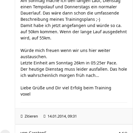
Am Sonntag mache ich den langen Lauf, Dienstag
einen Tempolauf und Donnerstags ein normaler
Dauerlauf. Das wäre dann schon die umfassende
Beschreibung meines Trainingsplans ;-)
Damit habe ich jetzt angefangen und würde so ca.
auf 50km kommen. Wenn der lange Lauf ausgedehnt
wird, auf 55km.
Würde mich freuen wenn wir uns hier weiter
austauschen.
Letzte Einheit am Sonntag 26km in 05:25er Pace.
Der heutige Dienstag muss leider ausfallen. Das hole
ich wahrscheinlich morgen früh nach...
Liebe Grüße und Dir viel Erfolg beim Training
voxel
Zitieren
14.01.2014, 09:31
von
CarstenS