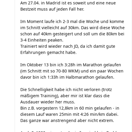
Am 27.04. in Madrid ist es soweit und eine neue
Bestzeit muss auf jeden Fall her.
Im Moment laufe ich 2-3 mal die Woche und komme
im Schnitt vielleicht auf 30km. Das wird diese Woche
schon auf 40km gesteigert und soll um die 80km bei
3-4 Einheiten peaken.
Trainiert wird wieder nach JD, da ich damit gute
Erfahrungen gemacht habe.
Im Oktober 13 bin ich 3:28h im Marathon gelaufen
(im Schnitt mit so 70-80 WKM) und ein paar Wochen
davor bin ich 1:33h im Halbmarathon gelaufen.
Die Schnelligkeit habe ich nicht verloren (trotz
mäßigem Training), aber mir ist klar dass die
Ausdauer wieder her muss.
Bin z.B. vorgestern 12,8km in 60 min gelaufen - in
diesem Lauf waren 25min mit 4:26 min/km dabei.
Das ganze war anstrengend aber nicht extrem.