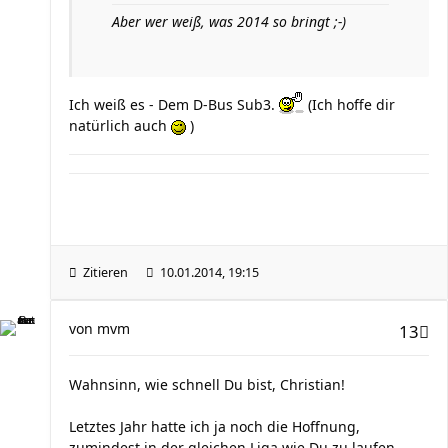
Aber wer weiß, was 2014 so bringt ;-)
Ich weiß es - Dem D-Bus Sub3.
(Ich hoffe dir
natürlich auch
)
Zitieren
10.01.2014, 19:15
von
mvm
13
Wahnsinn, wie schnell Du bist, Christian!
Letztes Jahr hatte ich ja noch die Hoffnung,
zumindest in der gleichen Liga wie Du zu laufen....