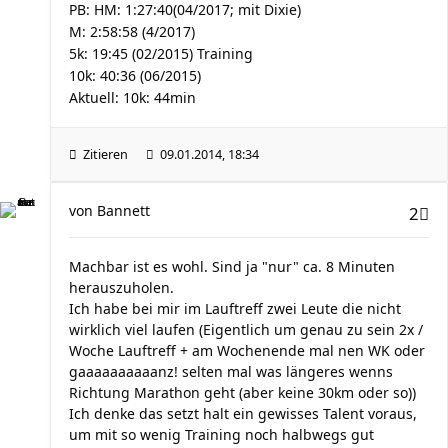
PB: HM: 1:27:40(04/2017; mit Dixie)
M: 2:58:58 (4/2017)
5k: 19:45 (02/2015) Training
10k: 40:36 (06/2015)
Aktuell: 10k: 44min
Zitieren
09.01.2014, 18:34
von
Bannett
2
Machbar ist es wohl. Sind ja "nur" ca. 8 Minuten
herauszuholen.
Ich habe bei mir im Lauftreff zwei Leute die nicht
wirklich viel laufen (Eigentlich um genau zu sein 2x /
Woche Lauftreff + am Wochenende mal nen WK oder
gaaaaaaaaaanz! selten mal was längeres wenns
Richtung Marathon geht (aber keine 30km oder so))
Ich denke das setzt halt ein gewisses Talent voraus,
um mit so wenig Training noch halbwegs gut