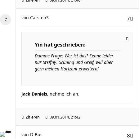
Zitieren
09.01.2014, 21:40
von
CarstenS
7
Yin hat geschrieben:
Dumme Frage: Wer ist das? Kenne leider
nur Steffny, Grüning und Greif, will aber
gern meinen Horizont erweitern!
Jack Daniels
, nehme ich an.
Zitieren
09.01.2014, 21:42
von
D-Bus
8