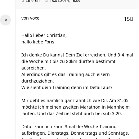
Zitieren
13.01.2014, 16:09
von
voxel
15
Hallo lieber Christian,
hallo liebe Foris.
Ich denke Du kannst Dein Ziel erreichen. Und 3-4 mal
die Woche mit bis zu 80km dürften bestimmt
ausreichen.
Allerdings gilt es das Training auch eisern
durchzuziehen.
Wie sieht dein Training denn im Detail aus?
Mir geht es nämlich ganz ähnlich wie Dir. Am 31.05.
möchte ich meinen zweiten Marathon in Mannheim
laufen. Und das Zeitziel steht auch bei sub 3:20.
Dafür kann ich kann 3mal die Woche Training
aufbringen. Dienstags, Donnerstags und Sonntags.