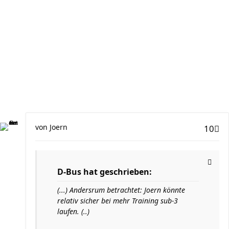
von
Joern
10
D-Bus hat geschrieben:
(...) Andersrum betrachtet: Joern könnte
relativ sicher bei mehr Training sub-3
laufen. (..)