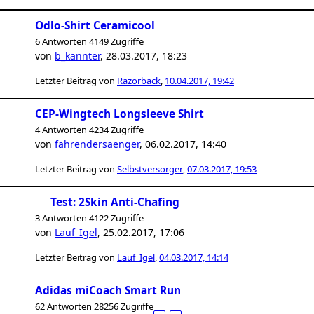
Odlo-Shirt Ceramicool
6 Antworten 4149 Zugriffe
von
b_kannter
,
28.03.2017, 18:23
Letzter Beitrag von
Razorback
,
10.04.2017, 19:42
CEP-Wingtech Longsleeve Shirt
4 Antworten 4234 Zugriffe
von
fahrendersaenger
,
06.02.2017, 14:40
Letzter Beitrag von
Selbstversorger
,
07.03.2017, 19:53
Test: 2Skin Anti-Chafing
3 Antworten 4122 Zugriffe
von
Lauf_Igel
,
25.02.2017, 17:06
Letzter Beitrag von
Lauf_Igel
,
04.03.2017, 14:14
Adidas miCoach Smart Run
62 Antworten 28256 Zugriffe