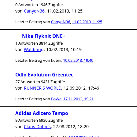
0 Antworten 1946 Zugriffe
von
CanyoN36
,
11.02.2013, 11:25
Letzter Beitrag von
CanyoN36
,
11.02.2013, 11:25
Nike Flyknit ONE+
1 Antworten 3814 Zugriffe
von
Waldihug
,
10.02.2013, 10:19
Letzter Beitrag von
kueni
,
10.02.2013, 19:40
Odlo Evolution Greentec
27 Antworten 9431 Zugriffe
von
RUNNER'S WORLD
,
12.09.2012, 17:46
Letzter Beitrag von
BaWa
,
17.11.2012, 19:21
Adidas Adizero Tempo
9 Antworten 6930 Zugriffe
von
Claus Dahms
,
27.08.2012, 18:20