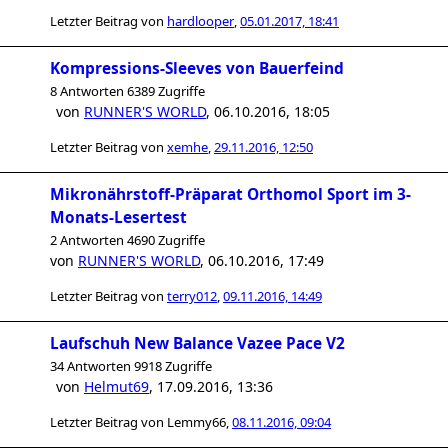
Letzter Beitrag von
hardlooper
,
05.01.2017, 18:41
Kompressions-Sleeves von Bauerfeind
8 Antworten 6389 Zugriffe
von
RUNNER'S WORLD
,
06.10.2016, 18:05
Letzter Beitrag von
xemhe
,
29.11.2016, 12:50
Mikronährstoff-Präparat Orthomol Sport im 3-
Monats-Lesertest
2 Antworten 4690 Zugriffe
von
RUNNER'S WORLD
,
06.10.2016, 17:49
Letzter Beitrag von
terry012
,
09.11.2016, 14:49
Laufschuh New Balance Vazee Pace V2
34 Antworten 9918 Zugriffe
von
Helmut69
,
17.09.2016, 13:36
Letzter Beitrag von
Lemmy66
,
08.11.2016, 09:04