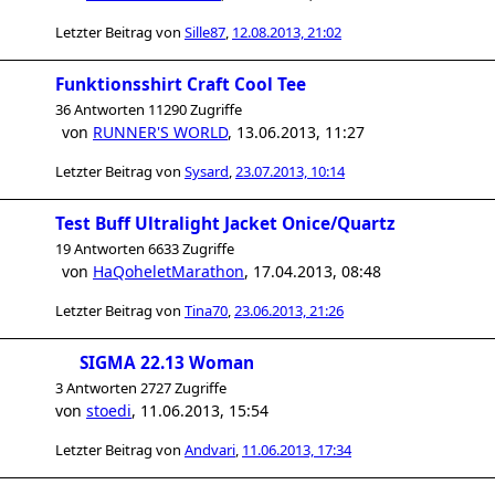
Letzter Beitrag von
Sille87
,
12.08.2013, 21:02
Funktionsshirt Craft Cool Tee
36 Antworten 11290 Zugriffe
von
RUNNER'S WORLD
,
13.06.2013, 11:27
Letzter Beitrag von
Sysard
,
23.07.2013, 10:14
Test Buff Ultralight Jacket Onice/Quartz
19 Antworten 6633 Zugriffe
von
HaQoheletMarathon
,
17.04.2013, 08:48
Letzter Beitrag von
Tina70
,
23.06.2013, 21:26
SIGMA 22.13 Woman
3 Antworten 2727 Zugriffe
von
stoedi
,
11.06.2013, 15:54
Letzter Beitrag von
Andvari
,
11.06.2013, 17:34