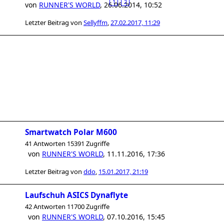
1
2
von
RUNNER'S WORLD
,
26.06.2014, 10:52
Letzter Beitrag von
Sellyffm
,
27.02.2017, 11:29
Smartwatch Polar M600
41 Antworten 15391 Zugriffe
von
RUNNER'S WORLD
,
11.11.2016, 17:36
Letzter Beitrag von
ddo
,
15.01.2017, 21:19
Laufschuh ASICS Dynaflyte
42 Antworten 11700 Zugriffe
von
RUNNER'S WORLD
,
07.10.2016, 15:45