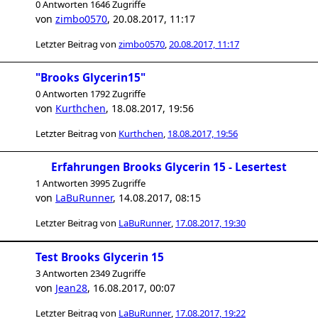
0 Antworten 1646 Zugriffe
von
zimbo0570
,
20.08.2017, 11:17
Letzter Beitrag von
zimbo0570
,
20.08.2017, 11:17
"Brooks Glycerin15"
0 Antworten 1792 Zugriffe
von
Kurthchen
,
18.08.2017, 19:56
Letzter Beitrag von
Kurthchen
,
18.08.2017, 19:56
Erfahrungen Brooks Glycerin 15 - Lesertest
1 Antworten 3995 Zugriffe
von
LaBuRunner
,
14.08.2017, 08:15
Letzter Beitrag von
LaBuRunner
,
17.08.2017, 19:30
Test Brooks Glycerin 15
3 Antworten 2349 Zugriffe
von
Jean28
,
16.08.2017, 00:07
Letzter Beitrag von
LaBuRunner
,
17.08.2017, 19:22