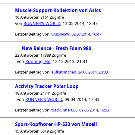
Muscle-Support-Kollektion von Asics
10 Antworten 8161 Zugriffe
von
RUNNER'S WORLD
,
13.05.2014, 18:47
Letzter Beitrag von
KrissyNSW
,
02.07.2014, 16:47
New Balance - Fresh Foam 980
22 Antworten 17889 Zugriffe
von
Running_Flo
,
12.12.2013, 21:41
Letzter Beitrag von
laufkatrinchen
,
24.06.2014, 20:03
Activity Tracker Polar Loop
18 Antworten 24741 Zugriffe
von
RUNNER'S WORLD
,
09.04.2014, 17:33
Letzter Beitrag von
roadrunner666
,
09.06.2014, 16:53
Sport-Kopfhörer HP-S20 von Maxell
15 Antworten 5619 Zugriffe