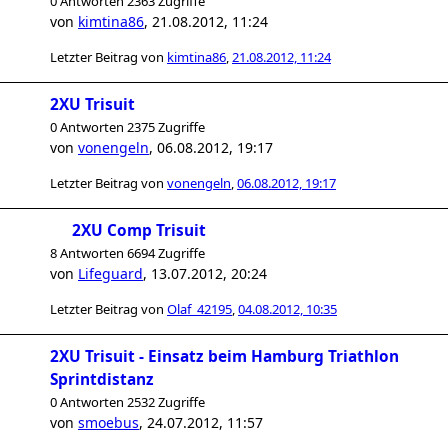
0 Antworten 2363 Zugriffe
von
kimtina86
,
21.08.2012, 11:24
Letzter Beitrag von
kimtina86
,
21.08.2012, 11:24
2XU Trisuit
0 Antworten 2375 Zugriffe
von
vonengeln
,
06.08.2012, 19:17
Letzter Beitrag von
vonengeln
,
06.08.2012, 19:17
2XU Comp Trisuit
8 Antworten 6694 Zugriffe
von
Lifeguard
,
13.07.2012, 20:24
Letzter Beitrag von
Olaf_42195
,
04.08.2012, 10:35
2XU Trisuit - Einsatz beim Hamburg Triathlon
Sprintdistanz
0 Antworten 2532 Zugriffe
von
smoebus
,
24.07.2012, 11:57