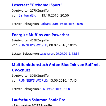
Lesertest "Orthomol Sport"
0 Antworten 2270 Zugriffe
von
BarbaraBlum
,
19.10.2016, 20:56
Letzter Beitrag von
BarbaraBlum
,
19.10.2016, 20:56
Energize Muffins von Powerbar
3 Antworten 4058 Zugriffe
von
RUNNER'S WORLD
,
08.07.2016, 10:26
Letzter Beitrag von
swaskalon
,
29.09.2016, 13:34
Multifunktionstuch Anton Blue Ink von Buff mit
UV-Schutz
5 Antworten 3960 Zugriffe
von
RUNNER'S WORLD
,
15.06.2016, 17:45
Letzter Beitrag von
AEK
,
19.07.2016, 21:20
Laufschuh Salomon Sonic Pro
43 Antworten 10235 Zugriffe