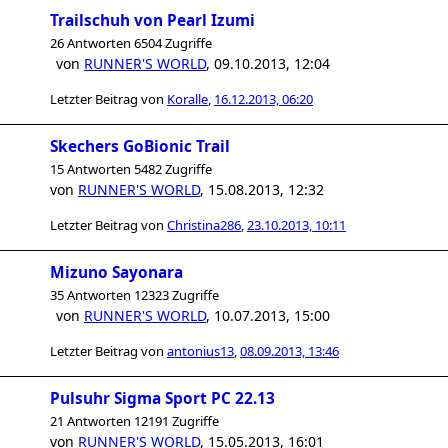
Trailschuh von Pearl Izumi
26 Antworten 6504 Zugriffe
von
RUNNER'S WORLD
,
09.10.2013, 12:04
Letzter Beitrag von
Koralle
,
16.12.2013, 06:20
Skechers GoBionic Trail
15 Antworten 5482 Zugriffe
von
RUNNER'S WORLD
,
15.08.2013, 12:32
Letzter Beitrag von
Christina286
,
23.10.2013, 10:11
Mizuno Sayonara
35 Antworten 12323 Zugriffe
von
RUNNER'S WORLD
,
10.07.2013, 15:00
Letzter Beitrag von
antonius13
,
08.09.2013, 13:46
Pulsuhr Sigma Sport PC 22.13
21 Antworten 12191 Zugriffe
von
RUNNER'S WORLD
,
15.05.2013, 16:01