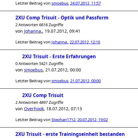
Letzter Beitrag von
smoebus
,
24.07.2012, 11:57
2XU Comp Trisuit - Optik und Passform
2 Antworten 6616 Zugriffe
von
Johanna.
,
19.07.2012, 09:41
Letzter Beitrag von
Johanna.
,
22.07.2012, 12:16
2XU Trisuit - Erste Erfahrungen
0 Antworten 5421 Zugriffe
von
smoebus
,
21.07.2012, 00:00
Letzter Beitrag von
smoebus
,
21.07.2012, 00:00
2XU Comp Trisuit
2 Antworten 4897 Zugriffe
von
Overhook
,
18.07.2012, 07:13
Letzter Beitrag von
Stephan1712
,
20.07.2012, 19:02
2XU Trisuit - erste Trainingseinheit bestanden