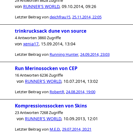
29 Antworten 8628 Zugriffe
von
RUNNER'S WORLD
,
09.10.2014, 09:26
Letzter Beitrag von
deichfrau15
,
25.11.2014, 22:05
trinkrucksack dune von source
4 Antworten 3860 Zugriffe
von
xenia17
,
15.09.2014, 13:04
Letzter Beitrag von
Running Hunter
,
24.09.2014, 23:03
Run Merinosocken von CEP
16 Antworten 6236 Zugriffe
von
RUNNER'S WORLD
,
10.07.2014, 13:02
Letzter Beitrag von
RobertR
,
24.08.2014, 19:00
Kompressionssocken von Skins
23 Antworten 7268 Zugriffe
von
RUNNER'S WORLD
,
10.09.2013, 12:01
Letzter Beitrag von
M.E.D.
,
29.07.2014, 20:21