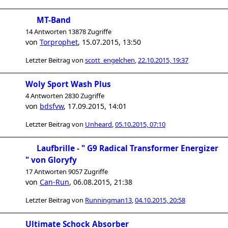
MT-Band
14 Antworten 13878 Zugriffe
von
Torprophet
,
15.07.2015, 13:50
Letzter Beitrag von
scott_engelchen
,
22.10.2015, 19:37
Woly Sport Wash Plus
4 Antworten 2830 Zugriffe
von
bdsfvw
,
17.09.2015, 14:01
Letzter Beitrag von
Unheard
,
05.10.2015, 07:10
Laufbrille - " G9 Radical Transformer Energizer
" von Gloryfy
17 Antworten 9057 Zugriffe
von
Can-Run
,
06.08.2015, 21:38
Letzter Beitrag von
Runningman13
,
04.10.2015, 20:58
Ultimate Schock Absorber