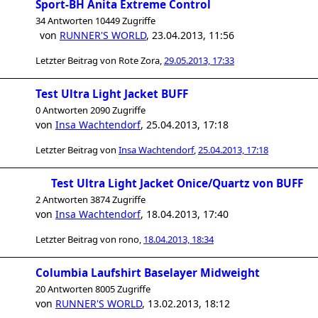
Sport-BH Anita Extreme Control
34 Antworten 10449 Zugriffe
von
RUNNER'S WORLD
,
23.04.2013, 11:56
Letzter Beitrag von
Rote Zora
,
29.05.2013, 17:33
Test Ultra Light Jacket BUFF
0 Antworten 2090 Zugriffe
von
Insa Wachtendorf
,
25.04.2013, 17:18
Letzter Beitrag von
Insa Wachtendorf
,
25.04.2013, 17:18
Test Ultra Light Jacket Onice/Quartz von BUFF
2 Antworten 3874 Zugriffe
von
Insa Wachtendorf
,
18.04.2013, 17:40
Letzter Beitrag von
rono
,
18.04.2013, 18:34
Columbia Laufshirt Baselayer Midweight
20 Antworten 8005 Zugriffe
von
RUNNER'S WORLD
,
13.02.2013, 18:12