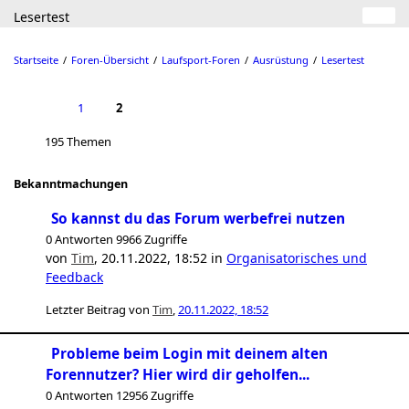
Lesertest
Startseite
Foren-Übersicht
Laufsport-Foren
Ausrüstung
Lesertest
1
2
195 Themen
Bekanntmachungen
So kannst du das Forum werbefrei nutzen
0 Antworten 9966 Zugriffe
von
Tim
,
20.11.2022, 18:52
in
Organisatorisches und
Feedback
Letzter Beitrag von
Tim
,
20.11.2022, 18:52
Probleme beim Login mit deinem alten
Forennutzer? Hier wird dir geholfen...
0 Antworten 12956 Zugriffe