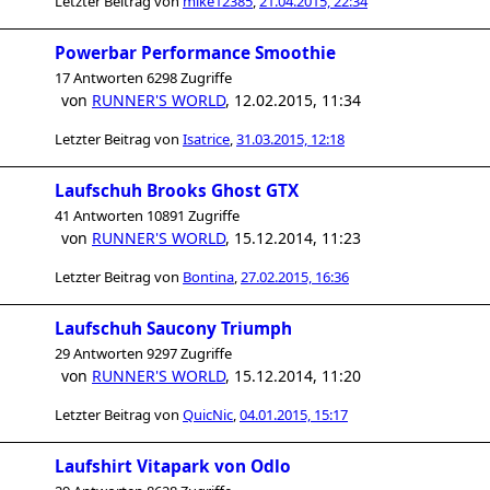
Letzter Beitrag von
mike12385
,
21.04.2015, 22:34
Powerbar Performance Smoothie
17 Antworten 6298 Zugriffe
von
RUNNER'S WORLD
,
12.02.2015, 11:34
Letzter Beitrag von
Isatrice
,
31.03.2015, 12:18
Laufschuh Brooks Ghost GTX
41 Antworten 10891 Zugriffe
von
RUNNER'S WORLD
,
15.12.2014, 11:23
Letzter Beitrag von
Bontina
,
27.02.2015, 16:36
Laufschuh Saucony Triumph
29 Antworten 9297 Zugriffe
von
RUNNER'S WORLD
,
15.12.2014, 11:20
Letzter Beitrag von
QuicNic
,
04.01.2015, 15:17
Laufshirt Vitapark von Odlo