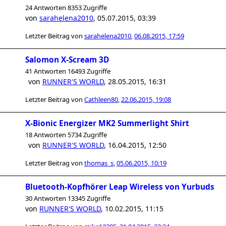
24 Antworten 8353 Zugriffe
von
sarahelena2010
,
05.07.2015, 03:39
Letzter Beitrag von
sarahelena2010
,
06.08.2015, 17:59
Salomon X-Scream 3D
41 Antworten 16493 Zugriffe
von
RUNNER'S WORLD
,
28.05.2015, 16:31
Letzter Beitrag von
Cathleen80
,
22.06.2015, 19:08
X-Bionic Energizer MK2 Summerlight Shirt
18 Antworten 5734 Zugriffe
von
RUNNER'S WORLD
,
16.04.2015, 12:50
Letzter Beitrag von
thomas_s
,
05.06.2015, 10:19
Bluetooth-Kopfhörer Leap Wireless von Yurbuds
30 Antworten 13345 Zugriffe
von
RUNNER'S WORLD
,
10.02.2015, 11:15