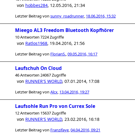
von
hobbes284
,
12.05.2016, 21:34
Letzter Beitrag von
sunny_roadrunner
,
18.06.2016, 15:32
Mieego AL3 Freedom Bluetooth Kopfhörer
10 Antworten 7224 Zugriffe
von
Ratlos1968
,
19.04.2016, 21:56
Letzter Beitrag von
FlorianS.
,
09.05.2016, 16:17
Laufschuh On Cloud
46 Antworten 24067 Zugriffe
von
RUNNER'S WORLD
,
07.01.2014, 17:08
Letzter Beitrag von
Alcx
,
13.04.2016, 19:27
Laufsohle Run Pro von Currex Sole
12 Antworten 15637 Zugriffe
von
RUNNER'S WORLD
,
23.02.2016, 16:18
Letzter Beitrag von
Franzifaye
,
04.04.2016, 09:21