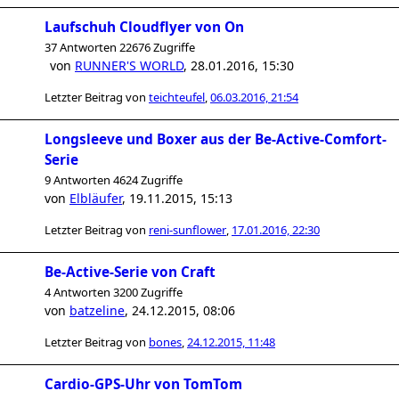
Laufschuh Cloudflyer von On
37 Antworten 22676 Zugriffe
von
RUNNER'S WORLD
,
28.01.2016, 15:30
Letzter Beitrag von
teichteufel
,
06.03.2016, 21:54
Longsleeve und Boxer aus der Be-Active-Comfort-
Serie
9 Antworten 4624 Zugriffe
von
Elbläufer
,
19.11.2015, 15:13
Letzter Beitrag von
reni-sunflower
,
17.01.2016, 22:30
Be-Active-Serie von Craft
4 Antworten 3200 Zugriffe
von
batzeline
,
24.12.2015, 08:06
Letzter Beitrag von
bones
,
24.12.2015, 11:48
Cardio-GPS-Uhr von TomTom