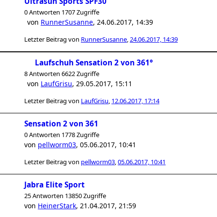
Ultrasun Sports SPF30
0 Antworten 1707 Zugriffe
von
RunnerSusanne
,
24.06.2017, 14:39
Letzter Beitrag von
RunnerSusanne
,
24.06.2017, 14:39
Laufschuh Sensation 2 von 361°
8 Antworten 6622 Zugriffe
von
LaufGrisu
,
29.05.2017, 15:11
Letzter Beitrag von
LaufGrisu
,
12.06.2017, 17:14
Sensation 2 von 361
0 Antworten 1778 Zugriffe
von
pellworm03
,
05.06.2017, 10:41
Letzter Beitrag von
pellworm03
,
05.06.2017, 10:41
Jabra Elite Sport
25 Antworten 13850 Zugriffe
von
HeinerStark
,
21.04.2017, 21:59