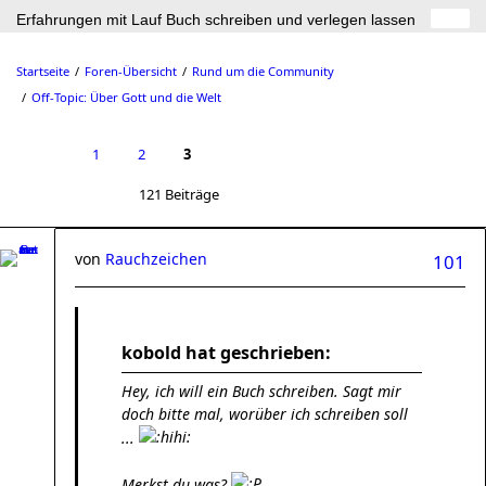
Erfahrungen mit Lauf Buch schreiben und verlegen lassen
Startseite
Foren-Übersicht
Rund um die Community
Off-Topic: Über Gott und die Welt
1
2
3
121 Beiträge
von
Rauchzeichen
101
kobold hat geschrieben:
Hey, ich will ein Buch schreiben. Sagt mir
doch bitte mal, worüber ich schreiben soll
...
Merkst du was?