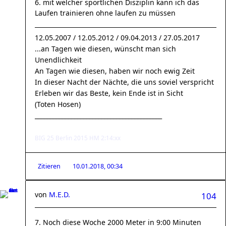
6. mit welcher sportlichen Disziplin kann ich das
Laufen trainieren ohne laufen zu müssen
12.05.2007 / 12.05.2012 / 09.04.2013 / 27.05.2017
...an Tagen wie diesen, wünscht man sich
Unendlichkeit
An Tagen wie diesen, haben wir noch ewig Zeit
In dieser Nacht der Nächte, die uns soviel verspricht
Erleben wir das Beste, kein Ende ist in Sicht
(Toten Hosen)
__________________________________________
BIG 25 Berlin 2015 HM 2:14:xx
Zitieren
10.01.2018, 00:34
von
M.E.D.
104
7. Noch diese Woche 2000 Meter in 9:00 Minuten