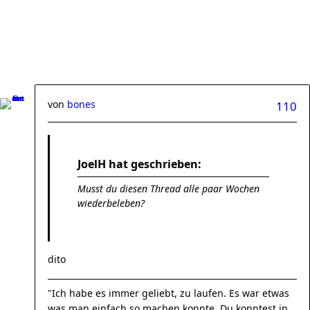
von
bones
110
JoelH hat geschrieben:
Musst du diesen Thread alle paar Wochen
wiederbeleben?
dito
"Ich habe es immer geliebt, zu laufen. Es war etwas
was man einfach so machen konnte. Du konntest in