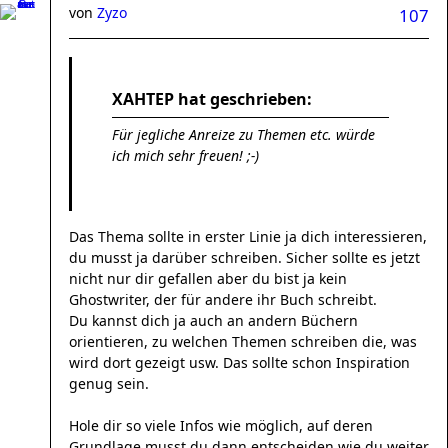
von
Zyzo
107
XAHTEP hat geschrieben:
Für jegliche Anreize zu Themen etc. würde
ich mich sehr freuen! ;-)
Das Thema sollte in erster Linie ja dich interessieren,
du musst ja darüber schreiben. Sicher sollte es jetzt
nicht nur dir gefallen aber du bist ja kein
Ghostwriter, der für andere ihr Buch schreibt.
Du kannst dich ja auch an andern Büchern
orientieren, zu welchen Themen schreiben die, was
wird dort gezeigt usw. Das sollte schon Inspiration
genug sein.
Hole dir so viele Infos wie möglich, auf deren
Grundlage musst du dann entscheiden wie du weiter