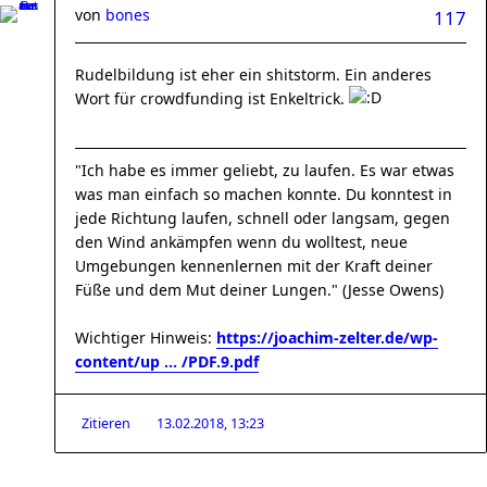
von
bones
117
Rudelbildung ist eher ein shitstorm. Ein anderes
Wort für crowdfunding ist Enkeltrick.
"Ich habe es immer geliebt, zu laufen. Es war etwas
was man einfach so machen konnte. Du konntest in
jede Richtung laufen, schnell oder langsam, gegen
den Wind ankämpfen wenn du wolltest, neue
Umgebungen kennenlernen mit der Kraft deiner
Füße und dem Mut deiner Lungen." (Jesse Owens)
Wichtiger Hinweis:
https://joachim-zelter.de/wp-
content/up ... /PDF.9.pdf
Zitieren
13.02.2018, 13:23