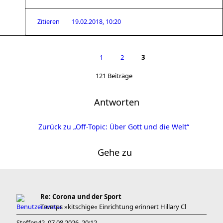
Zitieren
19.02.2018, 10:20
1
2
3
121 Beiträge
Antworten
Zurück zu „Off-Topic: Über Gott und die Welt“
Gehe zu
Re: Corona und der Sport
Trumps »kitschige« Einrichtung erinnert Hillary Cl
Steffen42
07.08.2026, 20:12