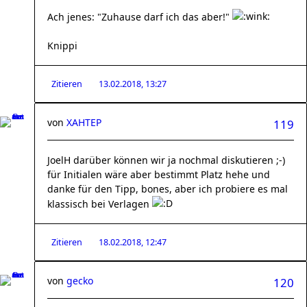
Ach jenes: "Zuhause darf ich das aber!"
Knippi
Zitieren
13.02.2018, 13:27
von
XAHTEP
119
JoelH darüber können wir ja nochmal diskutieren ;-)
für Initialen wäre aber bestimmt Platz hehe und
danke für den Tipp, bones, aber ich probiere es mal
klassisch bei Verlagen
Zitieren
18.02.2018, 12:47
von
gecko
120