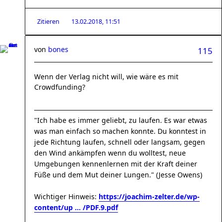
Zitieren
13.02.2018, 11:51
von
bones
115
Wenn der Verlag nicht will, wie wäre es mit
Crowdfunding?
"Ich habe es immer geliebt, zu laufen. Es war etwas
was man einfach so machen konnte. Du konntest in
jede Richtung laufen, schnell oder langsam, gegen
den Wind ankämpfen wenn du wolltest, neue
Umgebungen kennenlernen mit der Kraft deiner
Füße und dem Mut deiner Lungen." (Jesse Owens)
Wichtiger Hinweis:
https://joachim-zelter.de/wp-
content/up ... /PDF.9.pdf