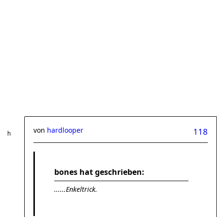
von
hardlooper
118
bones hat geschrieben:
......Enkeltrick.