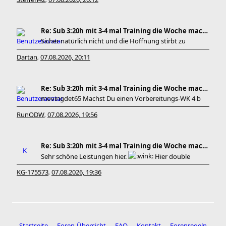
,
Re: Sub 3:20h mit 3-4 mal Training die Woche machb
Sicher natürlich nicht und die Hoffnung stirbt zu
Dartan
07.08.2026, 20:11
,
Re: Sub 3:20h mit 3-4 mal Training die Woche machb
movingdet65 Machst Du einen Vorbereitungs-WK 4 b
RunODW
07.08.2026, 19:56
,
Re: Sub 3:20h mit 3-4 mal Training die Woche machb
Sehr schöne Leistungen hier.
Hier double
KG-175573
07.08.2026, 19:36
,
Startseite
Foren-Übersicht
FAQ
Kontakt
Forenregeln