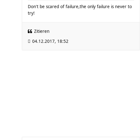
Don't be scared of failure,the only failure is never to
try!
Zitieren
04.12.2017, 18:52