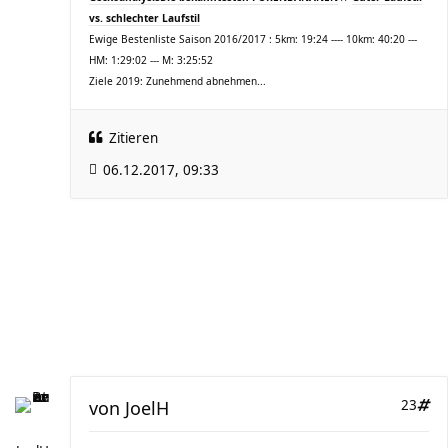
vs. schlechter Laufstil
Ewige Bestenliste Saison 2016/2017 : 5km: 19:24 ---- 10km: 40:20 ---
HM: 1:29:02 --- M: 3:25:52
Ziele 2019: Zunehmend abnehmen...
Zitieren
06.12.2017, 09:33
von
JoelH
23