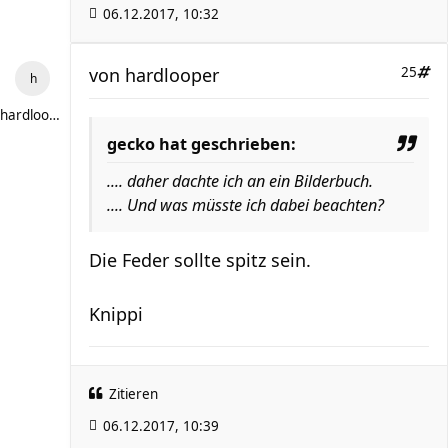
06.12.2017, 10:32
von
hardlooper
25
hardlooper
gecko hat geschrieben:
.... daher dachte ich an ein Bilderbuch.
.... Und was müsste ich dabei beachten?
Die Feder sollte spitz sein.
Knippi
Zitieren
06.12.2017, 10:39