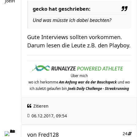
JoelH
gecko hat geschrieben:
Und was müsste ich dabei beachten?
Gute Interviews sollten vorkommen.
Darum lesen die Leute z.B. den Playboy.
Über mich
wo ich herkomme
Am Anfang war da der Bauchspeck
und wo
ich zuletzt gelaufen bin
Joels Daily Challenge - Streakrunning
Zitieren
06.12.2017, 09:54
von
Fred128
24