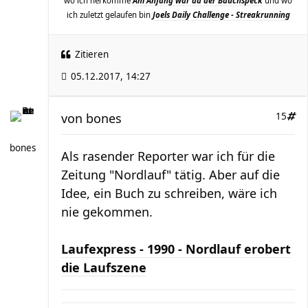
wo ich herkomme
Am Anfang war da der Bauchspeck
und wo
ich zuletzt gelaufen bin
Joels Daily Challenge - Streakrunning
Zitieren
05.12.2017, 14:27
von
bones
15
bones
Als rasender Reporter war ich für die
Zeitung "Nordlauf" tätig. Aber auf die
Idee, ein Buch zu schreiben, wäre ich
nie gekommen.
Laufexpress - 1990 - Nordlauf erobert
die Laufszene