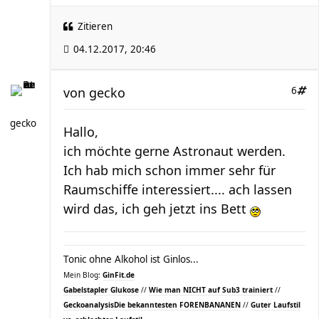
Zitieren
04.12.2017, 20:46
von
gecko
6
gecko
Hallo,
ich möchte gerne Astronaut werden.
Ich hab mich schon immer sehr für
Raumschiffe interessiert.... ach lassen
wird das, ich geh jetzt ins Bett
Tonic ohne Alkohol ist Ginlos...
Mein Blog:
GinFit.de
Gabelstapler Glukose
//
Wie man NICHT auf Sub3 trainiert
//
Geckoanalysis
Die bekanntesten FORENBANANEN
//
Guter Laufstil