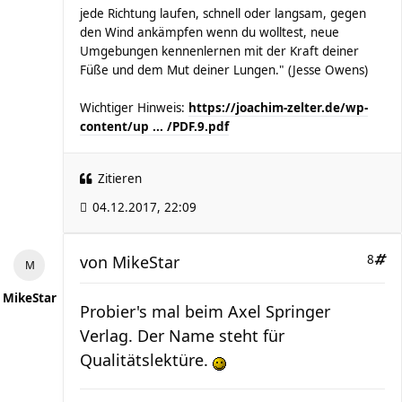
jede Richtung laufen, schnell oder langsam, gegen
den Wind ankämpfen wenn du wolltest, neue
Umgebungen kennenlernen mit der Kraft deiner
Füße und dem Mut deiner Lungen." (Jesse Owens)
Wichtiger Hinweis:
https://joachim-zelter.de/wp-
content/up ... /PDF.9.pdf
Zitieren
04.12.2017, 22:09
von
MikeStar
8
MikeStar
Probier's mal beim Axel Springer
Verlag. Der Name steht für
Qualitätslektüre.