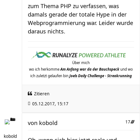
zum Thema PHP zu verfassen, was
damals gerade der totale Hype in der
Webprogrammierung war. Leider wurde
daraus nichts.
Über mich
wo ich herkomme
Am Anfang war da der Bauchspeck
und wo
ich zuletzt gelaufen bin
Joels Daily Challenge - Streakrunning
Zitieren
05.12.2017, 15:17
von
kobold
17
kobold
Oh, wenn sich hier jetzt reale und