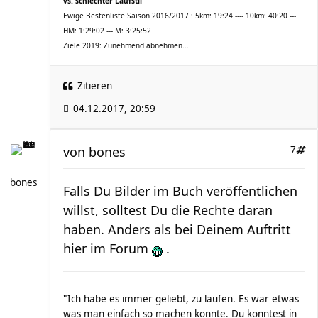
vs. schlechter Laufstil
Ewige Bestenliste Saison 2016/2017 : 5km: 19:24 ---- 10km: 40:20 ---
HM: 1:29:02 --- M: 3:25:52
Ziele 2019: Zunehmend abnehmen...
Zitieren
04.12.2017, 20:59
von
bones
7
bones
Falls Du Bilder im Buch veröffentlichen
willst, solltest Du die Rechte daran
haben. Anders als bei Deinem Auftritt
hier im Forum
.
"Ich habe es immer geliebt, zu laufen. Es war etwas
was man einfach so machen konnte. Du konntest in