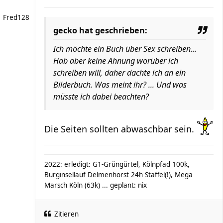
Fred128
gecko hat geschrieben:
Ich möchte ein Buch über Sex schreiben...
Hab aber keine Ahnung worüber ich
schreiben will, daher dachte ich an ein
Bilderbuch. Was meint ihr? ... Und was
müsste ich dabei beachten?
Die Seiten sollten abwaschbar sein.
2022: erledigt: G1-Grüngürtel, Kölnpfad 100k,
Burginsellauf Delmenhorst 24h Staffel(!), Mega
Marsch Köln (63k) ... geplant: nix
Zitieren