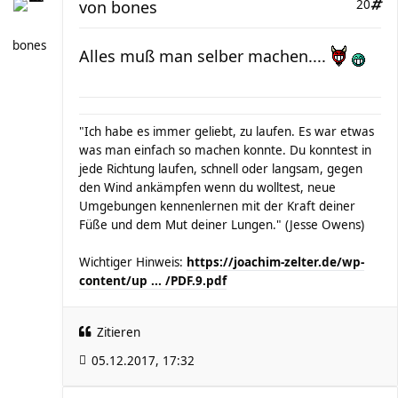
von
bones
20
bones
Alles muß man selber machen....
"Ich habe es immer geliebt, zu laufen. Es war etwas
was man einfach so machen konnte. Du konntest in
jede Richtung laufen, schnell oder langsam, gegen
den Wind ankämpfen wenn du wolltest, neue
Umgebungen kennenlernen mit der Kraft deiner
Füße und dem Mut deiner Lungen." (Jesse Owens)
Wichtiger Hinweis:
https://joachim-zelter.de/wp-
content/up ... /PDF.9.pdf
Zitieren
05.12.2017, 17:32