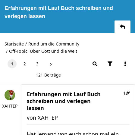
Erfahrungen mit Lauf Buch schreiben und
verlegen lassen
Startseite
Rund um die Community
Off-Topic: Über Gott und die Welt
1
2
3
121 Beiträge
Erfahrungen mit Lauf Buch
1
schreiben und verlegen
XAHTEP
lassen
von
XAHTEP
Hat jemand von euch schon mal ein