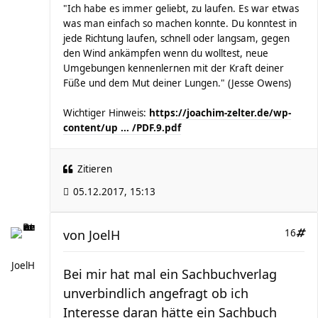
"Ich habe es immer geliebt, zu laufen. Es war etwas
was man einfach so machen konnte. Du konntest in
jede Richtung laufen, schnell oder langsam, gegen
den Wind ankämpfen wenn du wolltest, neue
Umgebungen kennenlernen mit der Kraft deiner
Füße und dem Mut deiner Lungen." (Jesse Owens)
Wichtiger Hinweis:
https://joachim-zelter.de/wp-
content/up ... /PDF.9.pdf
Zitieren
05.12.2017, 15:13
von
JoelH
16
JoelH
Bei mir hat mal ein Sachbuchverlag
unverbindlich angefragt ob ich
Interesse daran hätte ein Sachbuch