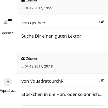
Zitieren
04.12.2017, 19:27
von
geebee
4
geebee
Suche Dir einen guten Lektor.
Zitieren
04.12.2017, 20:18
von
VquadratdurchR
5
VquadratdurchR
Stöckchen in die Höh, oder so ähnlich...