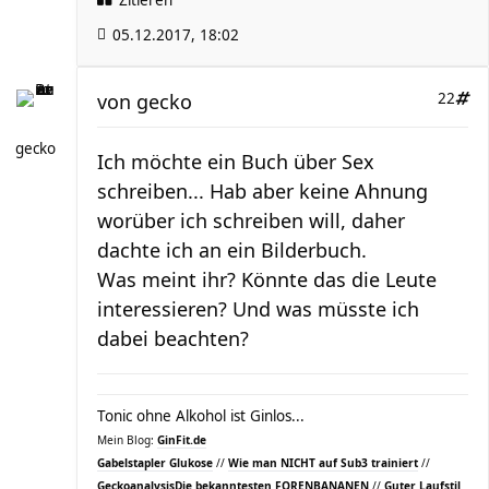
05.12.2017, 18:02
von
gecko
22
gecko
Ich möchte ein Buch über Sex
schreiben... Hab aber keine Ahnung
worüber ich schreiben will, daher
dachte ich an ein Bilderbuch.
Was meint ihr? Könnte das die Leute
interessieren? Und was müsste ich
dabei beachten?
Tonic ohne Alkohol ist Ginlos...
Mein Blog:
GinFit.de
Gabelstapler Glukose
//
Wie man NICHT auf Sub3 trainiert
//
Geckoanalysis
Die bekanntesten FORENBANANEN
//
Guter Laufstil