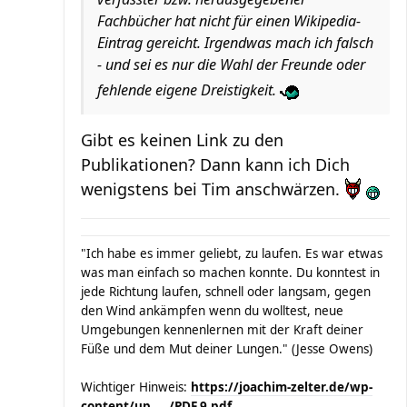
Fachbücher hat nicht für einen Wikipedia-
Eintrag gereicht. Irgendwas mach ich falsch
- und sei es nur die Wahl der Freunde oder
fehlende eigene Dreistigkeit.
Gibt es keinen Link zu den
Publikationen? Dann kann ich Dich
wenigstens bei Tim anschwärzen.
"Ich habe es immer geliebt, zu laufen. Es war etwas
was man einfach so machen konnte. Du konntest in
jede Richtung laufen, schnell oder langsam, gegen
den Wind ankämpfen wenn du wolltest, neue
Umgebungen kennenlernen mit der Kraft deiner
Füße und dem Mut deiner Lungen." (Jesse Owens)
Wichtiger Hinweis:
https://joachim-zelter.de/wp-
content/up ... /PDF.9.pdf