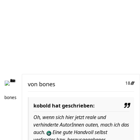
von
bones
18
bones
kobold hat geschrieben:
Oh, wenn sich hier jetzt reale und
verhinderte AutorInnen outen, mach ich das
auch.
Eine gute Handvoll selbst
verfasster bzw. herausgegebener