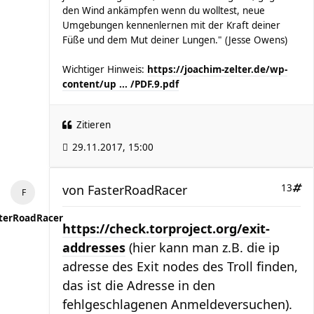
den Wind ankämpfen wenn du wolltest, neue
Umgebungen kennenlernen mit der Kraft deiner
Füße und dem Mut deiner Lungen." (Jesse Owens)
Wichtiger Hinweis:
https://joachim-zelter.de/wp-
content/up ... /PDF.9.pdf
Zitieren
29.11.2017, 15:00
von
FasterRoadRacer
13
terRoadRacer
https://check.torproject.org/exit-
addresses
(hier kann man z.B. die ip
adresse des Exit nodes des Troll finden,
das ist die Adresse in den
fehlgeschlagenen Anmeldeversuchen).