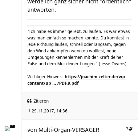
werde ich ganz sicher nicht "ordentlich"
antworten.
"Ich habe es immer geliebt, zu laufen. Es war etwas
was man einfach so machen konnte. Du konntest in
jede Richtung laufen, schnell oder langsam, gegen
den Wind ankämpfen wenn du wolltest, neue
Umgebungen kennenlernen mit der Kraft deiner
Füße und dem Mut deiner Lungen." (Jesse Owens)
Wichtiger Hinweis:
https://joachim-zelter.de/wp-
content/up ... /PDF.9.pdf
Zitieren
29.11.2017, 14:36
von
Multi-Organ-VERSAGER
7