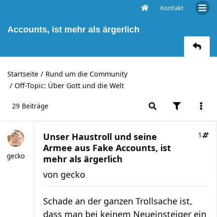
Kontakt
Unser Haustroll und seine Armee aus Fake
Accounts, ist mehr als ärgerlich
Startseite
Rund um die Community
Off-Topic: Über Gott und die Welt
29 Beiträge
Unser Haustroll und seine
1
Armee aus Fake Accounts, ist
gecko
mehr als ärgerlich
von
gecko
Schade an der ganzen Trollsache ist,
dass man bei keinem Neueinsteiger ein