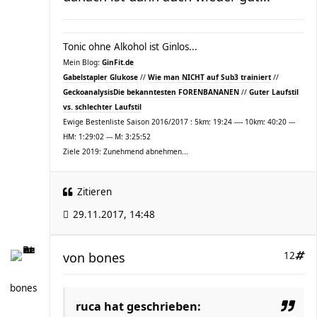
Tonic ohne Alkohol ist Ginlos...
Mein Blog:
GinFit.de
Gabelstapler Glukose
//
Wie man NICHT auf Sub3 trainiert
//
Geckoanalysis
Die bekanntesten FORENBANANEN
//
Guter Laufstil
vs. schlechter Laufstil
Ewige Bestenliste Saison 2016/2017 : 5km: 19:24 ---- 10km: 40:20 ---
HM: 1:29:02 --- M: 3:25:52
Ziele 2019: Zunehmend abnehmen...
Zitieren
29.11.2017, 14:48
von
bones
12
bones
ruca hat geschrieben: