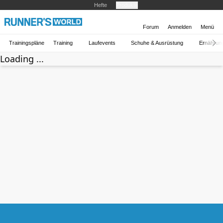
Hefte
Produkte
Forum
Anmelden
Menü
Trainingspläne
Training
Laufevents
Schuhe & Ausrüstung
Ernährun
Loading ...