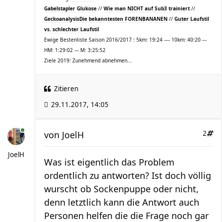
Gabelstapler Glukose
//
Wie man NICHT auf Sub3 trainiert
//
Geckoanalysis
Die bekanntesten FORENBANANEN
//
Guter Laufstil
vs. schlechter Laufstil
Ewige Bestenliste Saison 2016/2017 : 5km: 19:24 ---- 10km: 40:20 ---
HM: 1:29:02 --- M: 3:25:52
Ziele 2019: Zunehmend abnehmen...
Zitieren
29.11.2017, 14:05
von
JoelH
2
JoelH
Was ist eigentlich das Problem
ordentlich zu antworten? Ist doch völlig
wurscht ob Sockenpuppe oder nicht,
denn letztlich kann die Antwort auch
Personen helfen die die Frage noch gar