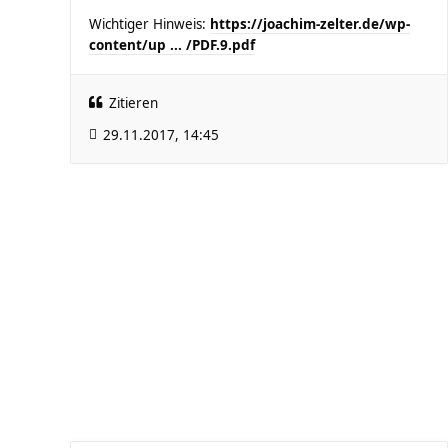
Wichtiger Hinweis:
https://joachim-zelter.de/wp-
content/up ... /PDF.9.pdf
Zitieren
29.11.2017, 14:45