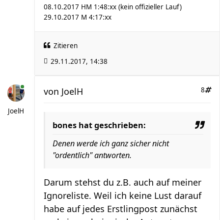
08.10.2017 HM 1:48:xx (kein offizieller Lauf)
29.10.2017 M 4:17:xx
Zitieren
29.11.2017, 14:38
von
JoelH
8
JoelH
bones hat geschrieben:
Denen werde ich ganz sicher nicht
"ordentlich" antworten.
Darum stehst du z.B. auch auf meiner
Ignoreliste. Weil ich keine Lust darauf
habe auf jedes Erstlingpost zunächst