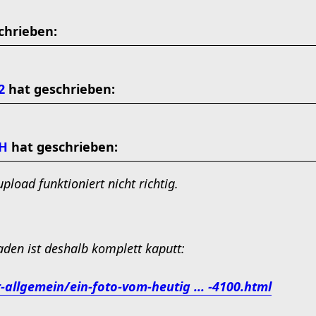
chrieben:
2
hat geschrieben:
lH
hat geschrieben:
upload funktioniert nicht richtig.
aden ist deshalb komplett kaputt:
-allgemein/ein-foto-vom-heutig ... -4100.html