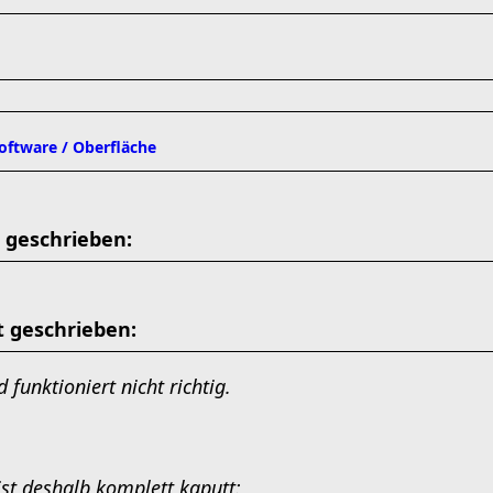
software / Oberfläche
 geschrieben:
 geschrieben:
 funktioniert nicht richtig.
st deshalb komplett kaputt: