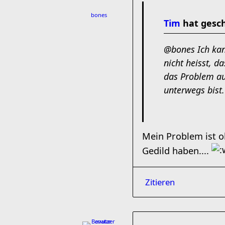
bones
Tim
hat gesch
@bones Ich kann
nicht heisst, d
das Problem au
unterwegs bist
Mein Problem ist
Gedild haben....
Zitieren