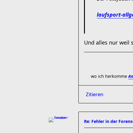
laufsport-allg
Und alles nur weil
wo ich herkomme
Am
Zitieren
Re: Fehler in der Foren