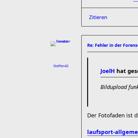
Zitieren
Re: Fehler in der Foren
Steffen42
JoelH
hat ges
Bildupload funkt
Der Fotofaden ist 
laufsport-allgemei