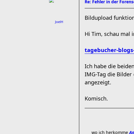
Re: Fehler in der Foren
Bildupload funktioni
JoelH
Hi Tim, schau mal i
tagebucher-blogs-
Ich habe die beide
IMG-Tag die Bilder
angezeigt.
Komisch.
wo ich herkomme
Am