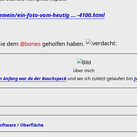
emein/ein-foto-vom-heutig ... -4100.html
 sie dem
@bones
geholfen haben.
Über mich
 Anfang war da der Bauchspeck
und wo ich zuletzt gelaufen bin
J
software / Oberfläche