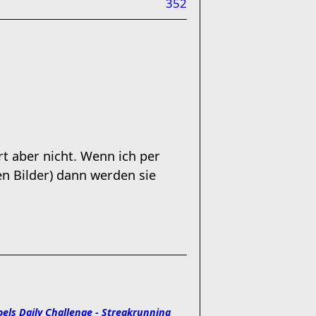
352
t aber nicht. Wenn ich per
en Bilder) dann werden sie
oels Daily Challenge - Streakrunning