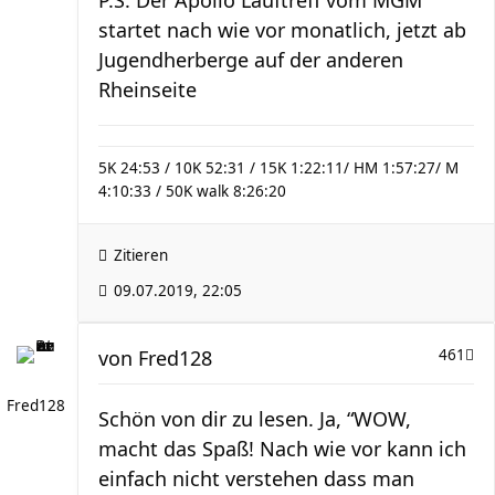
P.S. Der Apollo Lauftreff vom MGM
startet nach wie vor monatlich, jetzt ab
Jugendherberge auf der anderen
Rheinseite
5K 24:53 / 10K 52:31 / 15K 1:22:11/ HM 1:57:27/ M
4:10:33 / 50K walk 8:26:20
Zitieren
09.07.2019, 22:05
von
Fred128
461
Fred128
Schön von dir zu lesen. Ja, “WOW,
macht das Spaß! Nach wie vor kann ich
einfach nicht verstehen dass man