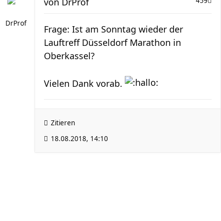
von
DrProf
459
DrProf
Frage: Ist am Sonntag wieder der
Lauftreff Düsseldorf Marathon in
Oberkassel?
Vielen Dank vorab.
Zitieren
18.08.2018, 14:10