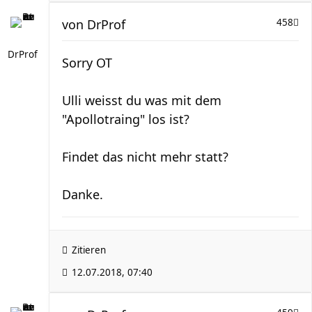
von
DrProf
458
DrProf
Sorry OT
Ulli weisst du was mit dem
"Apollotraing" los ist?
Findet das nicht mehr statt?
Danke.
Zitieren
12.07.2018, 07:40