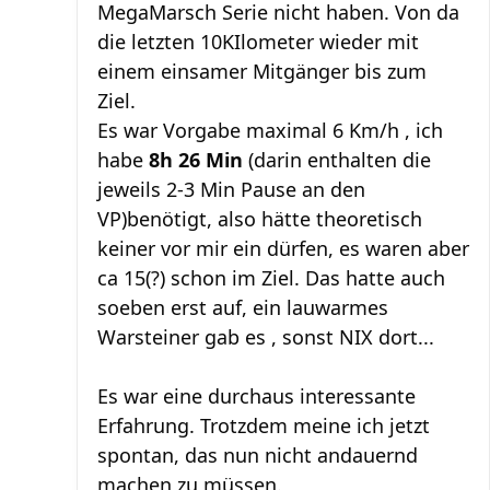
MegaMarsch Serie nicht haben. Von da
die letzten 10KIlometer wieder mit
einem einsamer Mitgänger bis zum
Ziel.
Es war Vorgabe maximal 6 Km/h , ich
habe
8h 26 Min
(darin enthalten die
jeweils 2-3 Min Pause an den
VP)benötigt, also hätte theoretisch
keiner vor mir ein dürfen, es waren aber
ca 15(?) schon im Ziel. Das hatte auch
soeben erst auf, ein lauwarmes
Warsteiner gab es , sonst NIX dort...
Es war eine durchaus interessante
Erfahrung. Trotzdem meine ich jetzt
spontan, das nun nicht andauernd
machen zu müssen.