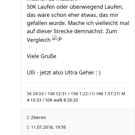
50K Laufen oder überwiegend Laufen,
das wäre schon eher etwas, das mir
gefallen würde. Mache ich vielleicht mal
auf dieser Strecke demnächst. Zum
Vergleich
Viele Grüße
Ulli - jetzt also Ultra Geher ; )
5K 24:53 / 10K 52:31 / 15K 1:22:11/ HM 1:57:27/ M
4:10:33 / 50K walk 8:26:20
Zitieren
11.07.2018, 19:56