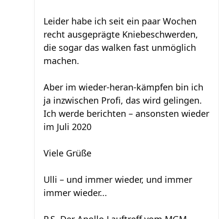
Leider habe ich seit ein paar Wochen
recht ausgeprägte Kniebeschwerden,
die sogar das walken fast unmöglich
machen.
Aber im wieder-heran-kämpfen bin ich
ja inzwischen Profi, das wird gelingen.
Ich werde berichten – ansonsten wieder
im Juli 2020
Viele Grüße
Ulli – und immer wieder, und immer
immer wieder...