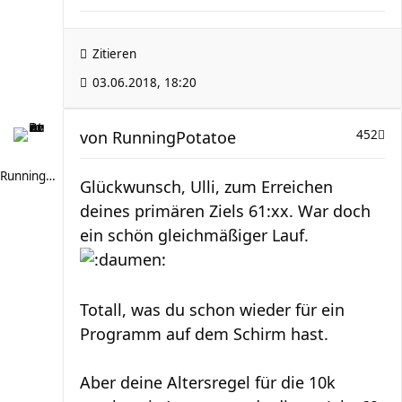
Zitieren
03.06.2018, 18:20
von
RunningPotatoe
452
RunningPotatoe
Glückwunsch, Ulli, zum Erreichen
deines primären Ziels 61:xx. War doch
ein schön gleichmäßiger Lauf.
Totall, was du schon wieder für ein
Programm auf dem Schirm hast.
Aber deine Altersregel für die 10k