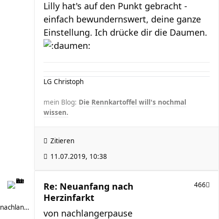
Lilly hat's auf den Punkt gebracht -
einfach bewundernswert, deine ganze
Einstellung. Ich drücke dir die Daumen.
LG Christoph
mein Blog:
Die Rennkartoffel will's nochmal
wissen.
Zitieren
11.07.2019, 10:38
Re: Neuanfang nach
466
Herzinfarkt
nachlangerpause
von
nachlangerpause