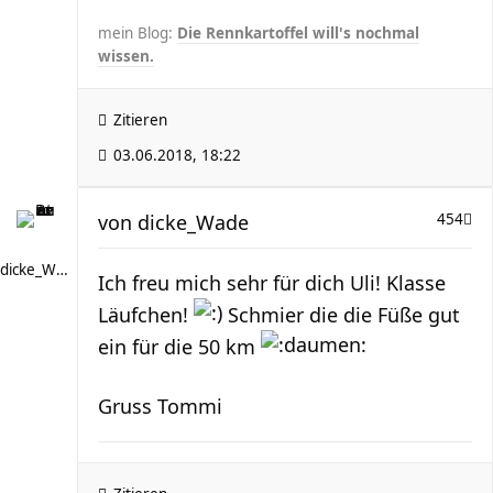
mein Blog:
Die Rennkartoffel will's nochmal
wissen.
Zitieren
03.06.2018, 18:22
von
dicke_Wade
454
dicke_Wade
Ich freu mich sehr für dich Uli! Klasse
Läufchen!
Schmier die die Füße gut
ein für die 50 km
Gruss Tommi