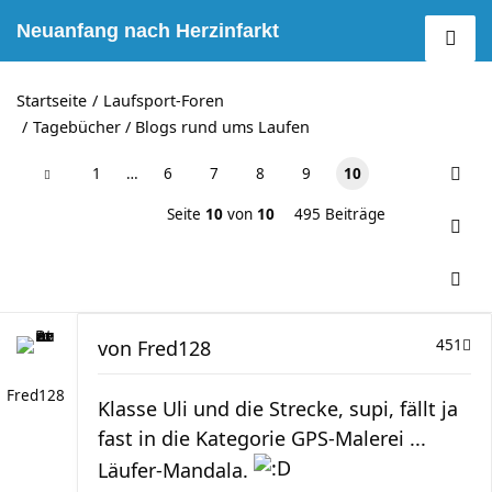
Neuanfang nach Herzinfarkt
Startseite
Laufsport-Foren
Tagebücher / Blogs rund ums Laufen
1
…
6
7
8
9
10
Seite
10
von
10
495 Beiträge
von
Fred128
451
Fred128
Klasse Uli und die Strecke, supi, fällt ja
fast in die Kategorie GPS-Malerei ...
Läufer-Mandala.