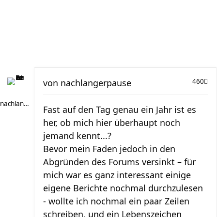
von
nachlangerpause
460
nachlangerpause
Fast auf den Tag genau ein Jahr ist es
her, ob mich hier überhaupt noch
jemand kennt...?
Bevor mein Faden jedoch in den
Abgründen des Forums versinkt – für
mich war es ganz interessant einige
eigene Berichte nochmal durchzulesen
- wollte ich nochmal ein paar Zeilen
schreiben, und ein Lebenszeichen