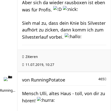
Aber sich da wieder rausboxen ist eben
was für Profis.
Sieh mal zu, dass dein Knie bis Silvester
aufhört zu zicken, dann komm ich zum
Silvesterlauf vorbei.
Zitieren
11.07.2019, 10:27
von
RunningPotatoe
465
RunningPotatoe
Mensch Ulli, altes Haus - toll, von dir zu
hören!