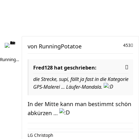
von
RunningPotatoe
453
RunningPotatoe
Fred128 hat geschrieben:
die Strecke, supi, fällt ja fast in die Kategorie
GPS-Malerei ... Läufer-Mandala.
In der Mitte kann man bestimmt schön
abkürzen …
LG Christoph