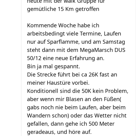
heute mit der walk Gruppe für
gemütliche 15 Km getroffen
Kommende Woche habe ich
arbeitsbedingt viele Termine, Laufen
nur auf Sparflamme, und am Samstag
steht dann mit dem MegaMarsch DUS
50/12 eine neue Erfahrung an.
Bin ja mal gespannt.
Die Strecke führt bei ca 26K fast an
meiner Haustüre vorbei.
Konditionell sind die 50K kein Problem,
aber wenn mir Blasen an den Füßen(
gabs noch nie beim Laufen, aber beim
Wandern schon) oder das Wetter nicht
gefallen, dann gehe ich 500 Meter
geradeaus, und höre auf.