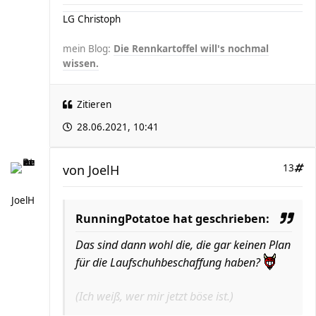
LG Christoph
mein Blog:
Die Rennkartoffel will's nochmal
wissen.
Zitieren
28.06.2021, 10:41
von
JoelH
13
JoelH
RunningPotatoe hat geschrieben:
Das sind dann wohl die, die gar keinen Plan
für die Laufschuhbeschaffung haben?
(Ich weiß, wer mir jetzt böse ist.)