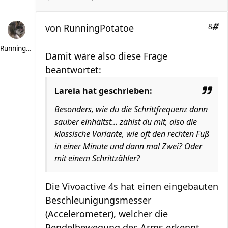
von
RunningPotatoe
8
RunningPotatoe
Damit wäre also diese Frage
beantwortet:
Lareia hat geschrieben:
Besonders, wie du die Schrittfrequenz dann
sauber einhältst... zählst du mit, also die
klassische Variante, wie oft den rechten Fuß
in einer Minute und dann mal Zwei? Oder
mit einem Schrittzähler?
Die Vivoactive 4s hat einen eingebauten
Beschleunigungsmesser
(Accelerometer), welcher die
Pendelbewegung des Arms erkennt,