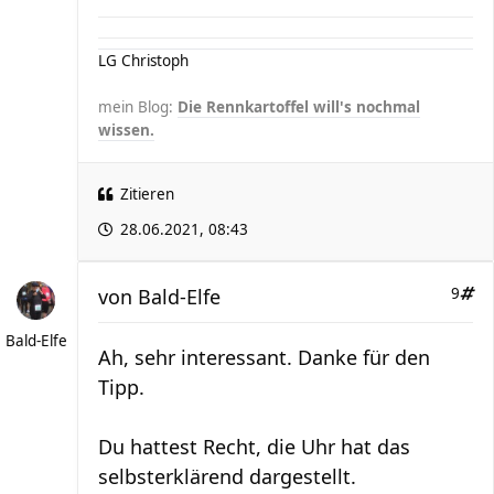
LG Christoph
mein Blog:
Die Rennkartoffel will's nochmal
wissen.
Zitieren
28.06.2021, 08:43
von
Bald-Elfe
9
Bald-Elfe
Ah, sehr interessant. Danke für den
Tipp.
Du hattest Recht, die Uhr hat das
selbsterklärend dargestellt.