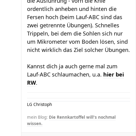
die Ausführung - vorn die Knie
ordentlich anheben und hinten die
Fersen hoch (beim Lauf-ABC sind das
zwei getrennte Übungen). Schnelles
Trippeln, bei dem die Sohlen sich nur
um Mikrometer vom Boden lösen, sind
nicht wirklich das Ziel solcher Übungen.
Kannst dich ja auch gerne mal zum
Lauf-ABC schlaumachen, u.a.
hier bei
RW
.
LG Christoph
mein Blog:
Die Rennkartoffel will's nochmal
wissen.