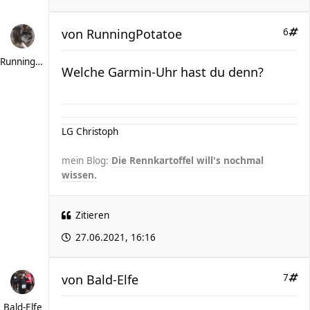
von
RunningPotatoe
6
RunningPotatoe
Welche Garmin-Uhr hast du denn?
LG Christoph
mein Blog:
Die Rennkartoffel will's nochmal
wissen.
Zitieren
27.06.2021, 16:16
von
Bald-Elfe
7
Bald-Elfe