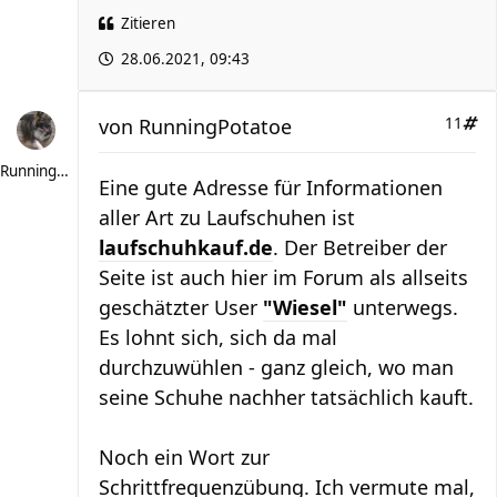
Zitieren
28.06.2021, 09:43
von
RunningPotatoe
11
RunningPotatoe
Eine gute Adresse für Informationen
aller Art zu Laufschuhen ist
laufschuhkauf.de
. Der Betreiber der
Seite ist auch hier im Forum als allseits
geschätzter User
"Wiesel"
unterwegs.
Es lohnt sich, sich da mal
durchzuwühlen - ganz gleich, wo man
seine Schuhe nachher tatsächlich kauft.
Noch ein Wort zur
Schrittfrequenzübung. Ich vermute mal,