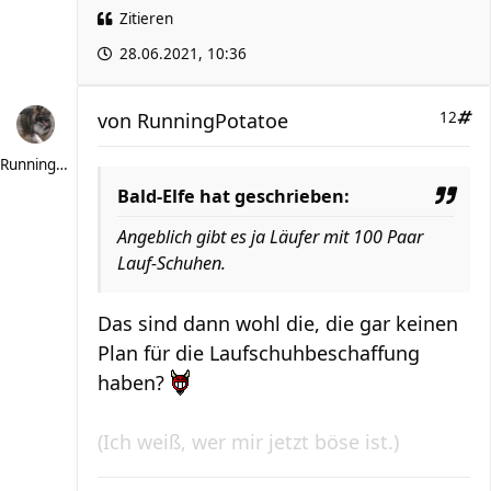
Zitieren
28.06.2021, 10:36
von
RunningPotatoe
12
RunningPotatoe
Bald-Elfe hat geschrieben:
Angeblich gibt es ja Läufer mit 100 Paar
Lauf-Schuhen.
Das sind dann wohl die, die gar keinen
Plan für die Laufschuhbeschaffung
haben?
(Ich weiß, wer mir jetzt böse ist.)