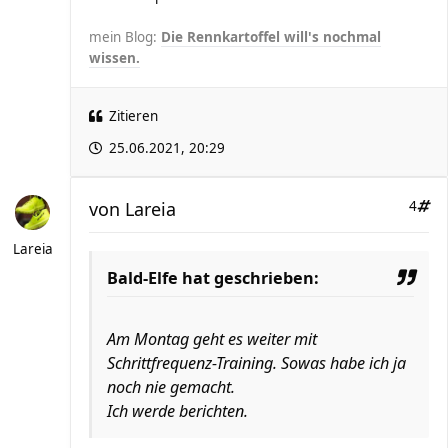
mein Blog:
Die Rennkartoffel will's nochmal
wissen.
Zitieren
25.06.2021, 20:29
von
Lareia
4
Lareia
Bald-Elfe hat geschrieben:
Am Montag geht es weiter mit
Schrittfrequenz-Training. Sowas habe ich ja
noch nie gemacht.
Ich werde berichten.