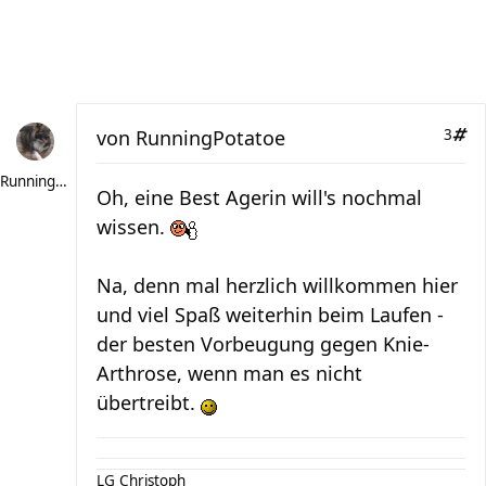
von
RunningPotatoe
3
RunningPotatoe
Oh, eine Best Agerin will's nochmal
wissen.
Na, denn mal herzlich willkommen hier
und viel Spaß weiterhin beim Laufen -
der besten Vorbeugung gegen Knie-
Arthrose, wenn man es nicht
übertreibt.
LG Christoph