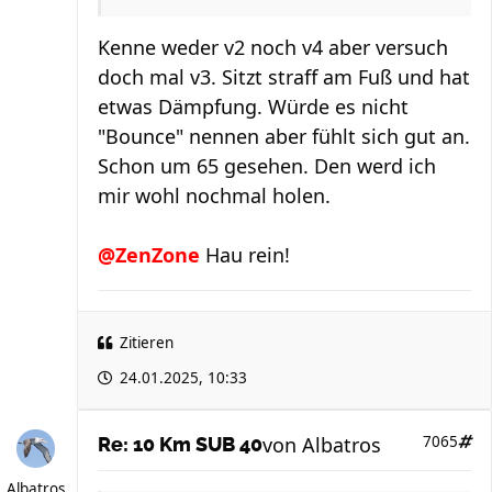
Kenne weder v2 noch v4 aber versuch
doch mal v3. Sitzt straff am Fuß und hat
etwas Dämpfung. Würde es nicht
"Bounce" nennen aber fühlt sich gut an.
Schon um 65 gesehen. Den werd ich
mir wohl nochmal holen.
@ZenZone
Hau rein!
Zitieren
24.01.2025, 10:33
von
Albatros
7065
Re: 10 Km SUB 40
Albatros