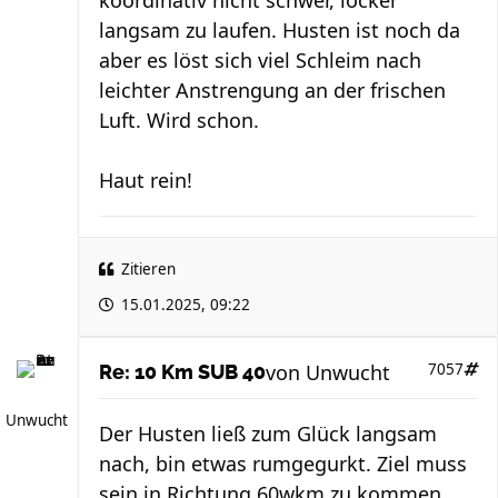
koordinativ nicht schwer, locker
langsam zu laufen. Husten ist noch da
aber es löst sich viel Schleim nach
leichter Anstrengung an der frischen
Luft. Wird schon.
Haut rein!
Zitieren
15.01.2025, 09:22
von
Unwucht
7057
Re: 10 Km SUB 40
Unwucht
Der Husten ließ zum Glück langsam
nach, bin etwas rumgegurkt. Ziel muss
sein in Richtung 60wkm zu kommen.