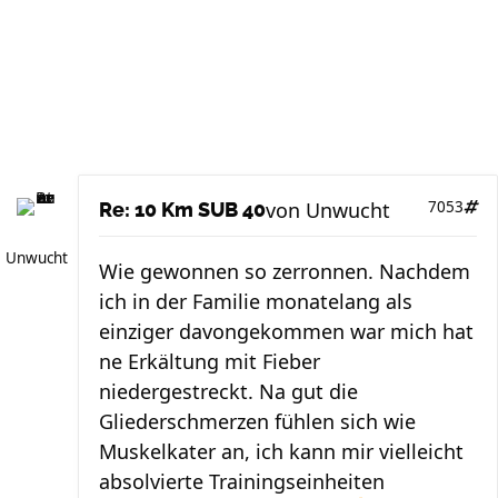
von
Unwucht
7053
Re: 10 Km SUB 40
Unwucht
Wie gewonnen so zerronnen. Nachdem
ich in der Familie monatelang als
einziger davongekommen war mich hat
ne Erkältung mit Fieber
niedergestreckt. Na gut die
Gliederschmerzen fühlen sich wie
Muskelkater an, ich kann mir vielleicht
absolvierte Trainingseinheiten