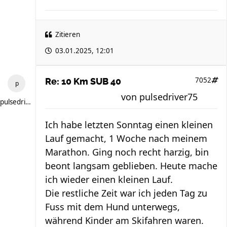
Zitieren
03.01.2025, 12:01
7052
Re: 10 Km SUB 40
von
pulsedriver75
pulsedriver75
Ich habe letzten Sonntag einen kleinen
Lauf gemacht, 1 Woche nach meinem
Marathon. Ging noch recht harzig, bin
beont langsam geblieben. Heute mache
ich wieder einen kleinen Lauf.
Die restliche Zeit war ich jeden Tag zu
Fuss mit dem Hund unterwegs,
während Kinder am Skifahren waren.