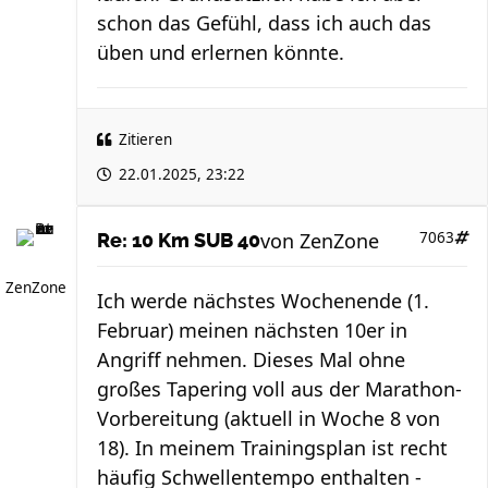
schon das Gefühl, dass ich auch das
üben und erlernen könnte.
Zitieren
22.01.2025, 23:22
von
ZenZone
7063
Re: 10 Km SUB 40
ZenZone
Ich werde nächstes Wochenende (1.
Februar) meinen nächsten 10er in
Angriff nehmen. Dieses Mal ohne
großes Tapering voll aus der Marathon-
Vorbereitung (aktuell in Woche 8 von
18). In meinem Trainingsplan ist recht
häufig Schwellentempo enthalten -