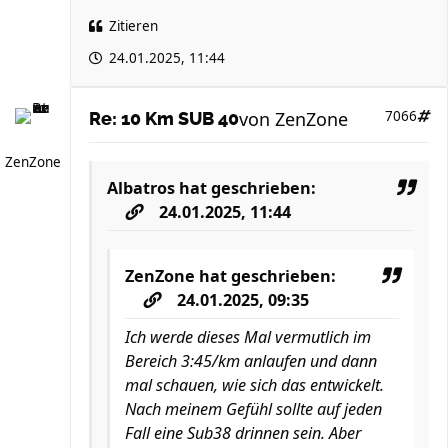
Zitieren
24.01.2025, 11:44
von
ZenZone
7066
Re: 10 Km SUB 40
ZenZone
Albatros
hat geschrieben:
24.01.2025, 11:44
ZenZone
hat geschrieben:
24.01.2025, 09:35
Ich werde dieses Mal vermutlich im
Bereich 3:45/km anlaufen und dann
mal schauen, wie sich das entwickelt.
Nach meinem Gefühl sollte auf jeden
Fall eine Sub38 drinnen sein. Aber