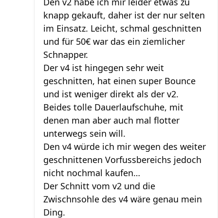
Den v2 habe ich mir leider etwas zu
knapp gekauft, daher ist der nur selten
im Einsatz. Leicht, schmal geschnitten
und für 50€ war das ein ziemlicher
Schnapper.
Der v4 ist hingegen sehr weit
geschnitten, hat einen super Bounce
und ist weniger direkt als der v2.
Beides tolle Dauerlaufschuhe, mit
denen man aber auch mal flotter
unterwegs sein will.
Den v4 würde ich mir wegen des weiter
geschnittenen Vorfussbereichs jedoch
nicht nochmal kaufen…
Der Schnitt vom v2 und die
Zwischnsohle des v4 wäre genau mein
Ding.