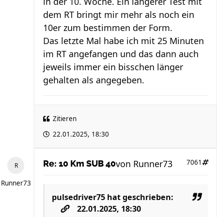
in der 10. Woche. Ein längerer Test mit
dem RT bringt mir mehr als noch ein
10er zum bestimmen der Form.
Das letzte Mal habe ich mit 25 Minuten
im RT angefangen und das dann auch
jeweils immer ein bisschen länger
gehalten als angegeben.
Zitieren
22.01.2025, 18:30
von
Runner73
7061
Re: 10 Km SUB 40
Runner73
pulsedriver75
hat geschrieben:
22.01.2025, 18:30