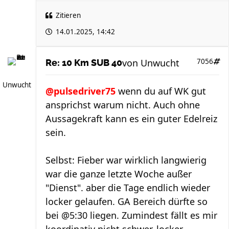
Zitieren
14.01.2025, 14:42
von
Unwucht
7056
Re: 10 Km SUB 40
Unwucht
@pulsedriver75
wenn du auf WK gut
ansprichst warum nicht. Auch ohne
Aussagekraft kann es ein guter Edelreiz
sein.
Selbst: Fieber war wirklich langwierig
war die ganze letzte Woche außer
"Dienst". aber die Tage endlich wieder
locker gelaufen. GA Bereich dürfte so
bei @5:30 liegen. Zumindest fällt es mir