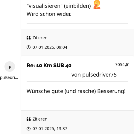
"visualisieren" (einbilden)
Wird schon wider.
Zitieren
07.01.2025, 09:04
7054
Re: 10 Km SUB 40
von
pulsedriver75
pulsedriver75
Wünsche gute (und rasche) Besserung!
Zitieren
07.01.2025, 13:37