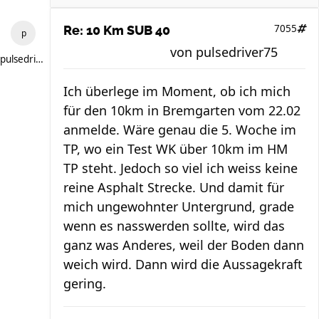
7055
Re: 10 Km SUB 40
von
pulsedriver75
pulsedriver75
Ich überlege im Moment, ob ich mich
für den 10km in Bremgarten vom 22.02
anmelde. Wäre genau die 5. Woche im
TP, wo ein Test WK über 10km im HM
TP steht. Jedoch so viel ich weiss keine
reine Asphalt Strecke. Und damit für
mich ungewohnter Untergrund, grade
wenn es nasswerden sollte, wird das
ganz was Anderes, weil der Boden dann
weich wird. Dann wird die Aussagekraft
gering.