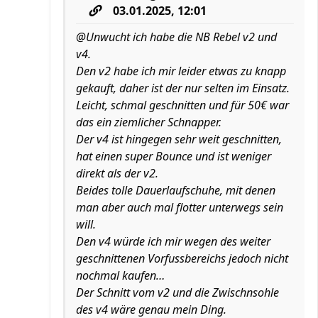
03.01.2025, 12:01
@Unwucht ich habe die NB Rebel v2 und
v4.
Den v2 habe ich mir leider etwas zu knapp
gekauft, daher ist der nur selten im Einsatz.
Leicht, schmal geschnitten und für 50€ war
das ein ziemlicher Schnapper.
Der v4 ist hingegen sehr weit geschnitten,
hat einen super Bounce und ist weniger
direkt als der v2.
Beides tolle Dauerlaufschuhe, mit denen
man aber auch mal flotter unterwegs sein
will.
Den v4 würde ich mir wegen des weiter
geschnittenen Vorfussbereichs jedoch nicht
nochmal kaufen…
Der Schnitt vom v2 und die Zwischnsohle
des v4 wäre genau mein Ding.