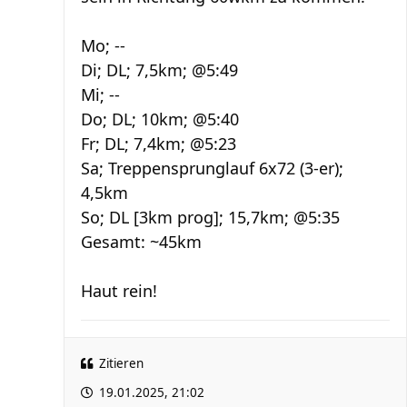
Mo; --
Di; DL; 7,5km; @5:49
Mi; --
Do; DL; 10km; @5:40
Fr; DL; 7,4km; @5:23
Sa; Treppensprunglauf 6x72 (3-er);
4,5km
So; DL [3km prog]; 15,7km; @5:35
Gesamt: ~45km
Haut rein!
Zitieren
19.01.2025, 21:02