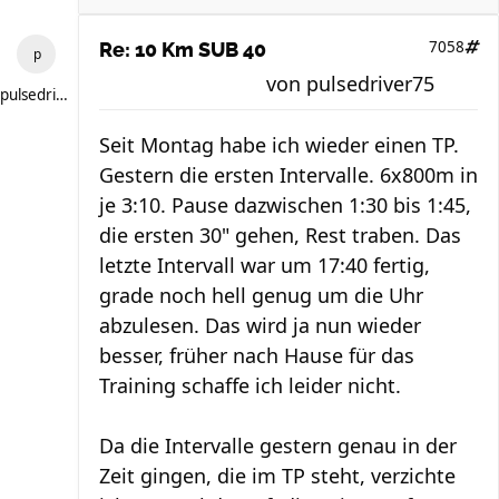
7058
Re: 10 Km SUB 40
von
pulsedriver75
pulsedriver75
Seit Montag habe ich wieder einen TP.
Gestern die ersten Intervalle. 6x800m in
je 3:10. Pause dazwischen 1:30 bis 1:45,
die ersten 30" gehen, Rest traben. Das
letzte Intervall war um 17:40 fertig,
grade noch hell genug um die Uhr
abzulesen. Das wird ja nun wieder
besser, früher nach Hause für das
Training schaffe ich leider nicht.
Da die Intervalle gestern genau in der
Zeit gingen, die im TP steht, verzichte