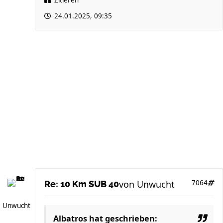
Zitieren
24.01.2025, 09:35
von
Unwucht
7064
Re: 10 Km SUB 40
Unwucht
Albatros
hat geschrieben: