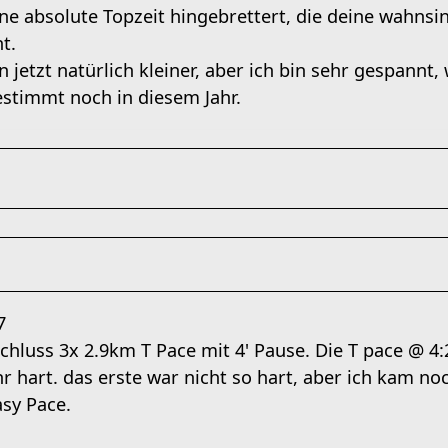
ine absolute Topzeit hingebrettert, die deine wahns
t.
jetzt natürlich kleiner, aber ich bin sehr gespannt,
estimmt noch in diesem Jahr.
7
luss 3x 2.9km T Pace mit 4' Pause. Die T pace @ 4:25
hr hart. das erste war nicht so hart, aber ich kam n
asy Pace.