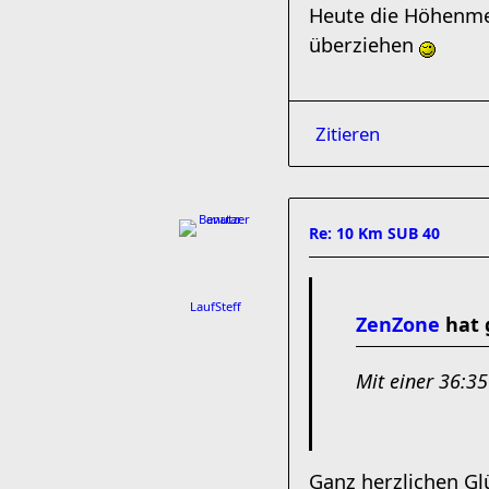
Heute die Höhenmet
überziehen
Zitieren
Re: 10 Km SUB 40
LaufSteff
ZenZone
hat 
Mit einer 36:35
Ganz herzlichen G