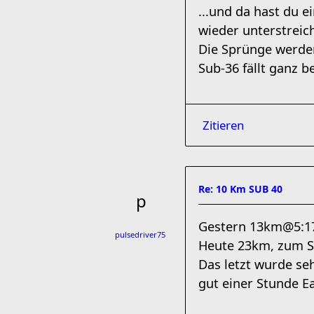
...und da hast du e
wieder unterstreich
Die Sprünge werden 
Sub-36 fällt ganz b
Zitieren
Re: 10 Km SUB 40
Gestern 13km@5:1
pulsedriver75
Heute 23km, zum Sch
Das letzt wurde se
gut einer Stunde E