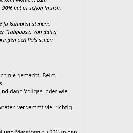
 90% hat es schon in sich.
e ja komplett stehend
ner Trabpause. Von daher
 bringen den Puls schon
och nie gemacht. Beim
s.
und dann Vollgas, oder wie
Monaten verdammt viel richtig
 HM und Marathon zu 90% in den