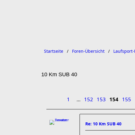
Startseite
Foren-Übersicht
Laufsport-
10 Km SUB 40
1
…
152
153
154
155
Re: 10 Km SUB 40