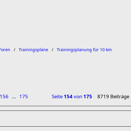
Foren
Trainingspläne
Trainingsplanung für 10 km
156
…
175
Seite
154
von
175
8719 Beiträge