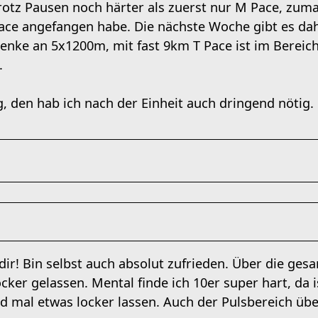
trotz Pausen noch härter als zuerst nur M Pace, zuma
pace angefangen habe. Die nächste Woche gibt es dah
 denke an 5x1200m, mit fast 9km T Pace ist im Bereic
.
, den hab ich nach der Einheit auch dringend nötig.
ir! Bin selbst auch absolut zufrieden. Über die ges
ocker gelassen. Mental finde ich 10er super hart, d
 mal etwas locker lassen. Auch der Pulsbereich über