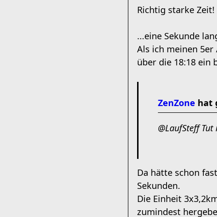
Richtig starke Zeit!
...eine Sekunde lan
Als ich meinen 5er
über die 18:18 ein 
ZenZone
hat 
@LaufSteff Tut 
Da hätte schon fas
Sekunden.
Die Einheit 3x3,2k
zumindest hergeben 