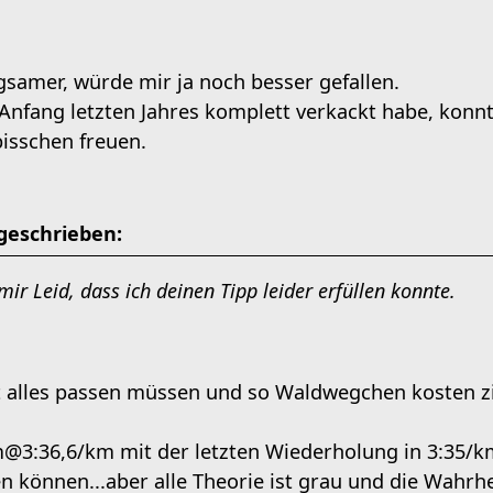
gsamer, würde mir ja noch besser gefallen.
 Anfang letzten Jahres komplett verkackt habe, kon
bisschen freuen.
geschrieben:
mir Leid, dass ich deinen Tipp leider erfüllen konnte.
t alles passen müssen und so Waldwegchen kosten zi
m@3:36,6/km mit der letzten Wiederholung in 3:35/
können...aber alle Theorie ist grau und die Wahrheit