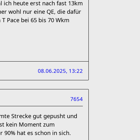
l ich heute erst nach fast 13km
er wohl nur eine QE, die dafür
h T Pace bei 65 bis 70 Wkm
08.06.2025, 13:22
7654
amte Strecke gut gepusht und
a ist kein Moment zum
 90% hat es schon in sich.