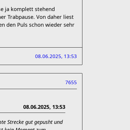
se ja komplett stehend
er Trabpause. Von daher liest
ngen den Puls schon wieder sehr
08.06.2025, 13:53
7655
08.06.2025, 13:53
mte Strecke gut gepusht und
 ist kein Moment zum