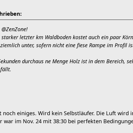
hrieben:
g @ZenZone!
t, starker letzter km Waldboden kostet auch ein paar Kö
ziemlich unter, sofern nicht eine fiese Rampe im Profil is
ekunden durchaus ne Menge Holz ist in dem Bereich, sehe
ällt.
lt noch einiges. Wird kein Selbstläufer. Die Luft wir
er war im Nov. 24 mit 38:30 bei perfekten Bedingunge