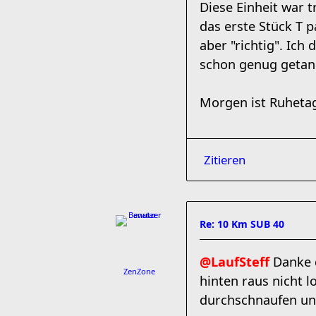
Diese Einheit war 
das erste Stück T 
aber "richtig". Ich
schon genug getan
Morgen ist Ruhetag
Zitieren
Re: 10 Km SUB 40
@LaufSteff
Danke d
ZenZone
hinten raus nicht l
durchschnaufen und