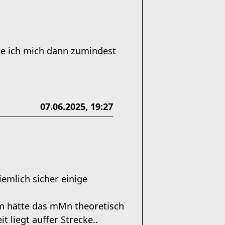
nte ich mich dann zumindest
07.06.2025, 19:27
emlich sicher einige
km hätte das mMn theoretisch
 liegt auffer Strecke..