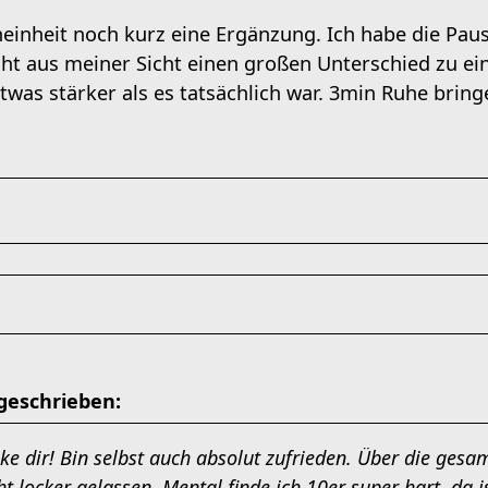
neinheit noch kurz eine Ergänzung. Ich habe die Pau
ht aus meiner Sicht einen großen Unterschied zu ein
 etwas stärker als es tatsächlich war. 3min Ruhe bri
geschrieben:
e dir! Bin selbst auch absolut zufrieden. Über die gesa
ht locker gelassen. Mental finde ich 10er super hart, da