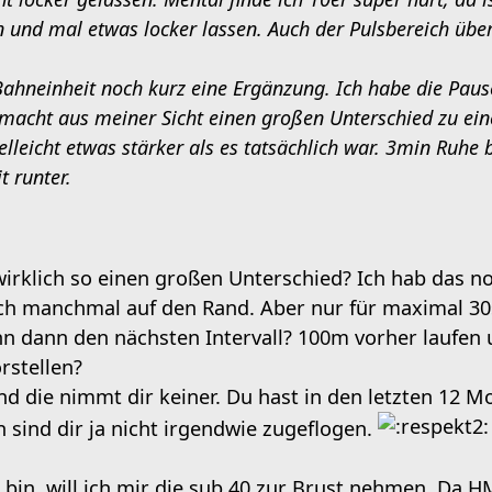
 und mal etwas locker lassen. Auch der Pulsbereich über
Bahneinheit noch kurz eine Ergänzung. Ich habe die Paus
 macht aus meiner Sicht einen großen Unterschied zu ei
vielleicht etwas stärker als es tatsächlich war. 3min Ruhe
t runter.
irklich so einen großen Unterschied? Ich hab das n
ch manchmal auf den Rand. Aber nur für maximal 30
nn dann den nächsten Intervall? 100m vorher laufen 
rstellen?
und die nimmt dir keiner. Du hast in den letzten 12 
 sind dir ja nicht irgendwie zugeflogen.
t bin, will ich mir die sub 40 zur Brust nehmen. Da