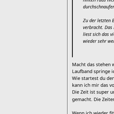
durchschnaufen
Zu der letzten 
verbracht. Das
liest sich das 
wieder sehr wei
Macht das stehen w
Laufband springe i
Wie startest du de
kann ich mir das vo
Die Zeit ist super 
gemacht. Die Zeiten
Wenn ich wieder fi