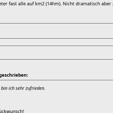
er fast alle auf km2 (14hm). Nicht dramatisch aber 
geschrieben:
 bin ich sehr zufrieden.
lückwunsch!