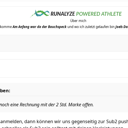
Über mich
erkomme
Am Anfang war da der Bauchspeck
und wo ich zuletzt gelaufen bin
Joels Da
eben:
 noch eine Rechnung mit der 2 Std. Marke offen.
te anmelden, dann können wir uns gegenseitig zur Sub2 push