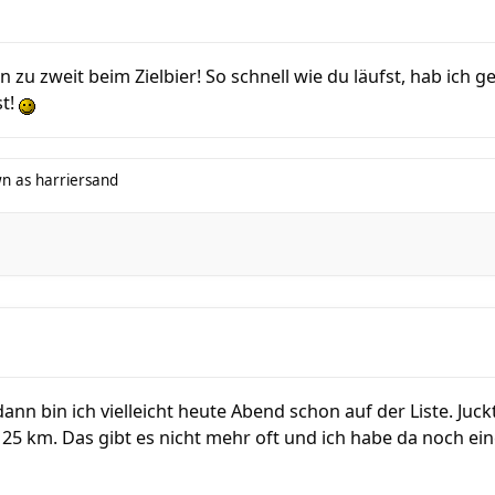
on zu zweit beim Zielbier! So schnell wie du läufst, hab ich
t!
n as harriersand
dann bin ich vielleicht heute Abend schon auf der Liste. Juc
25 km. Das gibt es nicht mehr oft und ich habe da noch ei