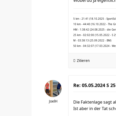
Wobei du ja eigentlich
5 km - 21:41 (18.10.2025 - SportS
10 km - 44:40 (16.10.2022 - The G
HM - 1:38:42 (24.08.2025 - die Ge
25 km - 02:02:00 (15.05.2022 - S 2
M - 03:38:13 (25.09.2022 - BM)
50 km - 04:32:07 (17.03.2024 - We
Zitieren
Re: 05.05.2024 S 25
JoelH
Die Faktenlage sagt a
Ist aber in der Tat s