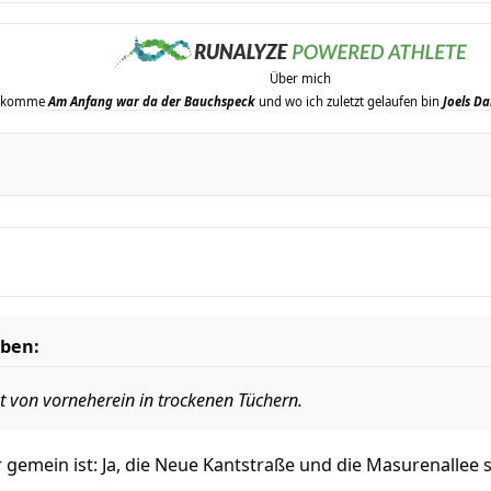
Über mich
erkomme
Am Anfang war da der Bauchspeck
und wo ich zuletzt gelaufen bin
Joels Da
eben:
ht von vorneherein in trockenen Tüchern.
gemein ist: Ja, die Neue Kantstraße und die Masurenallee 