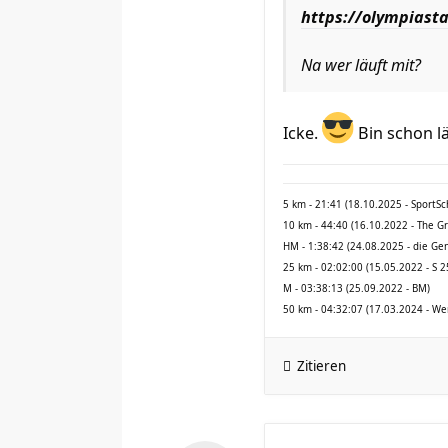
https://olympiasta
Na wer läuft mit?
Icke.
Bin schon lä
5 km - 21:41 (18.10.2025 - SportS
10 km - 44:40 (16.10.2022 - The G
HM - 1:38:42 (24.08.2025 - die Ge
25 km - 02:02:00 (15.05.2022 - S 2
M - 03:38:13 (25.09.2022 - BM)
50 km - 04:32:07 (17.03.2024 - We
Zitieren