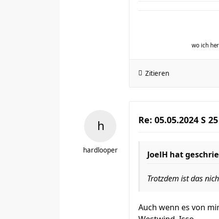
wo ich h
Zitieren
Re: 05.05.2024 S 25
hardlooper
JoelH
hat geschri
Trotzdem ist das nic
Auch wenn es von mir 
Westwind. Isso.