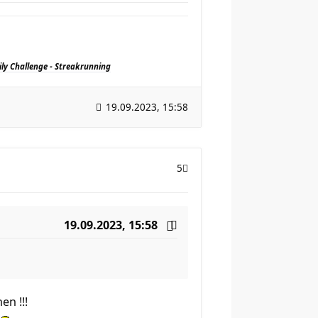
ily Challenge - Streakrunning
19.09.2023, 15:58
5
19.09.2023, 15:58
en !!!