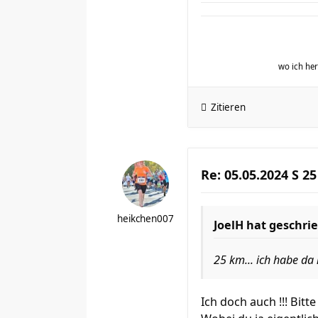
wo ich h
Zitieren
Re: 05.05.2024 S 25
heikchen007
JoelH
hat geschri
25 km... ich habe da
Ich doch auch !!! Bit