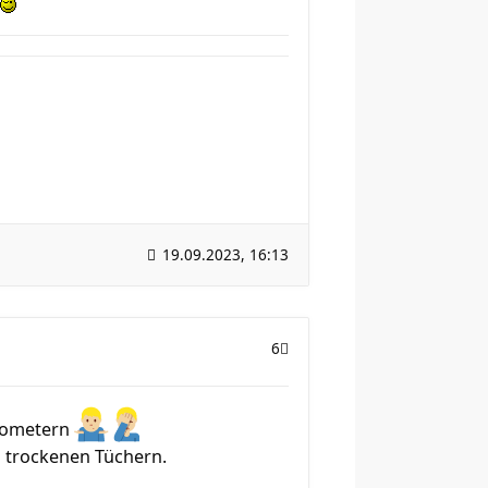
19.09.2023, 16:13
6
ilometern
in trockenen Tüchern.