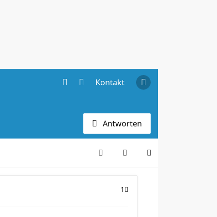
Kontakt
Antworten
1