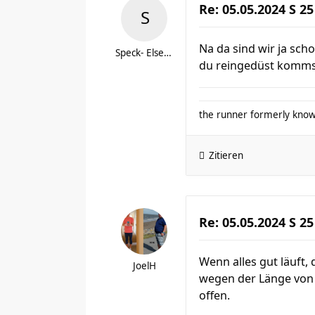
Re: 05.05.2024 S 25
Na da sind wir ja sch
Speck- Else (trfkah)
du reingedüst komms
the runner formerly know
Zitieren
Re: 05.05.2024 S 25
Wenn alles gut läuft, 
JoelH
wegen der Länge von 
offen.