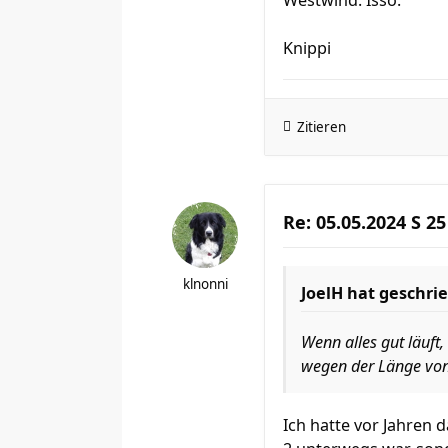
Knippi
Zitieren
Re: 05.05.2024 S 25
klnonni
JoelH
hat geschri
Wenn alles gut läuft,
wegen der Länge von 
Ich hatte vor Jahren d