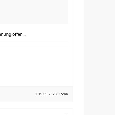
hnung offen...
19.09.2023, 15:46