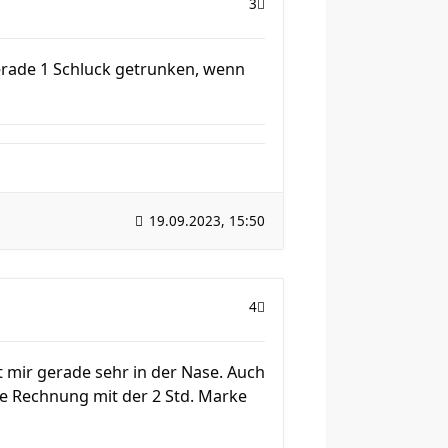
3
 gerade 1 Schluck getrunken, wenn
19.09.2023, 15:50
4
kt mir gerade sehr in der Nase. Auch
ne Rechnung mit der 2 Std. Marke