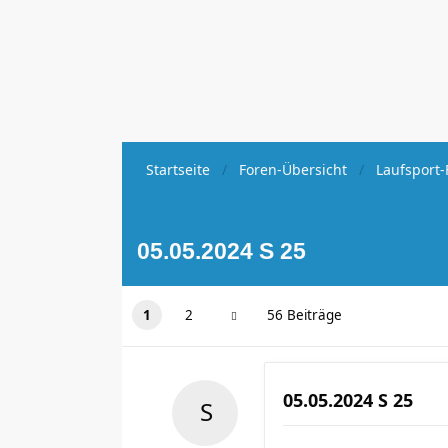
Startseite
Foren-Übersicht
Laufsport-
05.05.2024 S 25
1
2
56 Beiträge
05.05.2024 S 25