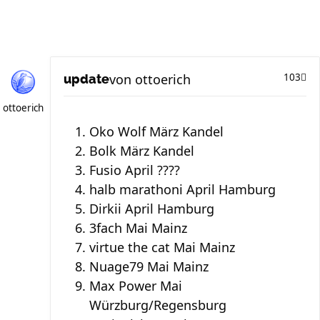
von
ottoerich
103
update
ottoerich
Oko Wolf März Kandel
Bolk März Kandel
Fusio April ????
halb marathoni April Hamburg
Dirkii April Hamburg
3fach Mai Mainz
virtue the cat Mai Mainz
Nuage79 Mai Mainz
Max Power Mai
Würzburg/Regensburg