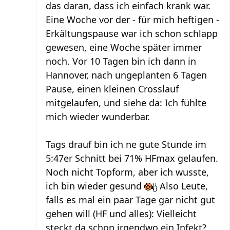
das daran, dass ich einfach krank war.
Eine Woche vor der - für mich heftigen -
Erkältungspause war ich schon schlapp
gewesen, eine Woche später immer
noch. Vor 10 Tagen bin ich dann in
Hannover, nach ungeplanten 6 Tagen
Pause, einen kleinen Crosslauf
mitgelaufen, und siehe da: Ich fühlte
mich wieder wunderbar.
Tags drauf bin ich ne gute Stunde im
5:47er Schnitt bei 71% HFmax gelaufen.
Noch nicht Topform, aber ich wusste,
ich bin wieder gesund
Also Leute,
falls es mal ein paar Tage gar nicht gut
gehen will (HF und alles): Vielleicht
steckt da schon irgendwo ein Infekt?