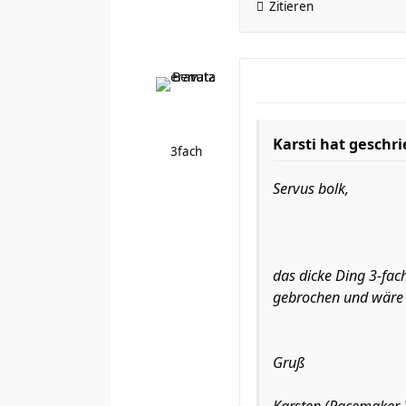
Zitieren
Karsti hat geschr
3fach
Servus bolk,
das dicke Ding 3-fach
gebrochen und wäre 
Gruß