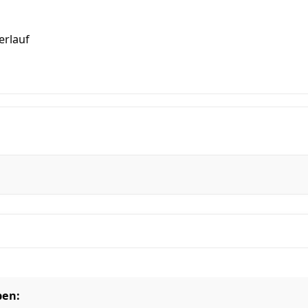
erlauf
ben: