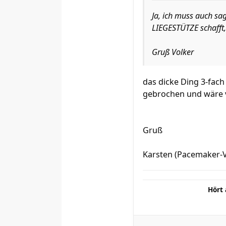
Ja, ich muss auch sa
LIEGESTÜTZE schafft,
Gruß Volker
das dicke Ding 3-fach 
gebrochen und wäre 
Gruß
Karsten (Pacemaker-
Hört 