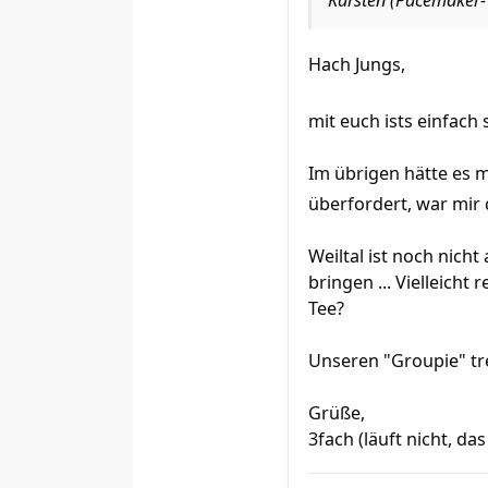
Karsten (Pacemaker
Hach Jungs,
mit euch ists einfach
Im übrigen hätte es 
überfordert, war mir
Weiltal ist noch nich
bringen ... Vielleich
Tee?
Unseren "Groupie" tr
Grüße,
3fach (läuft nicht, da