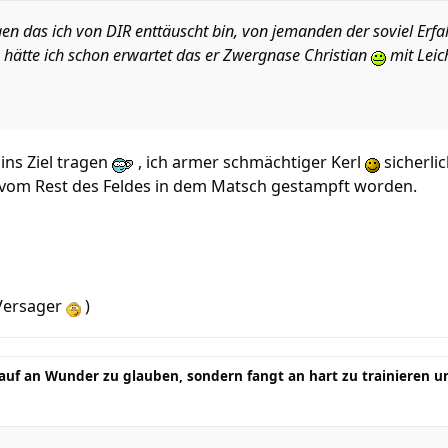
gen das ich von DIR enttäuscht bin, von jemanden der soviel Erf
 hätte ich schon erwartet das er Zwergnase Christian
mit Leich
ins Ziel tragen
, ich armer schmächtiger Kerl
sicherli
vom Rest des Feldes in dem Matsch gestampft worden.
Versager
)
auf an Wunder zu glauben, sondern fangt an hart zu trainieren un