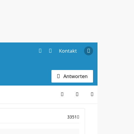
Kontakt
Antworten
3351