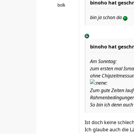
binoho hat geschr
bolk
bin ja schon da
binoho hat geschr
Am Sonntag:
zum ersten mal Isma
ohne Chipzeitmessun
Zum gute Zeiten lauf
Rahmenbedingungen 
So bin ich denn auch
Ist doch keine schlech
Ich glaube auch die 