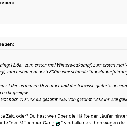
ieben:
ieben:
ning(12,8k), zum ersten mal Winterwettkampf, zum ersten mal V
g!, zum ersten mal nach 800m eine schmale Tunnelunterführung
en ist der Termin im Dezember und der teilweise glatte Schneeu
nicht geeignet.
 erst nach 1:01:42 als gesamt 485. von gesamt 1313 ins Ziel g
te Zeit, oder? Du hast weit über die Hälfte der Läufer hinter
Läufe "der Münchner Gang
" sind alleine schon wegen des