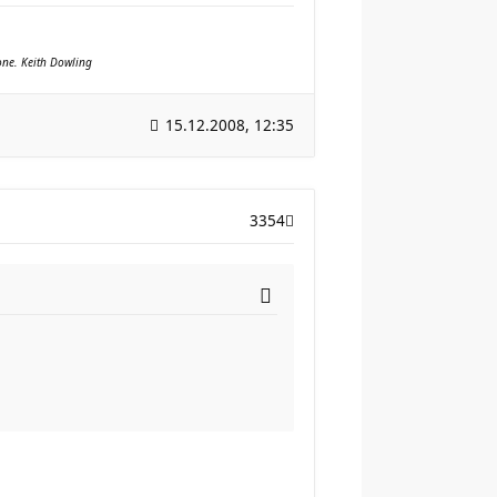
yone. Keith Dowling
15.12.2008, 12:35
3354