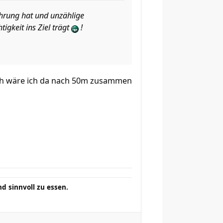
ahrung hat und unzählige
tigkeit ins Ziel trägt
!
ch wäre ich da nach 50m zusammen
d sinnvoll zu essen.