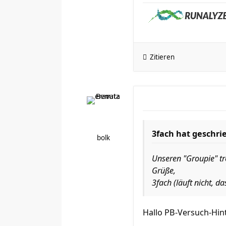
Zitieren
3fach hat geschri
bolk
Unseren "Groupie" tr
Grüße,
3fach (läuft nicht, d
Hallo PB-Versuch-Hin