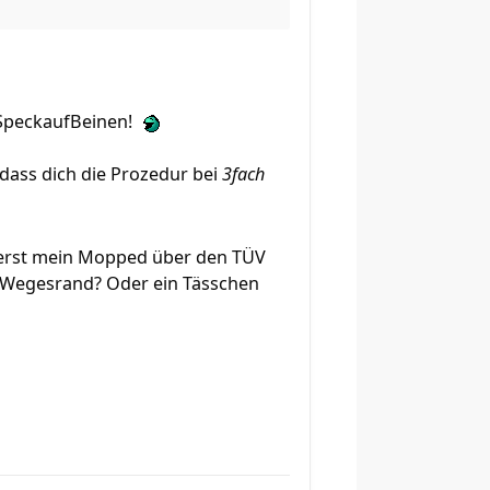
SpeckaufBeinen!
 dass dich die Prozedur bei
3fach
ch erst mein Mopped über den TÜV
vom Wegesrand? Oder ein Tässchen