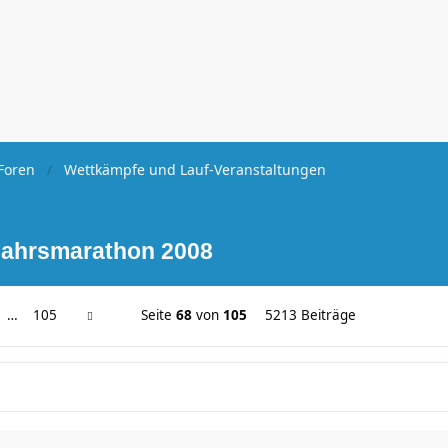
Foren
Wettkämpfe und Lauf-Veranstaltungen
jahrsmarathon 2008
…
105
Seite
68
von
105
5213 Beiträge