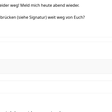
leider weg! Meld mich heute abend wieder.
lbrücken (siehe Signatur) weit weg von Euch?