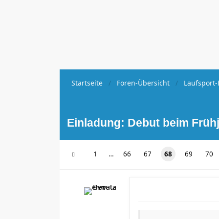
Startseite
Foren-Übersicht
Laufsport-
Einladung: Debut beim Früh
1
…
66
67
68
69
70