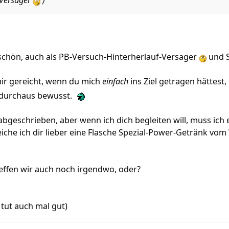
-Versager
)
 schön, auch als PB-Versuch-Hinterherlauf-Versager
und 
mir gereicht, wenn du mich
einfach
ins Ziel getragen hättest,
 durchaus bewusst.
t abgeschrieben, aber wenn ich dich begleiten will, muss i
t reiche ich dir lieber eine Flasche Spezial-Power-Getränk 
effen wir auch noch irgendwo, oder?
s tut auch mal gut)