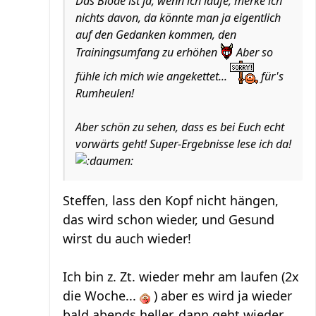
Das Blöde ist ja, wenn ich laufe, merke ich
nichts davon, da könnte man ja eigentlich
auf den Gedanken kommen, den
Trainingsumfang zu erhöhen
Aber so
fühle ich mich wie angekettet...
für's
Rumheulen!
Aber schön zu sehen, dass es bei Euch echt
vorwärts geht! Super-Ergebnisse lese ich da!
Steffen, lass den Kopf nicht hängen,
das wird schon wieder, und Gesund
wirst du auch wieder!
Ich bin z. Zt. wieder mehr am laufen (2x
die Woche...
) aber es wird ja wieder
bald abends heller, dann geht wieder