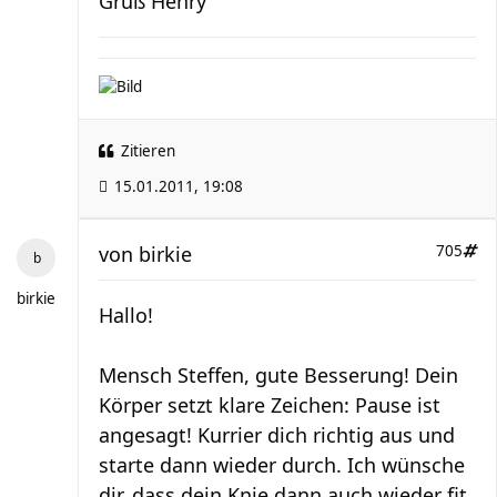
Gruß Henry
Zitieren
15.01.2011, 19:08
von
birkie
705
birkie
Hallo!
Mensch Steffen, gute Besserung! Dein
Körper setzt klare Zeichen: Pause ist
angesagt! Kurrier dich richtig aus und
starte dann wieder durch. Ich wünsche
dir, dass dein Knie dann auch wieder fit