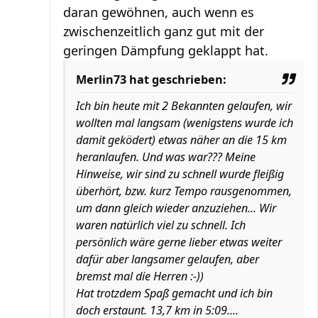
daran gewöhnen, auch wenn es
zwischenzeitlich ganz gut mit der
geringen Dämpfung geklappt hat.
Merlin73 hat geschrieben:
Ich bin heute mit 2 Bekannten gelaufen, wir
wollten mal langsam (wenigstens wurde ich
damit geködert) etwas näher an die 15 km
heranlaufen. Und was war??? Meine
Hinweise, wir sind zu schnell wurde fleißig
überhört, bzw. kurz Tempo rausgenommen,
um dann gleich wieder anzuziehen... Wir
waren natürlich viel zu schnell. Ich
persönlich wäre gerne lieber etwas weiter
dafür aber langsamer gelaufen, aber
bremst mal die Herren :-))
Hat trotzdem Spaß gemacht und ich bin
doch erstaunt. 13,7 km in 5:09....