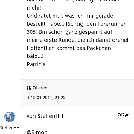
mehr!
Und ratet mal, was ich mir gerade
bestellt habe... Richtig, den Forerunner
305! Bin schon ganz gespannt auf
meine erste Runde, die ich damit drehe!
Hoffentlich kommt das Päckchen
bald...!
Patricia
Zitieren
15.01.2011, 21:25
von
SteffenHH
707
SteffenHH
@Simon