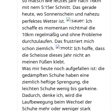
so matsch wie letztes Jahr nach 16km
mit nem 5:15er Schnitt. Das gerade
heute, wo Sonnenschein und nahezu
perfektes Wetter ist.
Ich
schaffe es momentan nichtmal die
10km regelmäßig und ohne Probleme
durchzulaufen. Das frustriert mich
schon ziemlich.
Ich hoffe, dass
die Scheisse dieses Jahr nicht an
meinen Füßen klebt.
Was mir heute noch aufgefallen ist: die
gedämpften Schuhe haben eine
ziemlich heftige Sprengung, die
leichten Schuhe wenig bis garkeine.
Dadurch, denke ich, wird die
Laufbewegung beim Wechsel der
Schuhe mehr oder weniger stark