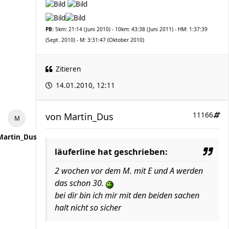
PB:
5km: 21:14 (Juni 2010) - 10km: 43:38 (Juni 2011) - HM: 1:37:39
(Sept. 2010) - M: 3:31:47 (Oktober 2010)
Zitieren
14.01.2010, 12:11
von
Martin_Dus
11166
Martin_Dus
läuferline hat geschrieben:
2 wochen vor dem M. mit E und A werden
das schon 30.
bei dir bin ich mir mit den beiden sachen
halt nicht so sicher