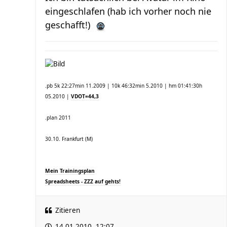
eingeschlafen (hab ich vorher noch nie
geschafft!)
.pb 5k 22:27min 11.2009 | 10k 46:32min 5.2010 | hm 01:41:30h
05.2010 |
VDOT=44,3
.plan 2011
30.10. Frankfurt (M)
Mein Trainingsplan
Spreadsheets - ZZZ auf gehts!
Zitieren
14.01.2010, 12:07