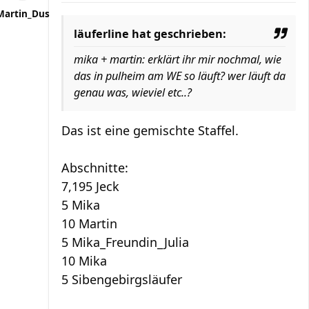
Martin_Dus
läuferline hat geschrieben:
mika + martin: erklärt ihr mir nochmal, wie
das in pulheim am WE so läuft? wer läuft da
genau was, wieviel etc..?
Das ist eine gemischte Staffel.
Abschnitte:
7,195 Jeck
5 Mika
10 Martin
5 Mika_Freundin_Julia
10 Mika
5 Sibengebirgsläufer