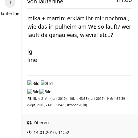
von
läuferline
11155
läuferline
mika + martin: erklärt ihr mir nochmal,
wie das in pulheim am WE so läuft? wer
läuft da genau was, wieviel etc..?
lg,
line
PB:
5km: 21:14 (Juni 2010) - 10km: 43:38 (Juni 2011) - HM: 1:37:39
(Sept. 2010) - M: 3:31:47 (Oktober 2010)
Zitieren
14.01.2010, 11:52