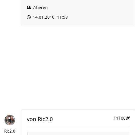
Zitieren
14.01.2010, 11:58
von
Ric2.0
11160
Ric2.0