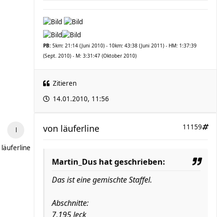
PB:
5km: 21:14 (Juni 2010) - 10km: 43:38 (Juni 2011) - HM: 1:37:39
(Sept. 2010) - M: 3:31:47 (Oktober 2010)
Zitieren
14.01.2010, 11:56
von
läuferline
11159
läuferline
Martin_Dus hat geschrieben:
Das ist eine gemischte Staffel.
Abschnitte:
7,195 Jeck