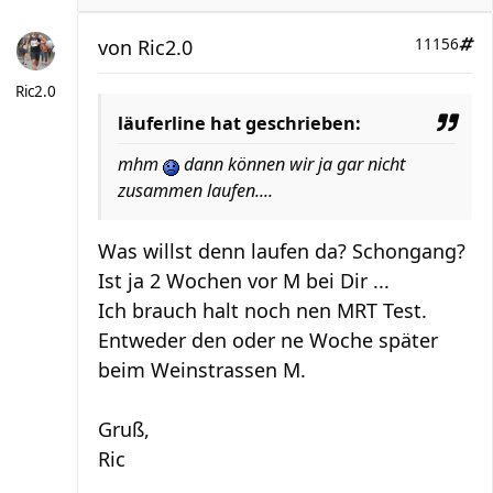
von
Ric2.0
11156
Ric2.0
läuferline hat geschrieben:
mhm
dann können wir ja gar nicht
zusammen laufen....
Was willst denn laufen da? Schongang?
Ist ja 2 Wochen vor M bei Dir ...
Ich brauch halt noch nen MRT Test.
Entweder den oder ne Woche später
beim Weinstrassen M.
Gruß,
Ric