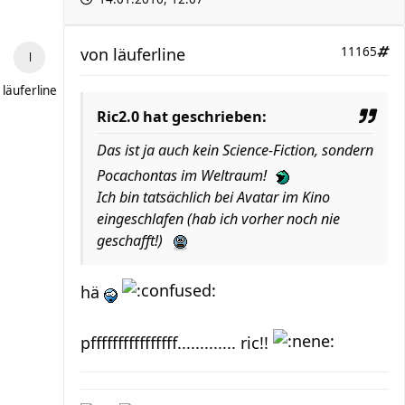
von
läuferline
11165
läuferline
Ric2.0 hat geschrieben:
Das ist ja auch kein Science-Fiction, sondern
Pocachontas im Weltraum!
Ich bin tatsächlich bei Avatar im Kino
eingeschlafen (hab ich vorher noch nie
geschafft!)
hä
pffffffffffffffff............. ric!!