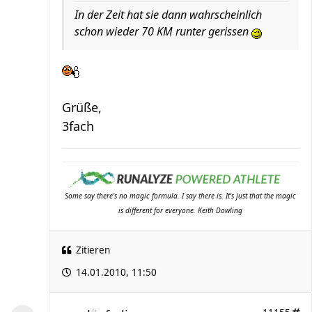
In der Zeit hat sie dann wahrscheinlich
schon wieder 70 KM runter gerissen
Grüße,
3fach
Some say there's no magic formula. I say there is. It's just that the magic
is different for everyone. Keith Dowling
Zitieren
14.01.2010, 11:50