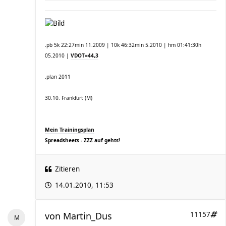
.pb 5k 22:27min 11.2009 | 10k 46:32min 5.2010 | hm 01:41:30h
05.2010 |
VDOT=44,3
.plan 2011
30.10. Frankfurt (M)
Mein Trainingsplan
Spreadsheets - ZZZ auf gehts!
Zitieren
14.01.2010, 11:53
von
Martin_Dus
11157