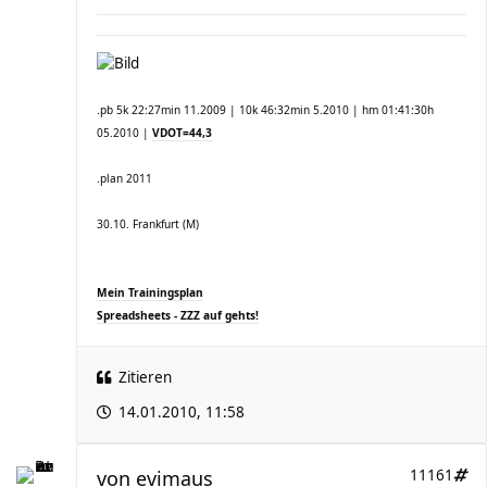
.pb 5k 22:27min 11.2009 | 10k 46:32min 5.2010 | hm 01:41:30h
05.2010 |
VDOT=44,3
.plan 2011
30.10. Frankfurt (M)
Mein Trainingsplan
Spreadsheets - ZZZ auf gehts!
Zitieren
14.01.2010, 11:58
von
evimaus
11161