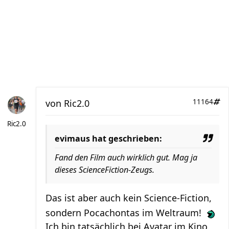
von
Ric2.0
11164
Ric2.0
evimaus hat geschrieben:
Fand den Film auch wirklich gut. Mag ja
dieses ScienceFiction-Zeugs.
Das ist aber auch kein Science-Fiction,
sondern Pocachontas im Weltraum!
Ich bin tatsächlich bei Avatar im Kino