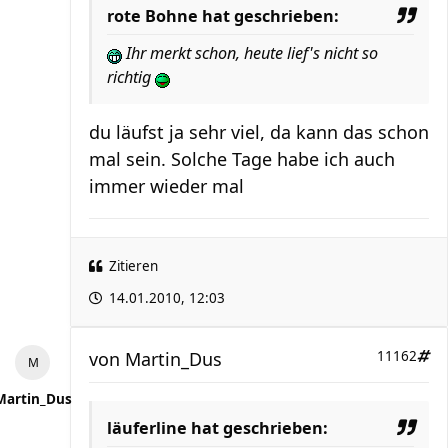
rote Bohne hat geschrieben:
Ihr merkt schon, heute lief's nicht so
richtig
du läufst ja sehr viel, da kann das schon
mal sein. Solche Tage habe ich auch
immer wieder mal
Zitieren
14.01.2010, 12:03
von
Martin_Dus
11162
Martin_Dus
läuferline hat geschrieben: