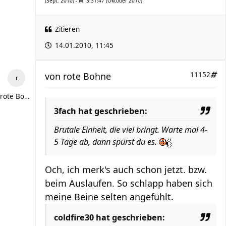
(Sept. 2010) - M: 3:31:47 (Oktober 2010)
Zitieren
14.01.2010, 11:45
von
rote Bohne
11152
rote Bohne
3fach hat geschrieben:
Brutale Einheit, die viel bringt. Warte mal 4-
5 Tage ab, dann spürst du es.
Och, ich merk's auch schon jetzt. bzw.
beim Auslaufen. So schlapp haben sich
meine Beine selten angefühlt.
coldfire30 hat geschrieben: