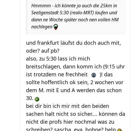
Hmmmm - ich könnte ja auch die 25km in
Seeligenstadt 5:30 (realo-MRT) laufen und
dann ne Woche später noch nen vollen HM
nachlegen
und frankfurt läufst du doch auch mit,
oder? auf pb?
also, zu 5:30 lass ich mich
breitschlagen, dann komm ich (9:15 uhr
ist trotzdem ne frechheit
)! das
sollte hoffentlich ok sein, 2 wochen vor
dem M. mit E und A werden das schon
30.
bei dir bin ich mir mit den beiden
sachen halt nicht so sicher.... können da
nicht die profs hier nochmal was zu
schreiben? sascha, eva, bohne? help