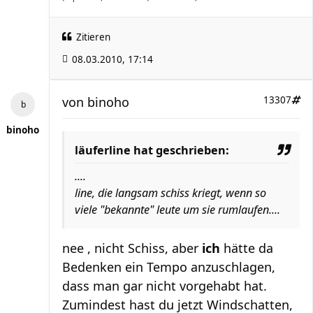
Zitieren
08.03.2010, 17:14
von
binoho
13307
binoho
läuferline hat geschrieben:
....
line, die langsam schiss kriegt, wenn so
viele "bekannte" leute um sie rumlaufen....
nee , nicht Schiss, aber
ich
hätte da
Bedenken ein Tempo anzuschlagen,
dass man gar nicht vorgehabt hat.
Zumindest hast du jetzt Windschatten,