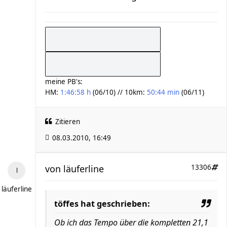
meine PB's:
HM:
1:46:58 h
(06/10) // 10km:
50:44 min
(06/11)
Zitieren
08.03.2010, 16:49
von
läuferline
13306
läuferline
töffes hat geschrieben:
Ob ich das Tempo über die kompletten 21,1