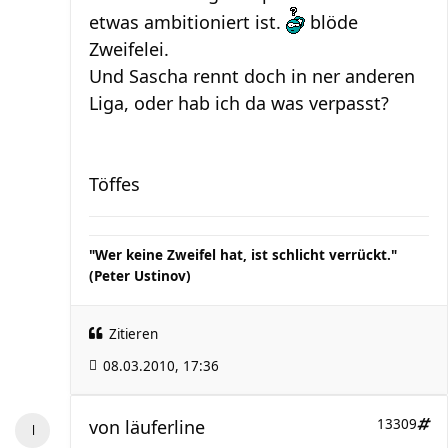
etwas ambitioniert ist.
blöde
Zweifelei.
Und Sascha rennt doch in ner anderen
Liga, oder hab ich da was verpasst?
Töffes
"Wer keine Zweifel hat, ist schlicht verrückt."
(Peter Ustinov)
Zitieren
08.03.2010, 17:36
von
läuferline
13309