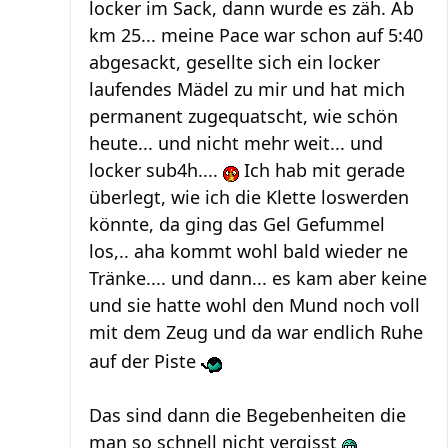
locker im Sack, dann wurde es zäh. Ab
km 25... meine Pace war schon auf 5:40
abgesackt, gesellte sich ein locker
laufendes Mädel zu mir und hat mich
permanent zugequatscht, wie schön
heute... und nicht mehr weit... und
locker sub4h....
Ich hab mit gerade
überlegt, wie ich die Klette loswerden
könnte, da ging das Gel Gefummel
los,.. aha kommt wohl bald wieder ne
Tränke.... und dann... es kam aber keine
und sie hatte wohl den Mund noch voll
mit dem Zeug und da war endlich Ruhe
auf der Piste
Das sind dann die Begebenheiten die
man so schnell nicht vergisst