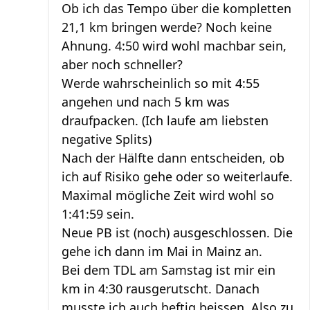
Ob ich das Tempo über die kompletten
21,1 km bringen werde? Noch keine
Ahnung. 4:50 wird wohl machbar sein,
aber noch schneller?
Werde wahrscheinlich so mit 4:55
angehen und nach 5 km was
draufpacken. (Ich laufe am liebsten
negative Splits)
Nach der Hälfte dann entscheiden, ob
ich auf Risiko gehe oder so weiterlaufe.
Maximal mögliche Zeit wird wohl so
1:41:59 sein.
Neue PB ist (noch) ausgeschlossen. Die
gehe ich dann im Mai in Mainz an.
Bei dem TDL am Samstag ist mir ein
km in 4:30 rausgerutscht. Danach
musste ich auch heftig beissen. Also zu