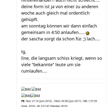
deine form ist ja von einer zu anderen
woche auch gleich mal ordentlich
gehüpft.
am sonntag können wir dann einfach
gemeinsam in 4:50 anlaufen.....
der sascha sorgt da schon für. ;) lach....
lg,
line, die langsam schiss kriegt, wenn so
viele "bekannte" leute um sie
rumlaufen....
PB:
5km: 21:14 (Juni 2010) - 10km: 43:38 (Juni 2011) - HM: 1:37:39
(Sept. 2010) - M: 3:31:47 (Oktober 2010)