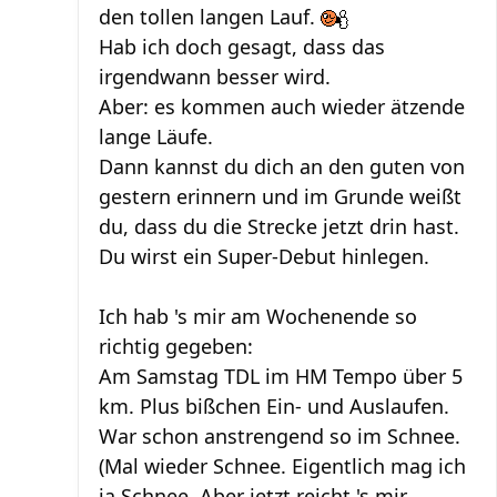
den tollen langen Lauf.
Hab ich doch gesagt, dass das
irgendwann besser wird.
Aber: es kommen auch wieder ätzende
lange Läufe.
Dann kannst du dich an den guten von
gestern erinnern und im Grunde weißt
du, dass du die Strecke jetzt drin hast.
Du wirst ein Super-Debut hinlegen.
Ich hab 's mir am Wochenende so
richtig gegeben:
Am Samstag TDL im HM Tempo über 5
km. Plus bißchen Ein- und Auslaufen.
War schon anstrengend so im Schnee.
(Mal wieder Schnee. Eigentlich mag ich
ja Schnee. Aber jetzt reicht 's mir.