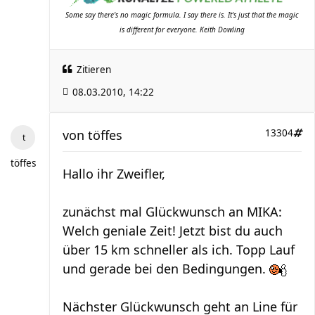
Some say there's no magic formula. I say there is. It's just that the magic
is different for everyone. Keith Dowling
Zitieren
08.03.2010, 14:22
von
töffes
13304
töffes
Hallo ihr Zweifler,
zunächst mal Glückwunsch an MIKA:
Welch geniale Zeit! Jetzt bist du auch
über 15 km schneller als ich. Topp Lauf
und gerade bei den Bedingungen.
Nächster Glückwunsch geht an Line für