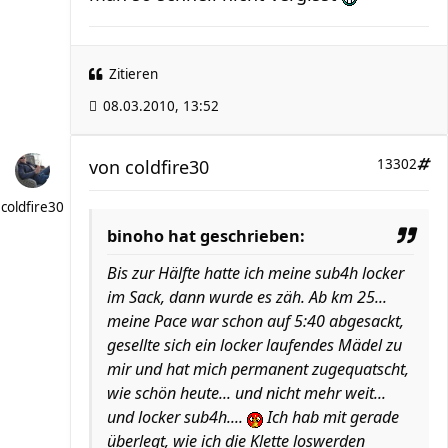
Zitieren
08.03.2010, 13:52
von
coldfire30
13302
coldfire30
binoho hat geschrieben:
Bis zur Hälfte hatte ich meine sub4h locker
im Sack, dann wurde es zäh. Ab km 25...
meine Pace war schon auf 5:40 abgesackt,
gesellte sich ein locker laufendes Mädel zu
mir und hat mich permanent zugequatscht,
wie schön heute... und nicht mehr weit...
und locker sub4h....
Ich hab mit gerade
überlegt, wie ich die Klette loswerden