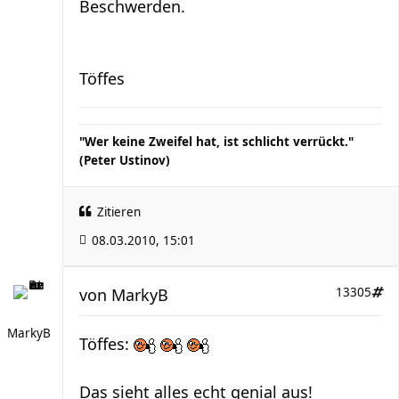
Beschwerden.
Töffes
"Wer keine Zweifel hat, ist schlicht verrückt."
(Peter Ustinov)
Zitieren
08.03.2010, 15:01
von
MarkyB
13305
MarkyB
Töffes:
Das sieht alles echt genial aus!