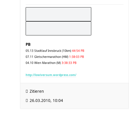
PB
05.13 Stadtlauf Innsbruck (10km)
44:54 PB
07.11 Gletschermarathon (HM)
1:38:03 PB
04.10 Wien Marathon (M)
3:38:33 PB
http://lowiversum.wordpress.com/
Zitieren
26.03.2010, 10:04