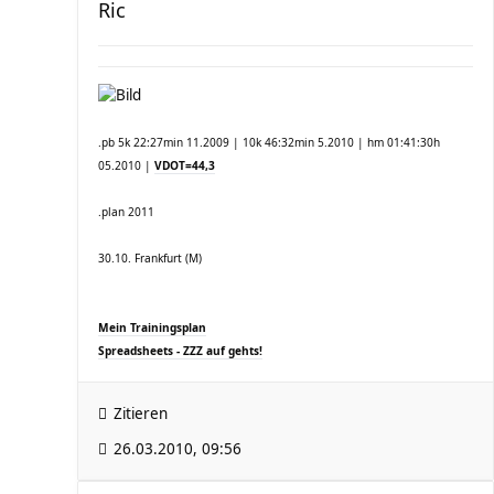
Ric
.pb 5k 22:27min 11.2009 | 10k 46:32min 5.2010 | hm 01:41:30h
05.2010 |
VDOT=44,3
.plan 2011
30.10. Frankfurt (M)
Mein Trainingsplan
Spreadsheets - ZZZ auf gehts!
Zitieren
26.03.2010, 09:56