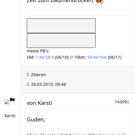
Zeit zum Daumendrücken.
meine PB's:
HM:
1:46:58 h
(06/10) // 10km:
50:44 min
(06/11)
Zitieren
26.03.2010, 09:48
von
Karsti
14309
Karsti
Guden,