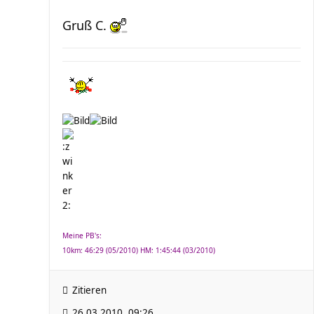
Gruß C.
Meine PB's:
10km: 46:29 (05/2010) HM: 1:45:44 (03/2010)
Zitieren
26.03.2010, 09:26