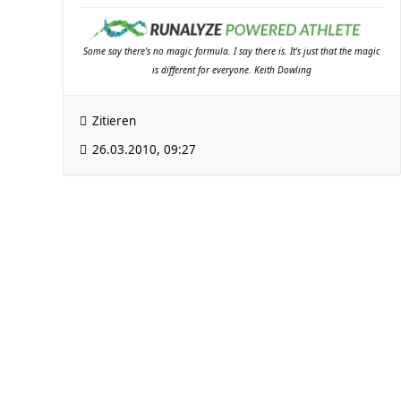
Some say there's no magic formula. I say there is. It's just that the magic
is different for everyone. Keith Dowling
Zitieren
26.03.2010, 09:27