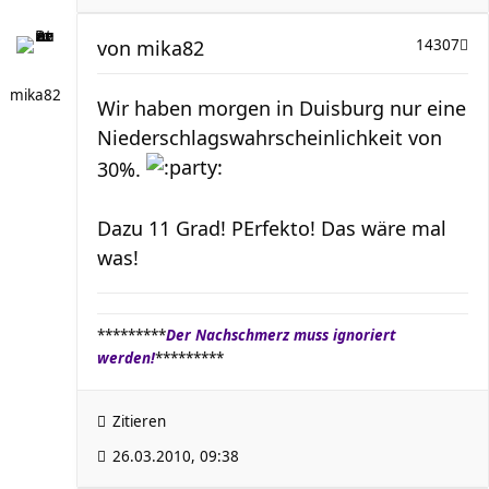
von
mika82
14307
mika82
Wir haben morgen in Duisburg nur eine
Niederschlagswahrscheinlichkeit von
30%.
Dazu 11 Grad! PErfekto! Das wäre mal
was!
*********
Der Nachschmerz muss ignoriert
werden!
*********
Zitieren
26.03.2010, 09:38