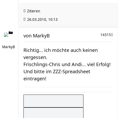
Zitieren
26.03.2010, 10:13
von
MarkyB
14315
MarkyB
Richtig... ich möchte auch keinen
vergessen.
Frischlings-Chris und Andi... viel Erfolg!
Und bitte im ZZZ-Spreadsheet
eintragen!