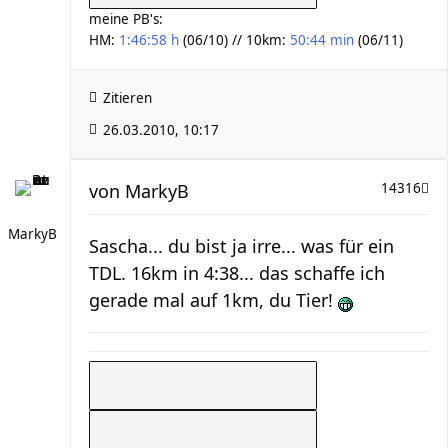
meine PB's:
HM:
1:46:58 h
(06/10) // 10km:
50:44 min
(06/11)
Zitieren
26.03.2010, 10:17
von
MarkyB
14316
MarkyB
Sascha... du bist ja irre... was für ein
TDL. 16km in 4:38... das schaffe ich
gerade mal auf 1km, du Tier!