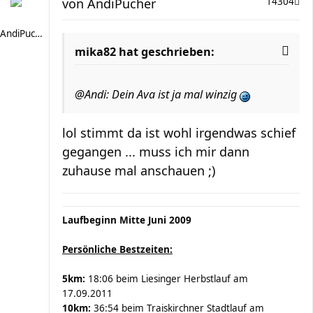
von
AndiPucher
14304
AndiPucher
mika82 hat geschrieben:
@Andi: Dein Ava ist ja mal winzig
lol stimmt da ist wohl irgendwas schief
gegangen ... muss ich mir dann
zuhause mal anschauen ;)
Laufbeginn Mitte Juni 2009
Persönliche Bestzeiten:
5km:
18:06 beim Liesinger Herbstlauf am
17.09.2011
10km:
36:54 beim Traiskirchner Stadtlauf am