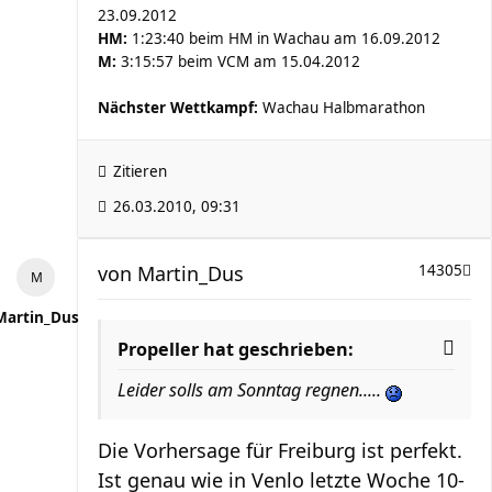
23.09.2012
HM:
1:23:40 beim HM in Wachau am 16.09.2012
M:
3:15:57 beim VCM am 15.04.2012
Nächster Wettkampf:
Wachau Halbmarathon
Zitieren
26.03.2010, 09:31
von
Martin_Dus
14305
Martin_Dus
Propeller hat geschrieben:
Leider solls am Sonntag regnen.....
Die Vorhersage für Freiburg ist perfekt.
Ist genau wie in Venlo letzte Woche 10-