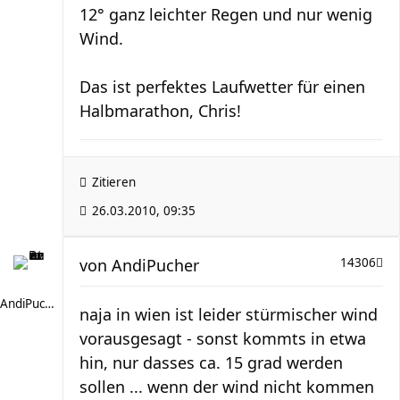
12° ganz leichter Regen und nur wenig
Wind.
Das ist perfektes Laufwetter für einen
Halbmarathon, Chris!
Zitieren
26.03.2010, 09:35
von
AndiPucher
14306
AndiPucher
naja in wien ist leider stürmischer wind
vorausgesagt - sonst kommts in etwa
hin, nur dasses ca. 15 grad werden
sollen ... wenn der wind nicht kommen