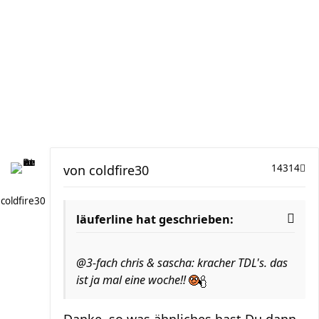
von
coldfire30
14314
coldfire30
läuferline hat geschrieben:
@3-fach chris & sascha: kracher TDL's. das
ist ja mal eine woche!!