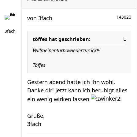
von
3fach
14302
3fach
töffes hat geschrieben:
Willmeinenturbowiederzurück!!!
Töffes
Gestern abend hatte ich ihn wohl.
Danke dir! Jetzt kann ich beruhigt alles
ein wenig wirken lassen
Grüße,
3fach