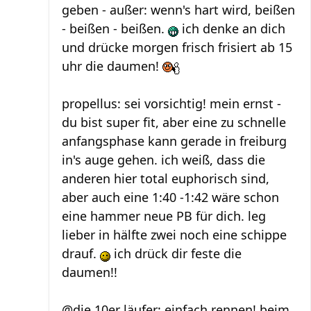
geben - außer: wenn's hart wird, beißen
- beißen - beißen.
ich denke an dich
und drücke morgen frisch frisiert ab 15
uhr die daumen!
propellus: sei vorsichtig! mein ernst -
du bist super fit, aber eine zu schnelle
anfangsphase kann gerade in freiburg
in's auge gehen. ich weiß, dass die
anderen hier total euphorisch sind,
aber auch eine 1:40 -1:42 wäre schon
eine hammer neue PB für dich. leg
lieber in hälfte zwei noch eine schippe
drauf.
ich drück dir feste die
daumen!!
@die 10er läufer: einfach rennen! beim