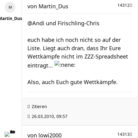
von
Martin_Dus
14312
Martin_Dus
@Andi und Firischling-Chris
euch habe ich noch nicht so auf der
Liste. Liegt auch dran, dass Ihr Eure
Wettkämpfe nicht im ZZZ-Spreadsheet
eintragt...
Also, auch Euch gute Wettkämpfe.
Zitieren
26.03.2010, 09:57
von
lowi2000
14313