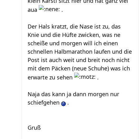
klein Karsti sitzt hier und hat ganz viel
aua
.
Der Hals kratzt, die Nase ist zu, das
Knie und die Hüfte zwicken, was ne
scheiße und morgen will ich einen
schnellen Halbmarathon laufen und die
Post ist auch weit und breit noch nicht
mit dem Päcken (neue Schuhe) was ich
erwarte zu sehen
.
Naja das kann ja dann morgen nur
schiefgehen
.
Gruß