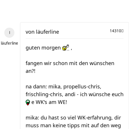
von
läuferline
14310
läuferline
guten morgen
,
fangen wir schon mit den wünschen
an?!
na dann: mika, propellus-chris,
frischling-chris, andi - ich wünsche euch
e WK's am WE!
mika: du hast so viel WK-erfahrung, dir
muss man keine tipps mit auf den weg