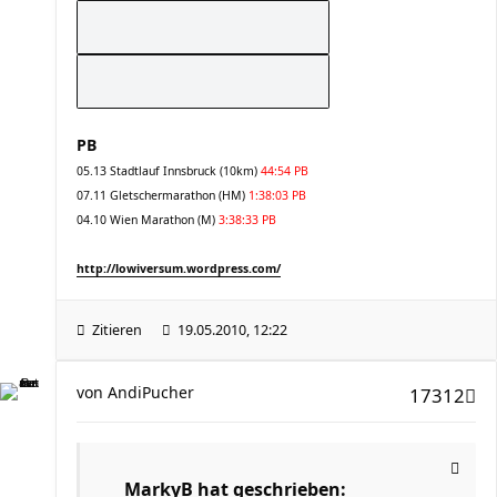
PB
05.13 Stadtlauf Innsbruck (10km)
44:54 PB
07.11 Gletschermarathon (HM)
1:38:03 PB
04.10 Wien Marathon (M)
3:38:33 PB
http://lowiversum.wordpress.com/
Zitieren
19.05.2010, 12:22
von
AndiPucher
17312
MarkyB hat geschrieben: