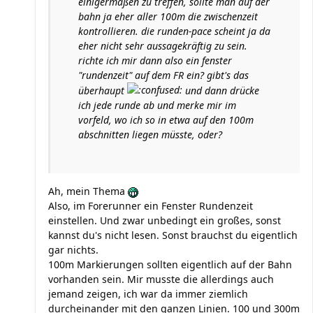
einigermaßen zu treffen, sollte man auf der
bahn ja eher aller 100m die zwischenzeit
kontrollieren. die runden-pace scheint ja da
eher nicht sehr aussagekräftig zu sein.
richte ich mir dann also ein fenster
"rundenzeit" auf dem FR ein? gibt's das
überhaupt
und dann drücke
ich jede runde ab und merke mir im
vorfeld, wo ich so in etwa auf den 100m
abschnitten liegen müsste, oder?
Ah, mein Thema
Also, im Forerunner ein Fenster Rundenzeit
einstellen. Und zwar unbedingt ein großes, sonst
kannst du's nicht lesen. Sonst brauchst du eigentlich
gar nichts.
100m Markierungen sollten eigentlich auf der Bahn
vorhanden sein. Mir musste die allerdings auch
jemand zeigen, ich war da immer ziemlich
durcheinander mit den ganzen Linien. 100 und 300m