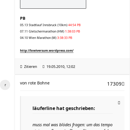
PB
05.13 Stadtlauf Innsbruck (10km)
44:54 PB
07.11 Gletschermarathon (HM)
1:38:03 PB
04.10 Wien Marathon (M)
3:38:33 PB
http://lowiversum.wordpress.com/
Zitieren
19.05.2010, 12:02
von
rote Bohne
17309
läuferline hat geschrieben:
muss mal was blödes fragen: um das tempo