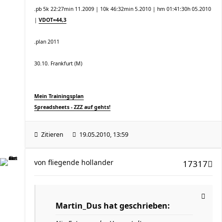
.pb 5k 22:27min 11.2009 | 10k 46:32min 5.2010 | hm 01:41:30h 05.2010
|
VDOT=44,3
.plan 2011
30.10. Frankfurt (M)
Mein Trainingsplan
Spreadsheets - ZZZ auf gehts!
Zitieren
19.05.2010, 13:59
von
fliegende hollander
17317
Martin_Dus hat geschrieben: