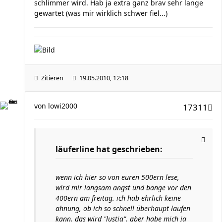
schlimmer wird. Hab ja extra ganz brav sehr lange
gewartet (was mir wirklich schwer fiel...)
Zitieren
19.05.2010, 12:18
von
lowi2000
17311
läuferline hat geschrieben:
wenn ich hier so von euren 500ern lese,
wird mir langsam angst und bange vor den
400ern am freitag. ich hab ehrlich keine
ahnung, ob ich so schnell überhaupt laufen
kann. das wird "lustig". aber habe mich ja