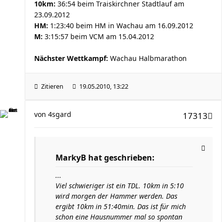
10km:
36:54 beim Traiskirchner Stadtlauf am
23.09.2012
HM:
1:23:40 beim HM in Wachau am 16.09.2012
M:
3:15:57 beim VCM am 15.04.2012
Nächster Wettkampf:
Wachau Halbmarathon
Zitieren
19.05.2010, 13:22
von
4sgard
17313
MarkyB hat geschrieben:
...
Viel schwieriger ist ein TDL. 10km in 5:10
wird morgen der Hammer werden. Das
ergibt 10km in 51:40min. Das ist für mich
schon eine Hausnummer mal so spontan