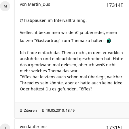
von
Martin_Dus
17314
@Trabpausen im Intervalltraining.
Vielleicht bekommen wir denC ja überredet, einen
kurzen "Gastvortrag" zum Thema zu halten
Ich finde einfach das Thema nicht, in dem er wirklich
ausführlich und einleuchtend geschrieben hat. Hatte
das irgendwann mal gelesen, aber ich weiß nicht
mehr welches Thema das war.
Töffes hat letztens auch schon mal überlegt, welcher
Thread es sein könnte, aber er hatte auch keine Idee.
Oder hattest Du es gefunden, Töffes?
Zitieren
19.05.2010, 13:49
von
läuferline
17315