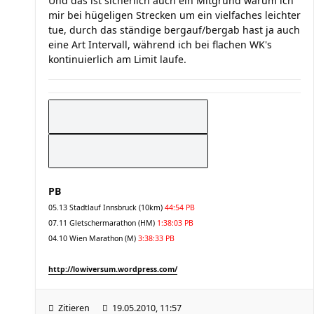
Und das ist sicherlich auch ein Mitgrund warum ich
mir bei hügeligen Strecken um ein vielfaches leichter
tue, durch das ständige bergauf/bergab hast ja auch
eine Art Intervall, während ich bei flachen WK's
kontinuierlich am Limit laufe.
PB
05.13 Stadtlauf Innsbruck (10km)
44:54 PB
07.11 Gletschermarathon (HM)
1:38:03 PB
04.10 Wien Marathon (M)
3:38:33 PB
http://lowiversum.wordpress.com/
Zitieren
19.05.2010, 11:57