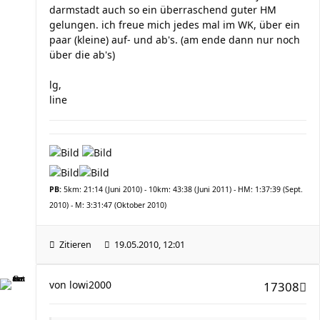
darmstadt auch so ein überraschend guter HM
gelungen. ich freue mich jedes mal im WK, über ein
paar (kleine) auf- und ab's. (am ende dann nur noch
über die ab's)
lg,
line
PB:
5km: 21:14 (Juni 2010) - 10km: 43:38 (Juni 2011) - HM: 1:37:39 (Sept.
2010) - M: 3:31:47 (Oktober 2010)
Zitieren
19.05.2010, 12:01
von
lowi2000
17308