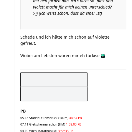
mit den farben hab' ich's nicht so. pink und
violett macht für mich keinen unterschied?
;-)) (ich weiss schon, dass da einer ist)
Schade und ich hätte mich schon auf violette
gefreut.
Wobei am liebsten wären mir eh türkise
PB
05.13 Stadtlauf Innsbruck (10km)
44:54 PB
07.11 Gletschermarathon (HM)
1:38:03 PB
04.10 Wien Marathon (M)
3:38:33 PB