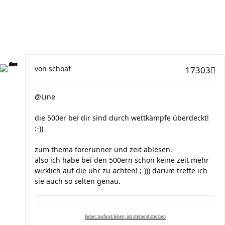
von
schoaf
17303
@Line
die 500er bei dir sind durch wettkämpfe überdeckt!
:-))
zum thema forerunner und zeit ablesen.
also ich habe bei den 500ern schon keine zeit mehr
wirklich auf die uhr zu achten! ;-))) darum treffe ich
sie auch so selten genau.
lieber laufend leben, als stehend sterben