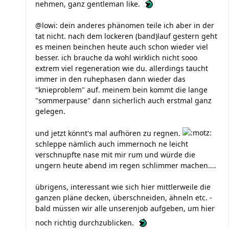
nehmen, ganz gentleman like.
@lowi: dein anderes phänomen teile ich aber in der
tat nicht. nach dem lockeren (band)lauf gestern geht
es meinen beinchen heute auch schon wieder viel
besser. ich brauche da wohl wirklich nicht sooo
extrem viel regeneration wie du. allerdings taucht
immer in den ruhephasen dann wieder das
"knieproblem" auf. meinem bein kommt die lange
"sommerpause" dann sicherlich auch erstmal ganz
gelegen.
und jetzt könnt's mal aufhören zu regnen.
schleppe nämlich auch immernoch ne leicht
verschnupfte nase mit mir rum und würde die
ungern heute abend im regen schlimmer machen....
übrigens, interessant wie sich hier mittlerweile die
ganzen pläne decken, überschneiden, ähneln etc. -
bald müssen wir alle unserenjob aufgeben, um hier
noch richtig durchzublicken.