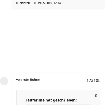
Zitieren
19.05.2010, 12:14
von
rote Bohne
17310
läuferline hat geschrieben: