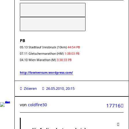
PB
05.13 Stadtlauf Innsbruck (10km)
44:54 PB
07.11 Gletschermarathon (HM)
1:38:03 PB
04.10 Wien Marathon (M)
3:38:33 PB
http://lowiversum.wordpress.com/
Zitieren
26.05.2010, 20:15
von
coldfire30
17716