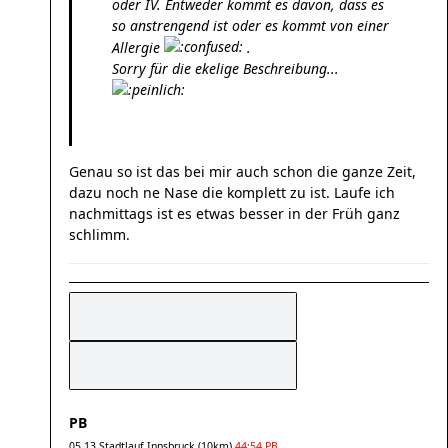
oder IV. Entweder kommt es davon, dass es
so anstrengend ist oder es kommt von einer
Allergie
.
Sorry für die ekelige Beschreibung...
Genau so ist das bei mir auch schon die ganze Zeit,
dazu noch ne Nase die komplett zu ist. Laufe ich
nachmittags ist es etwas besser in der Früh ganz
schlimm.
PB
05.13 Stadtlauf Innsbruck (10km)
44:54 PB