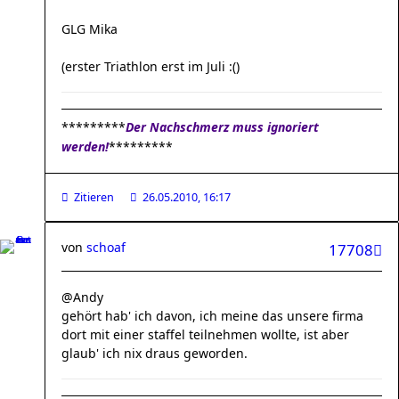
GLG Mika
(erster Triathlon erst im Juli :()
*********
Der Nachschmerz muss ignoriert
werden!
*********
Zitieren
26.05.2010, 16:17
von
schoaf
17708
@Andy
gehört hab' ich davon, ich meine das unsere firma
dort mit einer staffel teilnehmen wollte, ist aber
glaub' ich nix draus geworden.