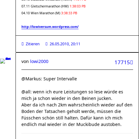
07.11 Gletschermarathon (HM)
1:38:03 PB
04.10 Wien Marathon (M)
3:38:33 PB
http://lowiversum.wordpress.com/
Zitieren
26.05.2010, 20:11
von
lowi2000
17715
@Markus: Super Intervalle
@all: wenn ich eure Leistungen so lese würde es
mich ja schon wieder in den Beinen jucken.
Aber da ich nach 2km wahrscheinlich wieder auf den
Boden der Tatsachen geholt werde, müssen die
Füsschen schön still halten. Dafür kann ich mich
endlich mal wieder in der Muckibude austoben.