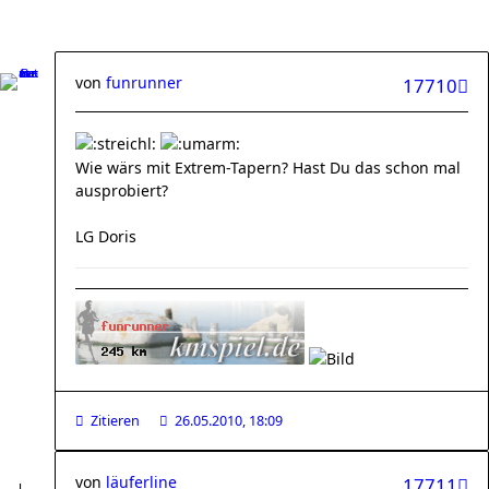
von
funrunner
17710
Wie wärs mit Extrem-Tapern? Hast Du das schon mal
ausprobiert?
LG Doris
Zitieren
26.05.2010, 18:09
von
läuferline
17711