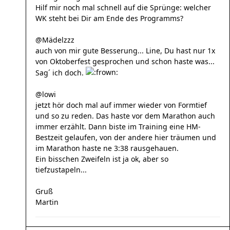
Hilf mir noch mal schnell auf die Sprünge: welcher
WK steht bei Dir am Ende des Programms?
@Mädelzzz
auch von mir gute Besserung... Line, Du hast nur 1x
von Oktoberfest gesprochen und schon haste was...
Sag´ ich doch.
@lowi
jetzt hör doch mal auf immer wieder von Formtief
und so zu reden. Das haste vor dem Marathon auch
immer erzählt. Dann biste im Training eine HM-
Bestzeit gelaufen, von der andere hier träumen und
im Marathon haste ne 3:38 rausgehauen.
Ein bisschen Zweifeln ist ja ok, aber so
tiefzustapeln...
Gruß
Martin