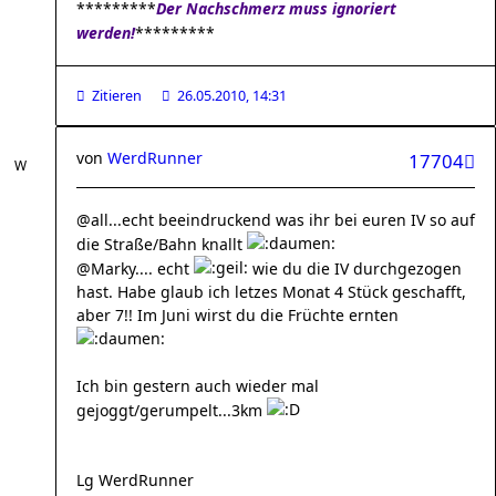
*********
Der Nachschmerz muss ignoriert
werden!
*********
Zitieren
26.05.2010, 14:31
von
WerdRunner
17704
@all...echt beeindruckend was ihr bei euren IV so auf
die Straße/Bahn knallt
@Marky.... echt
wie du die IV durchgezogen
hast. Habe glaub ich letzes Monat 4 Stück geschafft,
aber 7!! Im Juni wirst du die Früchte ernten
Ich bin gestern auch wieder mal
gejoggt/gerumpelt...3km
Lg WerdRunner