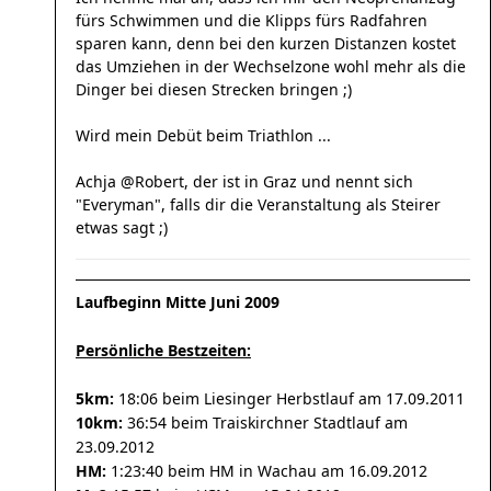
fürs Schwimmen und die Klipps fürs Radfahren
sparen kann, denn bei den kurzen Distanzen kostet
das Umziehen in der Wechselzone wohl mehr als die
Dinger bei diesen Strecken bringen ;)
Wird mein Debüt beim Triathlon ...
Achja @Robert, der ist in Graz und nennt sich
"Everyman", falls dir die Veranstaltung als Steirer
etwas sagt ;)
Laufbeginn Mitte Juni 2009
Persönliche Bestzeiten:
5km:
18:06 beim Liesinger Herbstlauf am 17.09.2011
10km:
36:54 beim Traiskirchner Stadtlauf am
23.09.2012
HM:
1:23:40 beim HM in Wachau am 16.09.2012