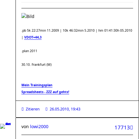
.pb 5k 22:27min 11.2009 | 10k 46:32min 5.2010 | hm 01:41:30h 05.2010
|
VDOT=44,3
.plan 2011
30.10. Frankfurt (M)
Mein Trainingsplan
Spreadsheets - ZZZ auf gehts!
Zitieren
26.05.2010, 19:43
von
lowi2000
17713