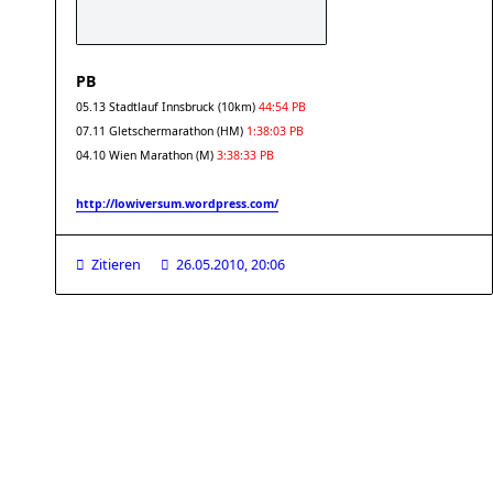
PB
05.13 Stadtlauf Innsbruck (10km)
44:54 PB
07.11 Gletschermarathon (HM)
1:38:03 PB
04.10 Wien Marathon (M)
3:38:33 PB
http://lowiversum.wordpress.com/
Zitieren
26.05.2010, 20:06