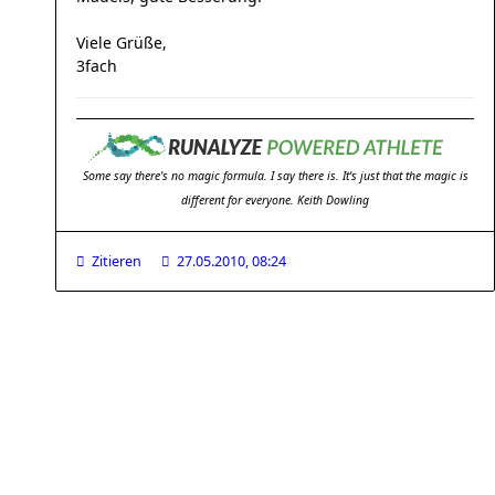
Viele Grüße,
3fach
Some say there's no magic formula. I say there is. It's just that the magic is
different for everyone. Keith Dowling
Zitieren
27.05.2010, 08:24