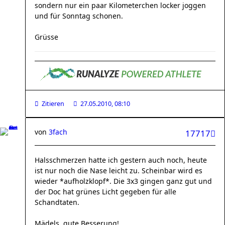
sondern nur ein paar Kilometerchen locker joggen
und für Sonntag schonen.
Grüsse
Zitieren
27.05.2010, 08:10
von
3fach
17717
Halsschmerzen hatte ich gestern auch noch, heute
ist nur noch die Nase leicht zu. Scheinbar wird es
wieder *aufholzklopf*. Die 3x3 gingen ganz gut und
der Doc hat grünes Licht gegeben für alle
Schandtaten.
Mädels, gute Besserung!