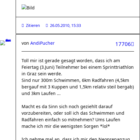
Zitieren
26.05.2010, 15:33
von
AndiPucher
17706
Toll mir ist gerade gesagt worden, dass ich am
Feiertag (3.Juni) Teilnehmer bei einem Sprinttriathlon
in Graz sein werde.
Sind nur 300m Schwimmen, 6km Radfahren (4,5km
bergauf mit 3 Kuppen und 1,5km relativ steil bergab)
und 3km Laufen ...
Macht es da Sinn sich noch geziehlt darauf
vorzubereiten, oder soll ich das Schwimmen und
Radfahren einfach so mitnehmen? Ums Laufen
mache ich mir die wenigsten Sorgen *lol*
Ich nehme mal an, dass ich mir den Neoprenanzug