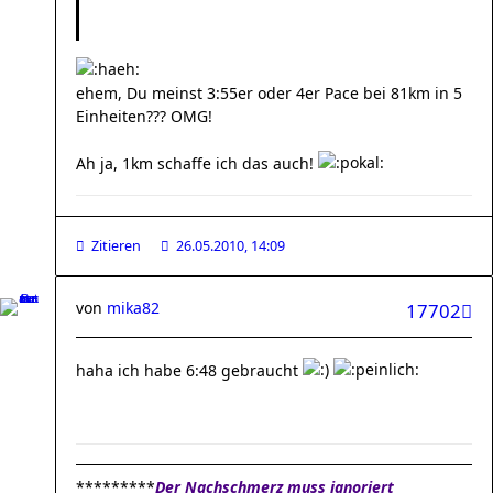
ehem, Du meinst 3:55er oder 4er Pace bei 81km in 5
Einheiten??? OMG!
Ah ja, 1km schaffe ich das auch!
Zitieren
26.05.2010, 14:09
von
mika82
17702
haha ich habe 6:48 gebraucht
*********
Der Nachschmerz muss ignoriert