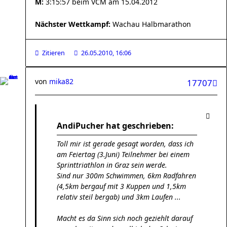
M:
3:15:57 beim VCM am 15.04.2012
Nächster Wettkampf:
Wachau Halbmarathon
Zitieren
26.05.2010, 16:06
von
mika82
17707
AndiPucher hat geschrieben:
Toll mir ist gerade gesagt worden, dass ich
am Feiertag (3.Juni) Teilnehmer bei einem
Sprinttriathlon in Graz sein werde.
Sind nur 300m Schwimmen, 6km Radfahren
(4,5km bergauf mit 3 Kuppen und 1,5km
relativ steil bergab) und 3km Laufen ...
Macht es da Sinn sich noch geziehlt darauf