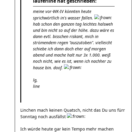
läuferline hat geschrieben:
meine vor-WK-IV könnten heute
sprichwörtlich in's wasser fallen.
hab schon den ganzen tag leichtes halsweh
und bin nicht so auf der höhe. dazu wäre es
dann evtl. bisschen riskant, mich in
strömendem regen "auszutoben". vielleicht
schiebe ich dann doch eher auf morgen
abend und mache halt nur 3x 1.000. weiß
noch nicht, wie es ist, wenn ich nachher zu
hause bin. doof.
lg,
line
Linchen mach keinen Quatsch, nicht das Du uns fürr
Sonntag noch ausfällst
Ich würde heute gar kein Tempo mehr machen