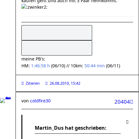
kaufen geht und auch mit 3 Paar heimkommt.
meine PB's:
HM:
1:46:58 h
(06/10) // 10km:
50:44 min
(06/11)
Zitieren
26.08.2010, 15:42
von
coldfire30
20404
Martin_Dus hat geschrieben: