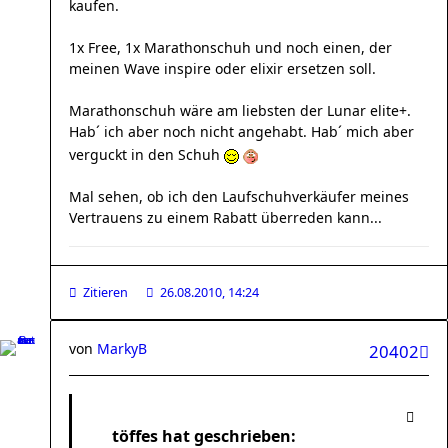
kaufen.
1x Free, 1x Marathonschuh und noch einen, der
meinen Wave inspire oder elixir ersetzen soll.
Marathonschuh wäre am liebsten der Lunar elite+.
Hab´ ich aber noch nicht angehabt. Hab´ mich aber
verguckt in den Schuh
Mal sehen, ob ich den Laufschuhverkäufer meines
Vertrauens zu einem Rabatt überreden kann...
Zitieren
26.08.2010, 14:24
von
MarkyB
20402
töffes hat geschrieben: