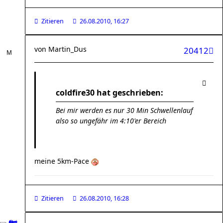
Zitieren
26.08.2010, 16:27
von
Martin_Dus
20412
coldfire30 hat geschrieben:
Bei mir werden es nur 30 Min Schwellenlauf
also so ungefähr im 4:10'er Bereich
meine 5km-Pace
Zitieren
26.08.2010, 16:28