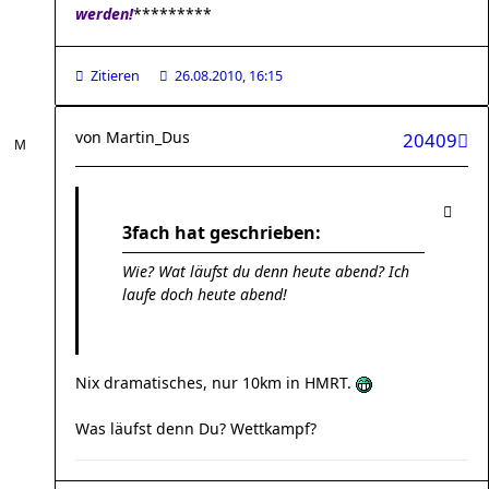
werden!
*********
Zitieren
26.08.2010, 16:15
von
Martin_Dus
20409
3fach hat geschrieben:
Wie? Wat läufst du denn heute abend? Ich
laufe doch heute abend!
Nix dramatisches, nur 10km in HMRT.
Was läufst denn Du? Wettkampf?