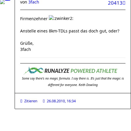
von
3fach
20413
Firmenzehner
Anstelle eines 8km-TDLs passt das doch gut, oder?
Grüße,
3fach
Some say there's no magic formula. I say there is. It's just that the magic is
different for everyone. Keith Dowling
Zitieren
26.08.2010, 16:34