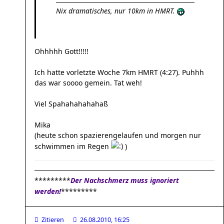
Nix dramatisches, nur 10km in HMRT.
Ohhhhh Gott!!!!!
Ich hatte vorletzte Woche 7km HMRT (4:27). Puhhh
das war soooo gemein. Tat weh!
Viel Spahahahahahaß
Mika
(heute schon spazierengelaufen und morgen nur
schwimmen im Regen
)
*********
Der Nachschmerz muss ignoriert
werden!
*********
Zitieren
26.08.2010, 16:25