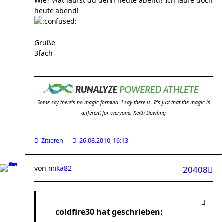
Wie? Wat läufst du denn heute abend? Ich laufe doch
heute abend!
Grüße,
3fach
Some say there's no magic formula. I say there is. It's just that the magic is
different for everyone. Keith Dowling
Zitieren
26.08.2010, 16:13
von
mika82
20408
coldfire30 hat geschrieben: