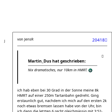
von
JensR
20418
Martin_Dus hat geschrieben:
Nix dramatisches, nur 10km in HMRT.
ich hab eben bei 30 Grad in der Sonne meine 8k
HMRT auf einer 250m Tartanbahn gedreht. Ging
erstaunlich gut, nachdem ich mich auf den ersten 2k
noch etwas bremsen lassen habe von der Uhr, bin
ich dann die letzten 6 recht gleichmässig mit 3:52-