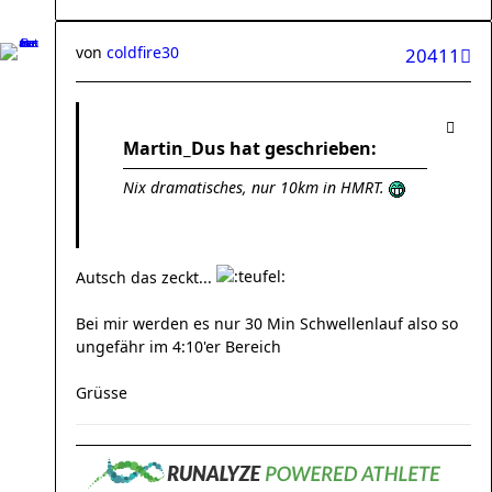
von
coldfire30
20411
Martin_Dus hat geschrieben:
Nix dramatisches, nur 10km in HMRT.
Autsch das zeckt...
Bei mir werden es nur 30 Min Schwellenlauf also so
ungefähr im 4:10'er Bereich
Grüsse