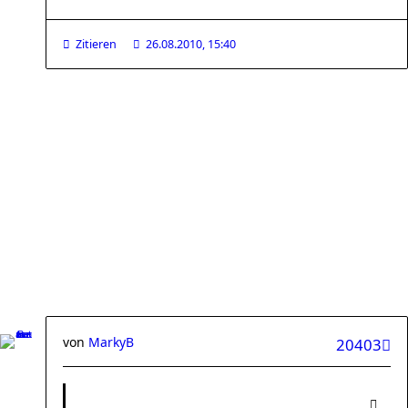
Zitieren
26.08.2010, 15:40
von
MarkyB
20403