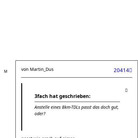
von
Martin_Dus
20414
3fach hat geschrieben:
Anstelle eines 8km-TDLs passt das doch gut,
oder?