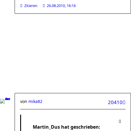
Zitieren
26.08.2010, 16:16
von
mika82
20410
Martin_Dus hat geschrieben: