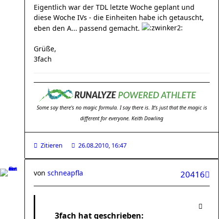
Eigentlich war der TDL letzte Woche geplant und
diese Woche IVs - die Einheiten habe ich getauscht,
eben den A... passend gemacht.
Grüße,
3fach
Some say there's no magic formula. I say there is. It's just that the magic is
different for everyone. Keith Dowling
Zitieren
26.08.2010, 16:47
von
schneapfla
20416
3fach hat geschrieben: