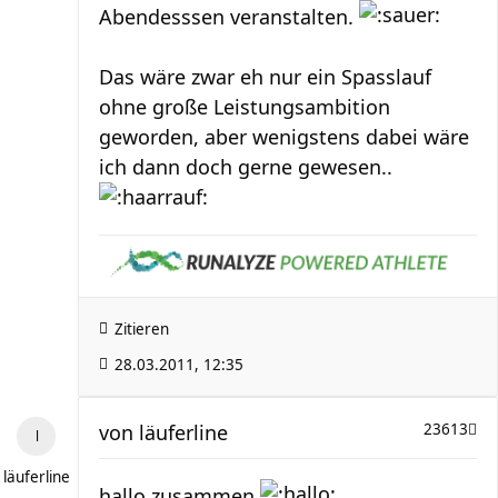
Abendesssen veranstalten.
Das wäre zwar eh nur ein Spasslauf
ohne große Leistungsambition
geworden, aber wenigstens dabei wäre
ich dann doch gerne gewesen..
Zitieren
28.03.2011, 12:35
von
läuferline
23613
läuferline
hallo zusammen
,