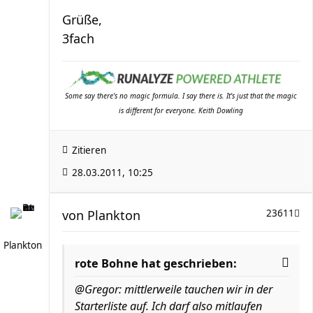
Grüße,
3fach
Some say there's no magic formula. I say there is. It's just that the magic
is different for everyone. Keith Dowling
Zitieren
28.03.2011, 10:25
von
Plankton
23611
Plankton
rote Bohne hat geschrieben:
@Gregor: mittlerweile tauchen wir in der
Starterliste auf. Ich darf also mitlaufen