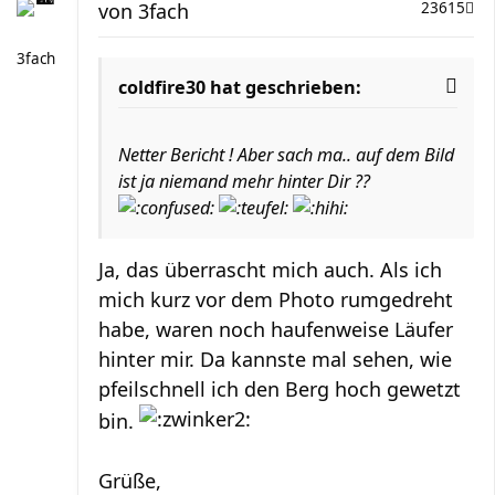
von
3fach
23615
3fach
coldfire30 hat geschrieben:
Netter Bericht ! Aber sach ma.. auf dem Bild
ist ja niemand mehr hinter Dir ??
Ja, das überrascht mich auch. Als ich
mich kurz vor dem Photo rumgedreht
habe, waren noch haufenweise Läufer
hinter mir. Da kannste mal sehen, wie
pfeilschnell ich den Berg hoch gewetzt
bin.
Grüße,