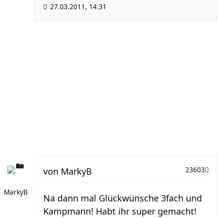
27.03.2011, 14:31
von
MarkyB
23603
MarkyB
Na dann mal Glückwünsche 3fach und
Kampmann! Habt ihr super gemacht!