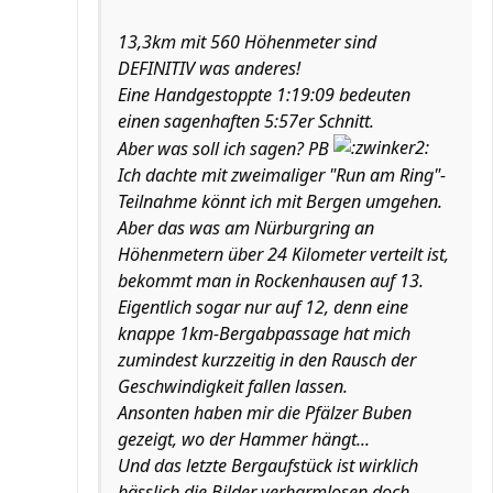
13,3km mit 560 Höhenmeter sind
DEFINITIV was anderes!
Eine Handgestoppte 1:19:09 bedeuten
einen sagenhaften 5:57er Schnitt.
Aber was soll ich sagen? PB
Ich dachte mit zweimaliger "Run am Ring"-
Teilnahme könnt ich mit Bergen umgehen.
Aber das was am Nürburgring an
Höhenmetern über 24 Kilometer verteilt ist,
bekommt man in Rockenhausen auf 13.
Eigentlich sogar nur auf 12, denn eine
knappe 1km-Bergabpassage hat mich
zumindest kurzzeitig in den Rausch der
Geschwindigkeit fallen lassen.
Ansonten haben mir die Pfälzer Buben
gezeigt, wo der Hammer hängt...
Und das letzte Bergaufstück ist wirklich
hässlich,die Bilder verharmlosen doch