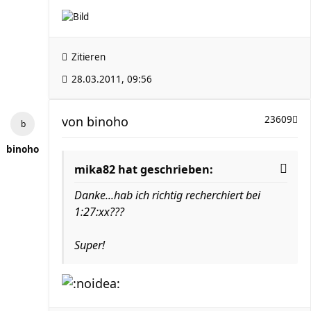
Zitieren
28.03.2011, 09:56
von
binoho
23609
binoho
mika82 hat geschrieben:
Danke...hab ich richtig recherchiert bei
1:27:xx???
Super!