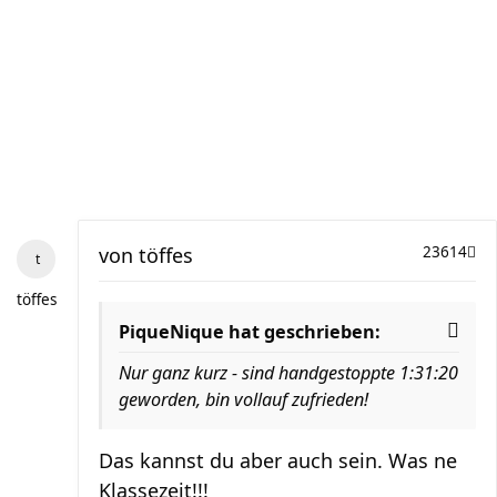
von
töffes
23614
töffes
PiqueNique hat geschrieben:
Nur ganz kurz - sind handgestoppte 1:31:20
geworden, bin vollauf zufrieden!
Das kannst du aber auch sein. Was ne
Klassezeit!!!