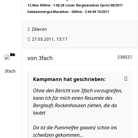
12,4km 450hm - 1:06:28 Linzer Bergmarathon Sprint 08/2011
Salzkammergut-Marathon - 500hm - 3:44:49 10/2011
Zitieren
27.03.2011, 13:17
von
3fach
23602
3fach
Kampmann hat geschrieben:
Ohne den Bericht von 3fach vorzugreifen,
kann ich für mich einen Resumée des
Berglaufs Rockenhausen ziehen, die da
lautet
Da ist die Pummelfee gaaanz schön ins
schwitzen gekommen...