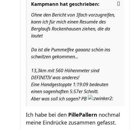
Kampmann hat geschrieben:
Ohne den Bericht von 3fach vorzugreifen,
kann ich für mich einen Resumée des
Berglaufs Rockenhausen ziehen, die da
lautet
Da ist die Pummelfee gaaanz schön ins
schwitzen gekommen...
13,3km mit 560 Höhenmeter sind
DEFINITIV was anderes!
Eine Handgestoppte 1:19:09 bedeuten
einen sagenhaften 5:57er Schnitt.
Aber was soll ich sagen? PB
Ich habe bei den
PillePallern
nochmal
meine Eindrücke zusammen gefasst.