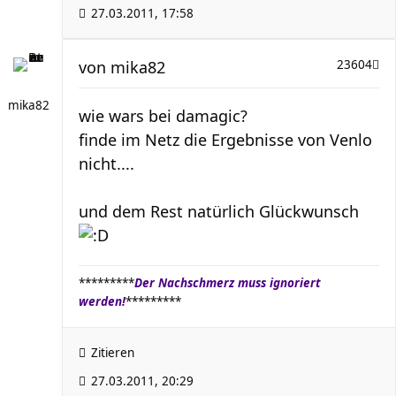
27.03.2011, 17:58
von
mika82
23604
mika82
wie wars bei damagic?
finde im Netz die Ergebnisse von Venlo
nicht....
und dem Rest natürlich Glückwunsch
*********
Der Nachschmerz muss ignoriert
werden!
*********
Zitieren
27.03.2011, 20:29