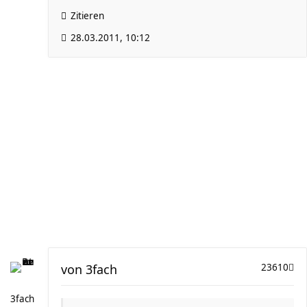
Zitieren
28.03.2011, 10:12
von
3fach
23610
3fach