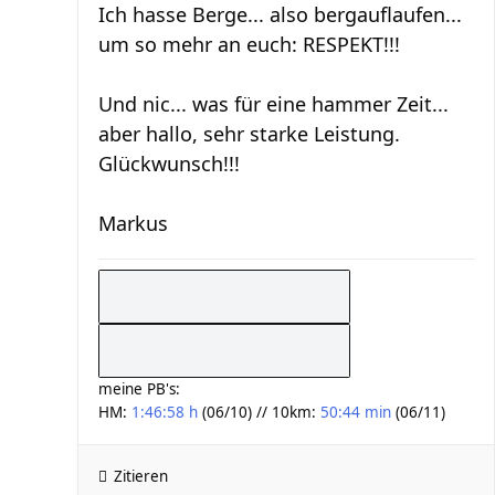
Ich hasse Berge... also bergauflaufen...
um so mehr an euch: RESPEKT!!!
Und nic... was für eine hammer Zeit...
aber hallo, sehr starke Leistung.
Glückwunsch!!!
Markus
meine PB's:
HM:
1:46:58 h
(06/10) // 10km:
50:44 min
(06/11)
Zitieren