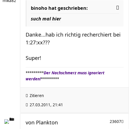
mika82
binoho hat geschrieben:
such mal hier
Danke...hab ich richtig recherchiert bei
1:27:xx???
Super!
*********
Der Nachschmerz muss ignoriert
werden!
*********
Zitieren
27.03.2011, 21:41
von
Plankton
23607