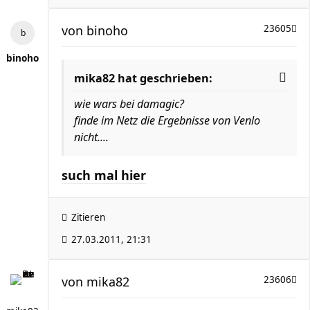
von
binoho
23605
binoho
mika82 hat geschrieben:
wie wars bei damagic?
finde im Netz die Ergebnisse von Venlo
nicht....
such mal hier
Zitieren
27.03.2011, 21:31
von
mika82
23606