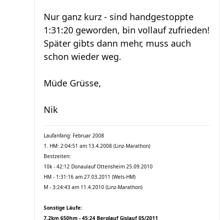
Nur ganz kurz - sind handgestoppte
1:31:20 geworden, bin vollauf zufrieden!
Später gibts dann mehr, muss auch
schon wieder weg.
Müde Grüsse,
Nik
Laufanfang: Februar 2008
1. HM: 2:04:51 am 13.4.2008 (Linz-Marathon)
Bestzeiten:
10k - 42:12 Donaulauf Ottensheim 25.09.2010
HM - 1:31:16 am 27.03.2011 (Wels-HM)
M - 3:24:43 am 11.4.2010 (Linz-Marathon)
Sonstige Läufe:
7,2km 650hm - 45:24 Berglauf Gislauf 05/2011