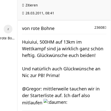
Zitieren
28.03.2011, 08:41
von
rote Bohne
23608
rote Bohne
Huiuiui, 500HM auf 13km im
Wettkampf sind ja wirklich ganz schön
heftig. Glückwünsche euch beiden!
Und natürlich auch Glückwünsche an
Nic zur PB! Prima!
@Gregor: mittlerweile tauchen wir in
der Starterliste auf. Ich darf also
mitlaufen