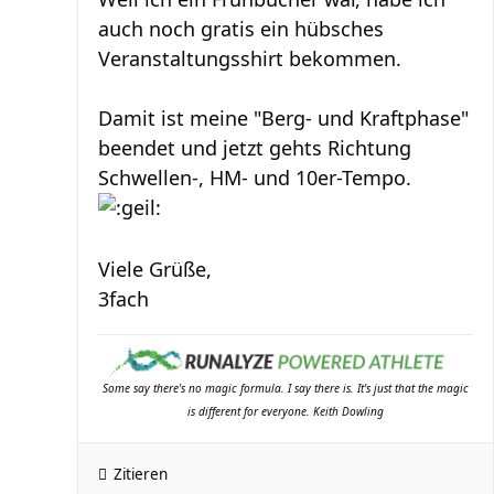
auch noch gratis ein hübsches
Veranstaltungsshirt bekommen.
Damit ist meine "Berg- und Kraftphase"
beendet und jetzt gehts Richtung
Schwellen-, HM- und 10er-Tempo.
Viele Grüße,
3fach
Some say there's no magic formula. I say there is. It's just that the magic
is different for everyone. Keith Dowling
Zitieren