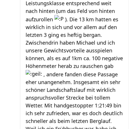
Leistungsklasse entsprechend weit
nach hinten (um das Feld von hinten
aufzurollen
). Die 13 km hatten es
wirklich in sich und vor allem auf den
letzten 3 ging es heftig bergan.
Zwischendrin haben Michael und ich
unsere Gewichtsvorteile ausspielen
können, als es auf 1km ca. 100 negative
Höhenmeter herab zu rauschen gab
, andere fanden diese Passage
eher unangenehm. Insgesamt ein sehr
schöner Landschaftslauf mit wirklich
anspruchsvoller Strecke bei tollem
Wetter. Mit handgestoppter 1:21:49 bin
ich sehr zufrieden, war es doch deutlich
schneller als beim letzten Berglauf.
Weil ich ein Frühbucher war, habe ich