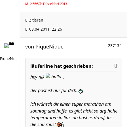
M- 2:56:52h Düsseldorf 2013
Zitieren
08.04.2011, 22:26
von
PiqueNique
23713
PiqueNique
läuferline hat geschrieben:
hey nik
,
der post ist nur für dich.
ich wünsch dir einen super marathon am
sonntag und hoffe, es gibt nicht so arg hohe
temperaturen in linz. du hast es drauf, lass
die sau raus!