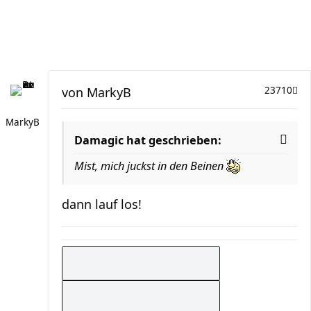
von
MarkyB
23710
MarkyB
Damagic hat geschrieben:
Mist, mich juckst in den Beinen
dann lauf los!