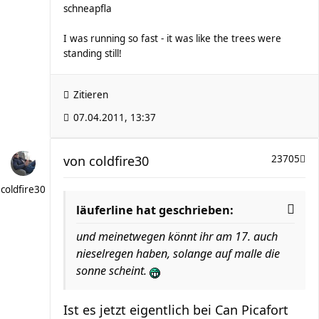
schneapfla
I was running so fast - it was like the trees were
standing still!
Zitieren
07.04.2011, 13:37
von
coldfire30
23705
coldfire30
läuferline hat geschrieben:
und meinetwegen könnt ihr am 17. auch
nieselregen haben, solange auf malle die
sonne scheint.
Ist es jetzt eigentlich bei Can Picafort