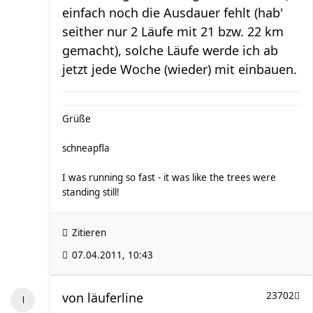
einfach noch die Ausdauer fehlt (hab'
seither nur 2 Läufe mit 21 bzw. 22 km
gemacht), solche Läufe werde ich ab
jetzt jede Woche (wieder) mit einbauen.
Grüße
schneapfla
I was running so fast - it was like the trees were
standing still!
Zitieren
07.04.2011, 10:43
von
läuferline
23702