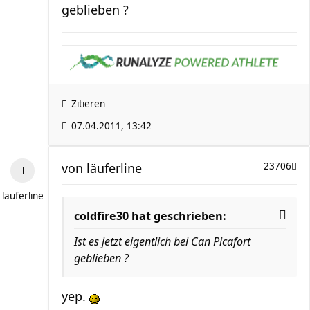
geblieben ?
Zitieren
07.04.2011, 13:42
von
läuferline
23706
läuferline
coldfire30 hat geschrieben:
Ist es jetzt eigentlich bei Can Picafort
geblieben ?
yep.