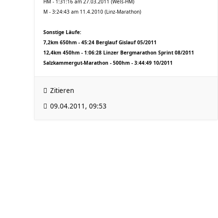
HM - 1:31:16 am 27.03.2011 (Wels-HM)
M - 3:24:43 am 11.4.2010 (Linz-Marathon)
Sonstige Läufe:
7,2km 650hm - 45:24 Berglauf Gislauf 05/2011
12,4km 450hm - 1:06:28 Linzer Bergmarathon Sprint 08/2011
Salzkammergut-Marathon - 500hm - 3:44:49 10/2011
Zitieren
09.04.2011, 09:53