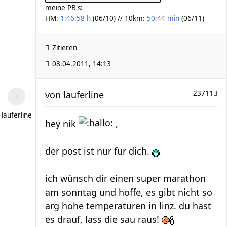
meine PB's:
HM:
1:46:58 h
(06/10) // 10km:
50:44 min
(06/11)
Zitieren
08.04.2011, 14:13
von
läuferline
23711
läuferline
hey nik
,
der post ist nur für dich.
ich wünsch dir einen super marathon
am sonntag und hoffe, es gibt nicht so
arg hohe temperaturen in linz. du hast
es drauf, lass die sau raus!