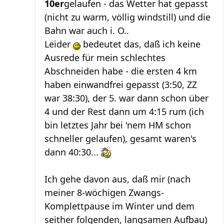
10er
gelaufen - das Wetter hat gepasst
(nicht zu warm, völlig windstill) und die
Bahn war auch i. O..
Leider
bedeutet das, daß ich keine
Ausrede für mein schlechtes
Abschneiden habe - die ersten 4 km
haben einwandfrei gepasst (3:50, ZZ
war 38:30), der 5. war dann schon über
4 und der Rest dann um 4:15 rum (ich
bin letztes Jahr bei 'nem HM schon
schneller gelaufen), gesamt waren's
dann 40:30...
Ich gehe davon aus, daß mir (nach
meiner 8-wöchigen Zwangs-
Komplettpause im Winter und dem
seither folgenden, langsamen Aufbau)