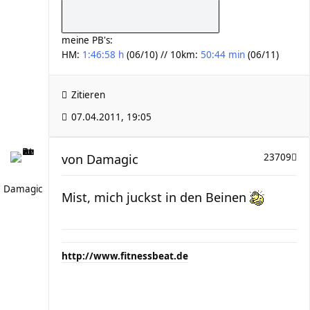
meine PB's:
HM:
1:46:58 h
(06/10) // 10km:
50:44 min
(06/11)
Zitieren
07.04.2011, 19:05
von
Damagic
23709
Damagic
Mist, mich juckst in den Beinen
http://www.fitnessbeat.de