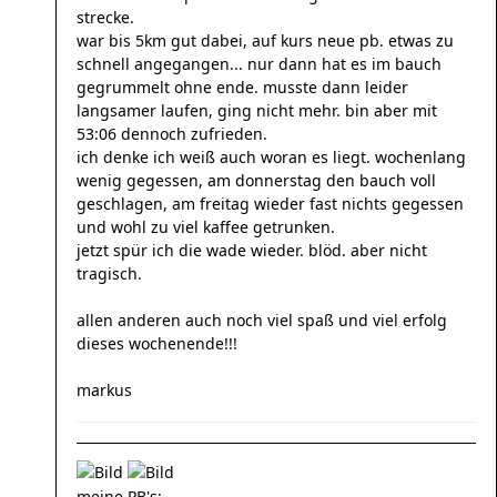
strecke.
war bis 5km gut dabei, auf kurs neue pb. etwas zu
schnell angegangen... nur dann hat es im bauch
gegrummelt ohne ende. musste dann leider
langsamer laufen, ging nicht mehr. bin aber mit
53:06 dennoch zufrieden.
ich denke ich weiß auch woran es liegt. wochenlang
wenig gegessen, am donnerstag den bauch voll
geschlagen, am freitag wieder fast nichts gegessen
und wohl zu viel kaffee getrunken.
jetzt spür ich die wade wieder. blöd. aber nicht
tragisch.
allen anderen auch noch viel spaß und viel erfolg
dieses wochenende!!!
markus
meine PB's: