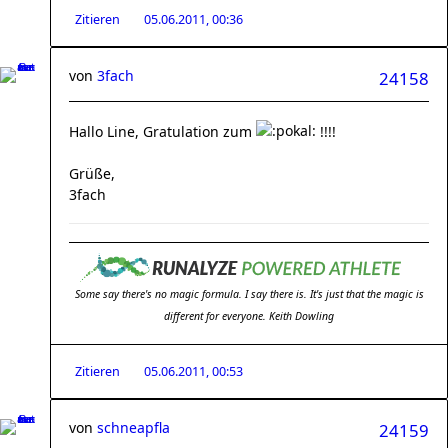
Zitieren
05.06.2011, 00:36
von
3fach
24158
Hallo Line, Gratulation zum
!!!!
Grüße,
3fach
Some say there's no magic formula. I say there is. It's just that the magic is
different for everyone. Keith Dowling
Zitieren
05.06.2011, 00:53
von
schneapfla
24159