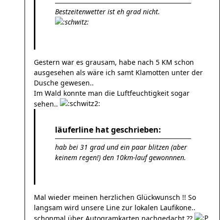
Bestzeitenwetter ist eh grad nicht.
Gestern war es grausam, habe nach 5 KM schon
ausgesehen als wäre ich samt Klamotten unter der
Dusche gewesen..
Im Wald konnte man die Luftfeuchtigkeit sogar
sehen..
läuferline hat geschrieben:
hab bei 31 grad und ein paar blitzen (aber
keinem regen!) den 10km-lauf gewonnnen.
Mal wieder meinen herzlichen Glückwunsch !! So
langsam wird unsere Line zur lokalen Laufikone..
schonmal über Autogramkarten nachgedacht ??