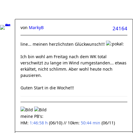
von
MarkyB
24164
line... meinen herzlichsten Glückwunsch!!!
Ich bin wohl am Freitag nach dem WK total
verschwitzt zu lange im Wind rumgestanden... etwas
erkältet, nicht schlimm. Aber wohl heute noch
pausieren.
Guten Start in die Woche!!!
meine PB's:
HM:
1:46:58 h
(06/10) // 10km:
50:44 min
(06/11)