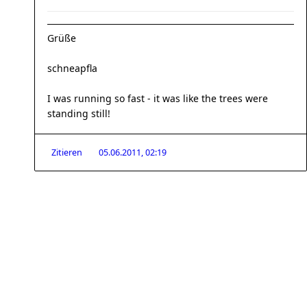
Grüße
schneapfla
I was running so fast - it was like the trees were
standing still!
Zitieren
05.06.2011, 02:19