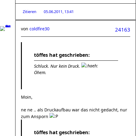
Zitieren
05.06.2011, 13:41
von
coldfire30
24163
töffes hat geschrieben:
Schluck. Nur kein Druck.
Öhem.
Moin,
ne ne .. als Druckaufbau war das nicht gedacht, nur
zum Ansporn
töffes hat geschrieben: