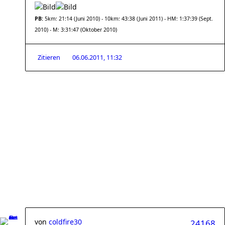
PB:
5km: 21:14 (Juni 2010) - 10km: 43:38 (Juni 2011) - HM: 1:37:39 (Sept.
2010) - M: 3:31:47 (Oktober 2010)
Zitieren
06.06.2011, 11:32
von
coldfire30
24168