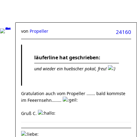
von
Propeller
24160
läuferline hat geschrieben:
und wieder ein huebscher pokal, freu!
Gratulation auch vom Propeller ....... bald kommste
im Feeernsehn........
Gruß C.