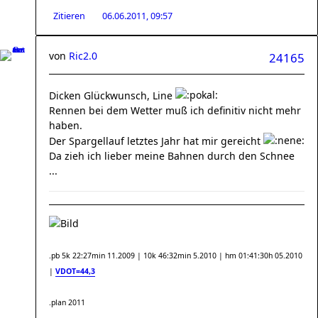
Zitieren
06.06.2011, 09:57
von
Ric2.0
24165
Dicken Glückwunsch, Line
Rennen bei dem Wetter muß ich definitiv nicht mehr
haben.
Der Spargellauf letztes Jahr hat mir gereicht
Da zieh ich lieber meine Bahnen durch den Schnee
...
.pb 5k 22:27min 11.2009 | 10k 46:32min 5.2010 | hm 01:41:30h 05.2010
|
VDOT=44,3
.plan 2011