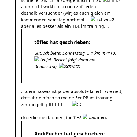
schneller als ich, also eigentlich 1. frau
-
aber nicht wirklich sooooo zufrieden.
deshalb versucht er (wir) es auch gleich am
kommenden samstag nochmal....
aber alles besser als ein TDL im training....
töffes hat geschrieben:
Gut. Ich biete: Donnerstag, 5,1 km in 4:10.
Bericht folgt dann am
Donnerstag.
....denn sowas ist ja der absolute killer!!! wie nett,
dass ihr einfach so meine 5er PB im training
zerbuegelt! pfffffffff.......
druecke die daumen, toeffes!
AndiPucher hat geschrieben: