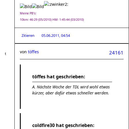
Meine PB's:
10km: 46:29 (05/2010) HM: 1:45:44 (03/2010)
Zitieren
05.06.2011, 04:54
von
töffes
24161
töffes hat geschrieben:
A. Nächste Woche der TDL wird wohl etwas
kürzer, aber dafür etwas schneller werden.
coldfire30 hat geschrieben: