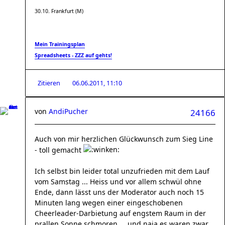
30.10. Frankfurt (M)
Mein Trainingsplan
Spreadsheets - ZZZ auf gehts!
Zitieren
06.06.2011, 11:10
von
AndiPucher
24166
Auch von mir herzlichen Glückwunsch zum Sieg Line
- toll gemacht
Ich selbst bin leider total unzufrieden mit dem Lauf
vom Samstag ... Heiss und vor allem schwül ohne
Ende, dann lässt uns der Moderator auch noch 15
Minuten lang wegen einer eingeschobenen
Cheerleader-Darbietung auf engstem Raum in der
prallen Sonne schmoren ... und naja es waren zwar