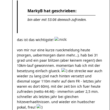
MarkyB hat geschrieben:
bin aber mit 53:06 dennoch zufrieden.
das ist das wichtigste!
von mir nur eine kurze rueckmeldung heute
(morgen, uebermorgen dann mehr...). hab bei 31
grad und ein paar blitzen (aber keinem regen!) den
10km-lauf gewonnnen. momentan hab ich mit der
besetzung einfach glueck.
die strecke war auch
wieder zu lang (ziel nach hinten versetzt und
diesmal sogar 110m mehr auf dem FR - letztes jahr
waren es dort 60m). mit der zeit bin ich fuer heute
zufrieden (netto 44:46) - immerhin ueber 2,5 min.
schneller als letztes jahr bei gleichen
hitzeverhaeltnissen. und wieder ein huebscher
pokal, freu!