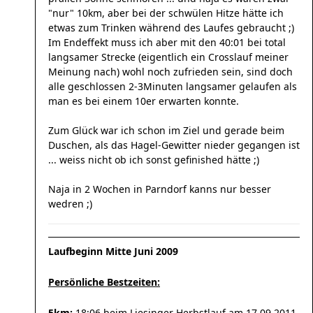
"nur" 10km, aber bei der schwülen Hitze hätte ich
etwas zum Trinken während des Laufes gebraucht ;)
Im Endeffekt muss ich aber mit den 40:01 bei total
langsamer Strecke (eigentlich ein Crosslauf meiner
Meinung nach) wohl noch zufrieden sein, sind doch
alle geschlossen 2-3Minuten langsamer gelaufen als
man es bei einem 10er erwarten konnte.
Zum Glück war ich schon im Ziel und gerade beim
Duschen, als das Hagel-Gewitter nieder gegangen ist
... weiss nicht ob ich sonst gefinished hätte ;)
Naja in 2 Wochen in Parndorf kanns nur besser
wedren ;)
Laufbeginn Mitte Juni 2009
Persönliche Bestzeiten:
5km:
18:06 beim Liesinger Herbstlauf am 17.09.2011