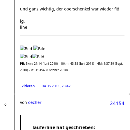
und ganz wichtig, der oberschenkel war wieder fit!
lg,
line
PB:
5km: 21:14 (Juni 2010) - 10km: 43:38 (Juni 2011) - HM: 1:37:39 (Sept.
2010) - M: 3:31:47 (Oktober 2010)
Zitieren
04.06.2011, 23:42
von
oecher
24154
läuferline hat geschrieben: