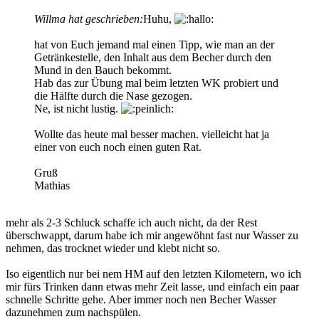
Willma hat geschrieben:
Huhu,
hat von Euch jemand mal einen Tipp, wie man an der
Getränkestelle, den Inhalt aus dem Becher durch den
Mund in den Bauch bekommt.
Hab das zur Übung mal beim letzten WK probiert und
die Hälfte durch die Nase gezogen.
Ne, ist nicht lustig.
Wollte das heute mal besser machen. vielleicht hat ja
einer von euch noch einen guten Rat.
Gruß
Mathias
mehr als 2-3 Schluck schaffe ich auch nicht, da der Rest
überschwappt, darum habe ich mir angewöhnt fast nur Wasser zu
nehmen, das trocknet wieder und klebt nicht so.
Iso eigentlich nur bei nem HM auf den letzten Kilometern, wo ich
mir fürs Trinken dann etwas mehr Zeit lasse, und einfach ein paar
schnelle Schritte gehe. Aber immer noch nen Becher Wasser
dazunehmen zum nachspülen.