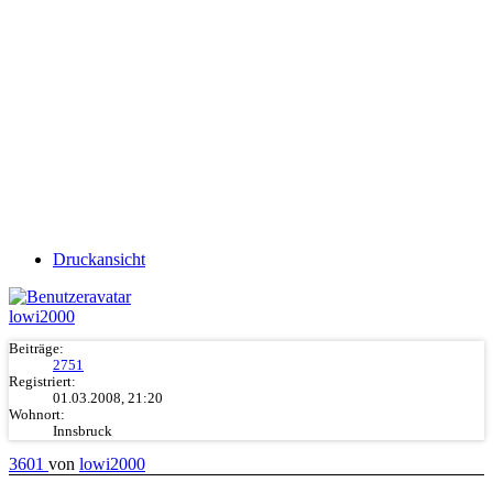
Druckansicht
lowi2000
Beiträge:
2751
Registriert:
01.03.2008, 21:20
Wohnort:
Innsbruck
3601
von
lowi2000