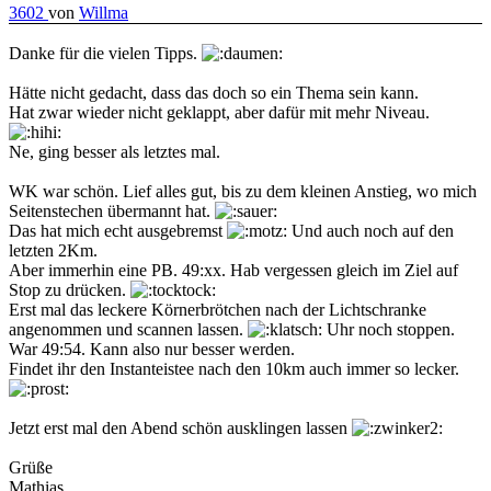
3602
von
Willma
Danke für die vielen Tipps.
Hätte nicht gedacht, dass das doch so ein Thema sein kann.
Hat zwar wieder nicht geklappt, aber dafür mit mehr Niveau.
Ne, ging besser als letztes mal.
WK war schön. Lief alles gut, bis zu dem kleinen Anstieg, wo mich
Seitenstechen übermannt hat.
Das hat mich echt ausgebremst
Und auch noch auf den
letzten 2Km.
Aber immerhin eine PB. 49:xx. Hab vergessen gleich im Ziel auf
Stop zu drücken.
Erst mal das leckere Körnerbrötchen nach der Lichtschranke
angenommen und scannen lassen.
Uhr noch stoppen.
War 49:54. Kann also nur besser werden.
Findet ihr den Instanteistee nach den 10km auch immer so lecker.
Jetzt erst mal den Abend schön ausklingen lassen
Grüße
Mathias