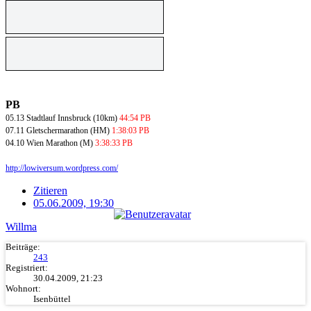
PB
05.13 Stadtlauf Innsbruck (10km)
44:54 PB
07.11 Gletschermarathon (HM)
1:38:03 PB
04.10 Wien Marathon (M)
3:38:33 PB
http://lowiversum.wordpress.com/
Zitieren
05.06.2009, 19:30
Willma
Beiträge:
243
Registriert:
30.04.2009, 21:23
Wohnort:
Isenbüttel