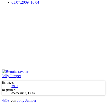
03.07.2009, 16:04
Jolly Jumper
Beiträge:
3907
Registriert:
05.05.2008, 15:09
4353
von
Jolly Jumper