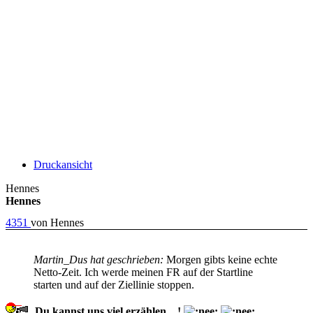
Druckansicht
Hennes
Hennes
4351
von
Hennes
Martin_Dus hat geschrieben:
Morgen gibts keine echte
Netto-Zeit. Ich werde meinen FR auf der Startline
starten und auf der Ziellinie stoppen.
Du kannst uns viel erzählen....!