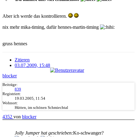
Aber ich werde das kontrollieren.
nix mehr mika-timing, dafür hennes-martin-timing
gruss hennes
Zitieren
03.07.2009, 15:48
blocker
Beiträge:
839
Registriert:
19.03.2005, 11:54
Wohnort:
Hütten, im schönen Schmiechtal
4352
von
blocker
Jolly Jumper hat geschrieben:
Ko-schwanger?